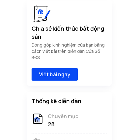
Chia sẻ kiến thức bất động
sản
Đóng góp kinh nghiệm của bạn bằng
cách viết bài trên diễn đàn Cửa Sổ
BĐS
Viết bài ngay
Thống kê diễn đàn
Chuyên mục
28