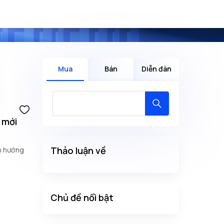
Mua
Bán
Diễn đàn
 mới
Thảo luận về
nh hướng
Chủ đề nổi bật