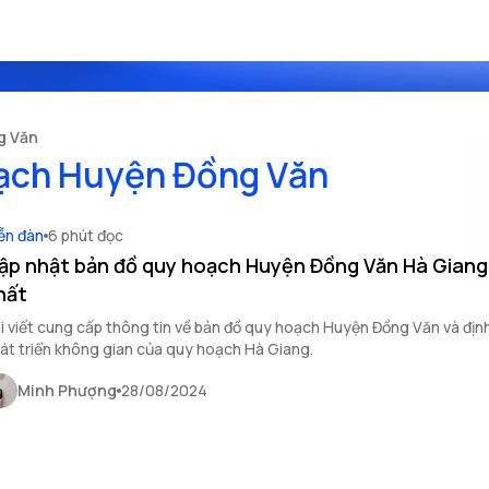
g Văn
oạch Huyện Đồng Văn
ễn đàn
6 phút đọc
ập nhật bản đồ quy hoạch Huyện Đồng Văn Hà Giang
hất
i viết cung cấp thông tin về bản đồ quy hoạch Huyện Đồng Văn và đị
át triển không gian của quy hoạch Hà Giang.
Minh Phượng
28/08/2024