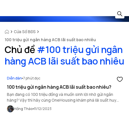
Cửa Sổ BĐS
100 triệu gửi ngân hàng ACB lãi suất bao nhiêu
Chủ đề
#
100 triệu gửi ngân
hàng ACB lãi suất bao nhiêu
Diễn đàn
7 phút đọc
100 triệu gửi ngân hàng ACB lãi suất bao nhiêu?
Bạn đang có 100 triệu đồng và muốn sinh lời nhờ gửi ngân
hàng? Vậy thì hãy cùng OneHousing khám phá lãi suất huy
động của ngân hàng ACB và số tiền lãi bạn nhận được khi gửi
Hồng Thảo
11/12/2023
100 triệu đồng tại ngân hàng này nhé.