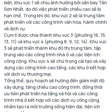
biệt, khu vực 1 sẽ chịu ảnh hưởng bởi sân bay Tân
Sơn Nhất, do đó việc phát triển chiều cao sẽ bị
hạn chế. Trong khi đó, khu vực 2 sẽ là trung tâm
phát triển với các công trình văn hóa, hành chính
và dịch vụ.
Cụm II được chia thành khu vực 3 (phường 16, 15,
13, 11) và khu vực 4 (phường 8, 9, 12, 14). Khu vực
3 sẽ phát triển thành khu đô thị trung tâm, tập
trung vào các công trình nhà ở và các tiện ích
công cộng. Khu vực 4 sẽ chú trọng cải tạo và xây
dựng các công trình cao tầng, các khu ở kết hợp
với dịch vụ thương mại.
Tổng thể, quy hoạch sẽ hướng đến giảm mật độ
xây dựng, tăng chiều cao công trình, đồng thời
ưu tiên phát triển hạ tầng xã hội và các công
trình nhà ở kết hợp với các dịch vụ công cộng,
nhằm tạo ra môi trường sống hiện đại, tiện ích