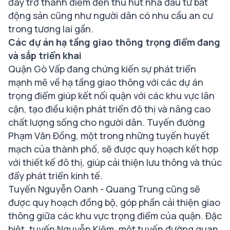
đây trở thành điểm đến thu hút nhà đầu tư bất
động sản cũng như người dân có nhu cầu an cư
trong tương lai gần.
Các dự án hạ tầng giao thông trọng điểm đang
và sắp triển khai
Quận Gò Vấp đang chứng kiến sự phát triển
mạnh mẽ về hạ tầng giao thông với các dự án
trọng điểm giúp kết nối quận với các khu vực lân
cận, tạo điều kiện phát triển đô thị và nâng cao
chất lượng sống cho người dân. Tuyến đường
Phạm Văn Đồng, một trong những tuyến huyết
mạch của thành phố, sẽ được quy hoạch kết hợp
với thiết kế đô thị, giúp cải thiện lưu thông và thúc
đẩy phát triển kinh tế.
Tuyến Nguyễn Oanh - Quang Trung cũng sẽ
được quy hoạch đồng bộ, góp phần cải thiện giao
thông giữa các khu vực trọng điểm của quận. Đặc
biệt, tuyến Nguyễn Kiệm, một tuyến đường quan