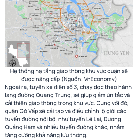
Hệ thống hạ tầng giao thông khu vực quận sẽ
được nâng cấp (Nguồn: VnEconomy)
Ngoài ra, tuyến xe điện số 3, chạy dọc theo hành
lang đường Quang Trung, sẽ giúp giảm ùn tắc và
cải thiện giao thông trong khu vực. Cùng với đó,
quận Gò Vấp sẽ cải tạo và điều chỉnh lộ giới các
tuyến đường nội bộ, như tuyến Lê Lai, Dương
Quảng Hàm và nhiều tuyến đường khác, nhằm
tăng cường khả năng lưu thông.