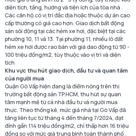
diện tích, tầng, hướng và tiện ích của tòa nhà .
Các căn hộ có vị trí đắc địa hoặc thuộc dự án cao
cấp thường có giá cao hơn. Giao dịch bất động
sản sôi động tại các hẻm xe hơi, đặc biệt tại các
phường 10, 11 và 13. Tại phường 11, nhiều lô đất
hẻm xe hơi được rao bán với giá dao động từ 90 -
100 triệu đồng/m2, tùy thuộc vào vị trí và diện
tích
Khu vực thu hút giao dịch, đầu tư và quan tâm
của người mua
Quận Gò Vấp hiện đang là điểm nóng trên thị
trường bất động sản TP.HCM, thu hút sự quan
tâm mạnh mẽ từ cả nhà đầu tư và người mua
thực. Theo thống kê, mức giá nhà tại Gò Vấp đã
tăng liên tục từ tháng 4 đến tháng 7/2024, đạt
đỉnh gần 114 triệu đồng/m2, chỉ thấp hơn 16 triệu
đồng so với mức giá trung bình toàn thành phố .