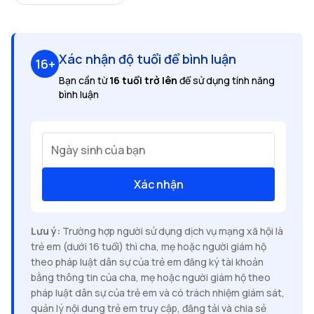
Xác nhận độ tuổi để bình luận
16+
Bạn cần từ
16 tuổi trở lên
để sử dụng tính năng
bình luận
Ngày sinh của bạn
Xác nhận
Lưu ý:
Trường hợp người sử dụng dịch vụ mạng xã hội là
trẻ em (dưới 16 tuổi) thì cha, mẹ hoặc người giám hộ
theo pháp luật dân sự của trẻ em đăng ký tài khoản
bằng thông tin của cha, mẹ hoặc người giám hộ theo
pháp luật dân sự của trẻ em và có trách nhiệm giám sát,
quản lý nội dung trẻ em truy cập, đăng tải và chia sẻ