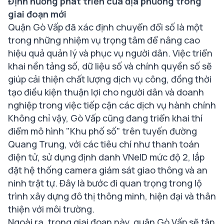
Định hướng phát triển của địa phương trong
giai đoạn mới
Quận Gò Vấp đã xác định chuyển đổi số là một
trong những nhiệm vụ trọng tâm để nâng cao
hiệu quả quản lý và phục vụ người dân. Việc triển
khai nền tảng số, dữ liệu số và chính quyền số sẽ
giúp cải thiện chất lượng dịch vụ công, đồng thời
tạo điều kiện thuận lợi cho người dân và doanh
nghiệp trong việc tiếp cận các dịch vụ hành chính
Không chỉ vậy, Gò Vấp cũng đang triển khai thí
điểm mô hình "Khu phố số" trên tuyến đường
Quang Trung, với các tiêu chí như thanh toán
điện tử, sử dụng định danh VNeID mức độ 2, lắp
đặt hệ thống camera giám sát giao thông và an
ninh trật tự. Đây là bước đi quan trọng trong lộ
trình xây dựng đô thị thông minh, hiện đại và thân
thiện với môi trường.
Ngoài ra, trong giai đoạn này, quận Gò Vấp sẽ tập