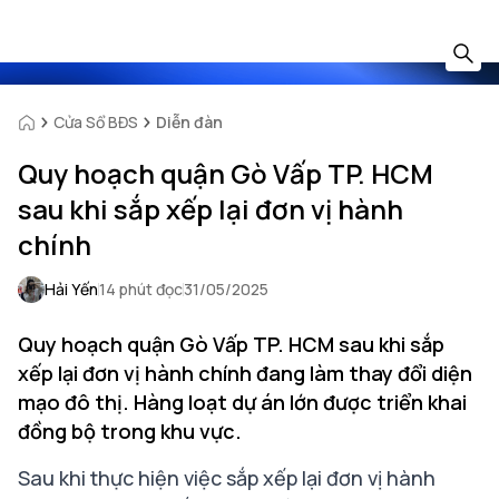
Cửa Sổ BĐS
Diễn đàn
Quy hoạch quận Gò Vấp TP. HCM
sau khi sắp xếp lại đơn vị hành
chính
Hải Yến
14 phút đọc
31/05/2025
Quy hoạch quận Gò Vấp TP. HCM sau khi sắp
xếp lại đơn vị hành chính đang làm thay đổi diện
mạo đô thị. Hàng loạt dự án lớn được triển khai
đồng bộ trong khu vực.
Sau khi thực hiện việc sắp xếp lại đơn vị hành