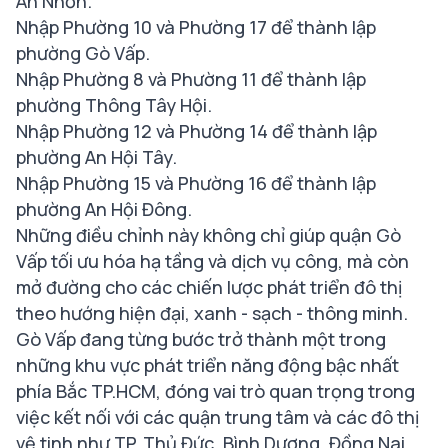
An Nhơn.
Nhập Phường 10 và Phường 17 để thành lập
phường Gò Vấp.
Nhập Phường 8 và Phường 11 để thành lập
phường Thông Tây Hội.
Nhập Phường 12 và Phường 14 để thành lập
phường An Hội Tây.
Nhập Phường 15 và Phường 16 để thành lập
phường An Hội Đông.
Những điều chỉnh này không chỉ giúp quận Gò
Vấp tối ưu hóa hạ tầng và dịch vụ công, mà còn
mở đường cho các chiến lược phát triển đô thị
theo hướng hiện đại, xanh - sạch - thông minh.
Gò Vấp đang từng bước trở thành một trong
những khu vực phát triển năng động bậc nhất
phía Bắc TP.HCM, đóng vai trò quan trọng trong
việc kết nối với các quận trung tâm và các đô thị
vệ tinh như TP. Thủ Đức, Bình Dương, Đồng Nai.