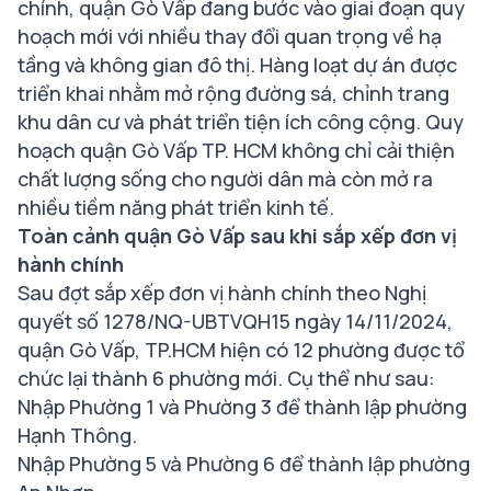
chính, quận Gò Vấp đang bước vào giai đoạn quy
hoạch mới với nhiều thay đổi quan trọng về hạ
tầng và không gian đô thị. Hàng loạt dự án được
triển khai nhằm mở rộng đường sá, chỉnh trang
khu dân cư và phát triển tiện ích công cộng. Quy
hoạch quận Gò Vấp TP. HCM không chỉ cải thiện
chất lượng sống cho người dân mà còn mở ra
nhiều tiềm năng phát triển kinh tế.
Toàn cảnh quận Gò Vấp sau khi sắp xếp đơn vị
hành chính
Sau đợt sắp xếp đơn vị hành chính theo Nghị
quyết số 1278/NQ-UBTVQH15 ngày 14/11/2024,
quận Gò Vấp, TP.HCM hiện có 12 phường được tổ
chức lại thành 6 phường mới. Cụ thể như sau:
Nhập Phường 1 và Phường 3 để thành lập phường
Hạnh Thông.
Nhập Phường 5 và Phường 6 để thành lập phường