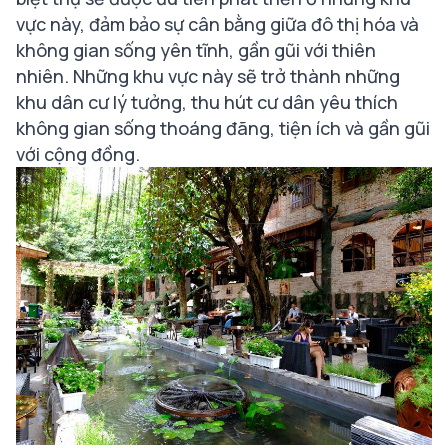
vực này, đảm bảo sự cân bằng giữa đô thị hóa và
không gian sống yên tĩnh, gần gũi với thiên
nhiên. Những khu vực này sẽ trở thành những
khu dân cư lý tưởng, thu hút cư dân yêu thích
không gian sống thoáng đãng, tiện ích và gần gũi
với cộng đồng.