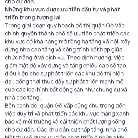
cho cư dân.
Những khu vực được ưu tiên đầu tư và phát
triển trong tương lai
Trong giai đoạn quy hoạch đô thị quận Gò Vấp,
chính quyền thành phố sẽ ưu tiên phát triển các
khu vực có khả năng mở rộng hạ tầng xã hội, xây
dựng nhà cao tầng và công trình kết hợp giữa
chức năng ở và dịch vụ. Theo định hướng, việc
giảm mật độ xây dựng và tăng chiều cao sẽ tạo
điều kiện cho sự phát triển các khu đô thị hiện
đại, đồng thời thúc đẩy sự phát triển mạnh mẽ
của các loại hình bất động sản như chung cư và
nhà cao tầng.
Bên cạnh đó, quận Gò Vấp cũng chú trọng đến
việc duy trì và phát triển các khu vực mảng xanh,
bảo vệ môi trường và cải thiện chất lượng sống
cho cư dân. Các khu dân cư thấp tầng, nhà phố,
biệt thự sẽ được ưu tiên phát triển ở những khu