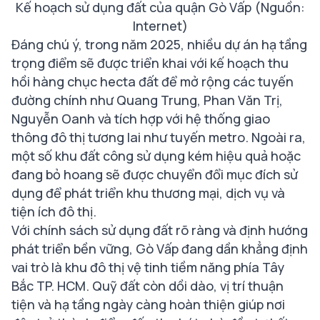
Kế hoạch sử dụng đất của quận Gò Vấp (Nguồn:
Internet)
Đáng chú ý, trong năm 2025, nhiều dự án hạ tầng
trọng điểm sẽ được triển khai với kế hoạch thu
hồi hàng chục hecta đất để mở rộng các tuyến
đường chính như Quang Trung, Phan Văn Trị,
Nguyễn Oanh và tích hợp với hệ thống giao
thông đô thị tương lai như tuyến metro. Ngoài ra,
một số khu đất công sử dụng kém hiệu quả hoặc
đang bỏ hoang sẽ được chuyển đổi mục đích sử
dụng để phát triển khu thương mại, dịch vụ và
tiện ích đô thị.
Với chính sách sử dụng đất rõ ràng và định hướng
phát triển bền vững, Gò Vấp đang dần khẳng định
vai trò là khu đô thị vệ tinh tiềm năng phía Tây
Bắc TP. HCM. Quỹ đất còn dồi dào, vị trí thuận
tiện và hạ tầng ngày càng hoàn thiện giúp nơi