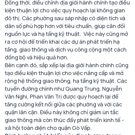
Đồng thời, điều chỉnh địa giới hành chính tạo điều
kiện thuận lợi cho việc quy hoạch lại không gian
đô thị. Các phường sau sáp nhập có diện tích và
dân số phù hợp hơn với tiêu chuẩn, giúp cân đối
nguồn lực và hạ tầng kỹ thuật. Việc này cũng mở
ra cơ hội để triển khai các dự án phát triển hạ
tầng, giao thông và dịch vụ công cộng một cách
đồng bộ và hiệu quả hơn.
Bên cạnh đó, sắp xếp lại địa giới hành chính cũng
tạo điều kiện thuận lợi cho việc nâng cấp và mở
rộng hệ thống giao thông, hạ tầng kỹ thuật. Các
tuyến đường chính như Quang Trung, Nguyễn
Văn Nghi, Phan Văn Trị được quy hoạch lại để
tăng cường kết nối giữa các phường và với các
quận lân cận. Điều này không chỉ giảm ùn tắc
giao thông mà còn thúc đẩy phát triển kinh tế -
xã hội toàn diện cho quận Gò Vấp.