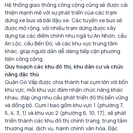
Hệ thống giao thông công cộng cũng sẽ được cải
thiện mạnh mẽ với sự phát triển của các trạm
dừng xe bus và bãi đậu xe. Các tuyến xe bus sẽ
được mở rộng, với nhiều trạm dừng được xây
dựng tại các điểm chính như ngã tư An Nhơn, cầu
An Lộc, cầu Bến Đò, và các khu vực trung tâm
khác, giúp người dân dễ dàng tiếp cận phương
tiện công cộng.
Quy hoạch các khu đô thị, khu dân cư và chức
năng đặc thù
Quận Gò Vấp được chia thành hai cụm lớn với bốn
khu vực, mỗi khu vực đảm nhận chức năng khác
nhau, đáp ứng nhu cầu phát triển đô thị bền vững
và đồng bộ. Cụm I bao gồm khu vực 1 (phường 7,
5, 4, 3, 1) và khu vực 2 (phường 6, 10, 17), sẽ phát
triển thành các khu đô thị chỉnh trang, trung tâm
thương mại, dịch vụ, hành chính văn hóa. Đặc