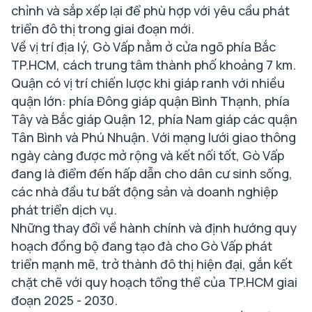
chỉnh và sắp xếp lại để phù hợp với yêu cầu phát
triển đô thị trong giai đoạn mới.
Về vị trí địa lý, Gò Vấp nằm ở cửa ngõ phía Bắc
TP.HCM, cách trung tâm thành phố khoảng 7 km.
Quận có vị trí chiến lược khi giáp ranh với nhiều
quận lớn: phía Đông giáp quận Bình Thạnh, phía
Tây và Bắc giáp Quận 12, phía Nam giáp các quận
Tân Bình và Phú Nhuận. Với mạng lưới giao thông
ngày càng được mở rộng và kết nối tốt, Gò Vấp
đang là điểm đến hấp dẫn cho dân cư sinh sống,
các nhà đầu tư bất động sản và doanh nghiệp
phát triển dịch vụ.
Những thay đổi về hành chính và định hướng quy
hoạch đồng bộ đang tạo đà cho Gò Vấp phát
triển mạnh mẽ, trở thành đô thị hiện đại, gắn kết
chặt chẽ với quy hoạch tổng thể của TP.HCM giai
đoạn 2025 - 2030.