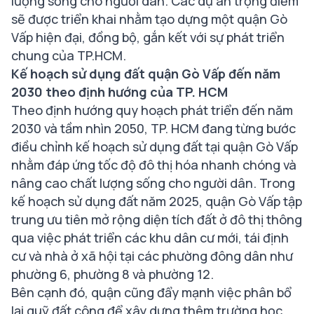
lượng sống cho người dân. Các dự án trọng điểm
sẽ được triển khai nhằm tạo dựng một quận Gò
Vấp hiện đại, đồng bộ, gắn kết với sự phát triển
chung của TP.HCM.
Kế hoạch sử dụng đất quận Gò Vấp đến năm
2030 theo định hướng của TP. HCM
Theo định hướng quy hoạch phát triển đến năm
2030 và tầm nhìn 2050, TP. HCM đang từng bước
điều chỉnh kế hoạch sử dụng đất tại quận Gò Vấp
nhằm đáp ứng tốc độ đô thị hóa nhanh chóng và
nâng cao chất lượng sống cho người dân. Trong
kế hoạch sử dụng đất năm 2025, quận Gò Vấp tập
trung ưu tiên mở rộng diện tích đất ở đô thị thông
qua việc phát triển các khu dân cư mới, tái định
cư và nhà ở xã hội tại các phường đông dân như
phường 6, phường 8 và phường 12.
Bên cạnh đó, quận cũng đẩy mạnh việc phân bổ
lại quỹ đất công để xây dựng thêm trường học,