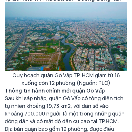
Quy hoạch quận Gò Vấp TP. HCM giảm từ 16
xuống còn 12 phường (Nguồn: PLO)
Thông tin hành chính mới quận Gò Vấp
Sau khi sáp nhập, quận Gò Vấp có tổng diện tích
tự nhiên khoảng 19,73 km2, với dân số vào
khoảng 700.000 người, là một trong những quận
đông dân và có mật độ dân cư cao tại TP.HCM.
Địa bàn quận bao gồm 12 phường, được điều