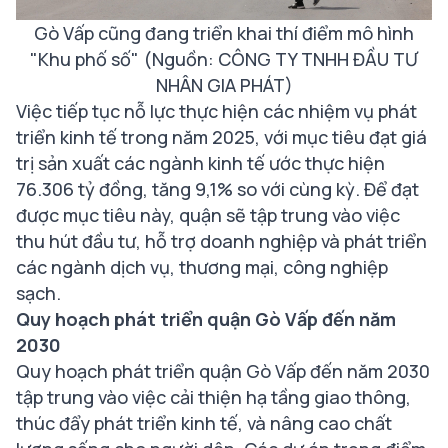
Gò Vấp cũng đang triển khai thí điểm mô hình
"Khu phố số" (Nguồn: CÔNG TY TNHH ĐẦU TƯ
NHÂN GIA PHÁT)
Việc tiếp tục nỗ lực thực hiện các nhiệm vụ phát
triển kinh tế trong năm 2025, với mục tiêu đạt giá
trị sản xuất các ngành kinh tế ước thực hiện
76.306 tỷ đồng, tăng 9,1% so với cùng kỳ. Để đạt
được mục tiêu này, quận sẽ tập trung vào việc
thu hút đầu tư, hỗ trợ doanh nghiệp và phát triển
các ngành dịch vụ, thương mại, công nghiệp
sạch.
Quy hoạch phát triển quận Gò Vấp đến năm
2030
Quy hoạch phát triển quận Gò Vấp đến năm 2030
tập trung vào việc cải thiện hạ tầng giao thông,
thúc đẩy phát triển kinh tế, và nâng cao chất