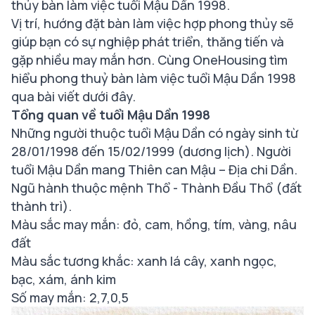
thủy bàn làm việc tuổi Mậu Dần 1998.
Vị trí, hướng đặt bàn làm việc hợp phong thủy sẽ
giúp bạn có sự nghiệp phát triển, thăng tiến và
gặp nhiều may mắn hơn. Cùng OneHousing tìm
hiểu phong thuỷ bàn làm việc tuổi Mậu Dần 1998
qua bài viết dưới đây.
Tổng quan về tuổi Mậu Dần 1998
Những người thuộc tuổi Mậu Dần có ngày sinh từ
28/01/1998 đến 15/02/1999 (dương lịch). Người
tuổi Mậu Dần mang Thiên can Mậu – Địa chi Dần.
Ngũ hành thuộc mệnh Thổ - Thành Đầu Thổ (đất
thành trì).
Màu sắc may mắn: đỏ, cam, hồng, tím, vàng, nâu
đất
Màu sắc tương khắc: xanh lá cây, xanh ngọc,
bạc, xám, ánh kim
Số may mắn: 2,7,0,5