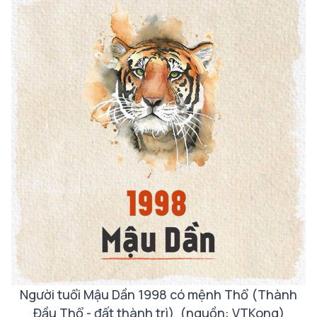
Người tuổi Mậu Dần 1998 có mệnh Thổ (Thành
Đầu Thổ - đất thành trì) (nguồn: VTKong)