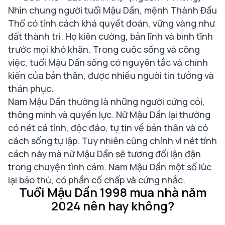
Nhìn chung người tuổi Mậu Dần, mệnh Thành Đầu
Thổ có tính cách khá quyết đoán, vững vàng như
đất thành trì. Họ kiên cường, bản lĩnh và bình tĩnh
trước mọi khó khăn. Trong cuộc sống và công
việc, tuổi Mậu Dần sống có nguyên tắc và chính
kiến của bản thân, được nhiều người tin tưởng và
thán phục.
Nam Mậu Dần thường là những người cứng cỏi,
thông minh và quyền lực. Nữ Mậu Dần lại thường
có nét cá tính, độc đáo, tự tin về bản thân và có
cách sống tự lập. Tuy nhiên cũng chính vì nét tính
cách này mà nữ Mậu Dần sẽ tương đối lận đận
trong chuyện tình cảm. Nam Mậu Dần một số lúc
lại bảo thủ, có phần cố chấp và cứng nhắc.
Tuổi Mậu Dần 1998 mua nhà năm
2024 nên hay không?