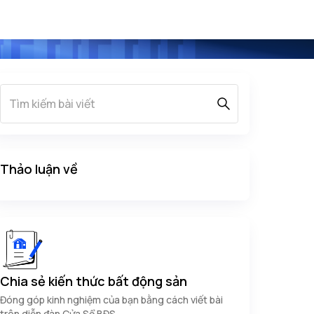
Thảo luận về
Chia sẻ kiến thức bất động sản
Đóng góp kinh nghiệm của bạn bằng cách viết bài
trên diễn đàn Cửa Sổ BĐS