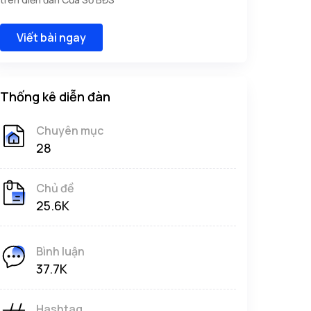
Viết bài ngay
Thống kê diễn đàn
Chuyên mục
28
Chủ đề
25.6K
Bình luận
37.7K
Hashtag