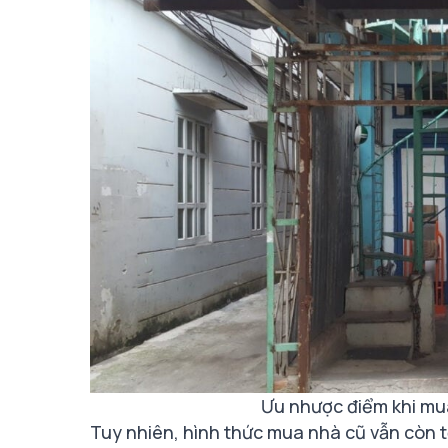
Ưu nhược điểm khi mu
Tuy nhiên, hình thức mua nhà cũ vẫn còn t