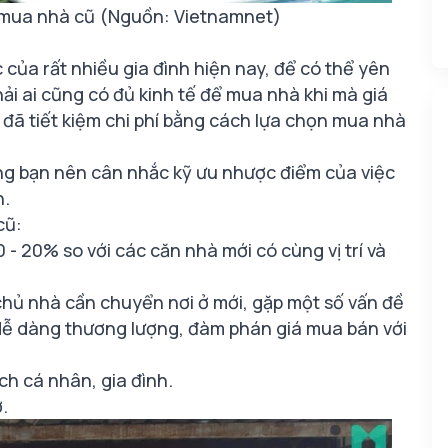
i mua nhà cũ (Nguồn: Vietnamnet)
của rất nhiều gia đình hiện nay, để có thể yên
hải ai cũng có đủ kinh tế để mua nhà khi mà giá
 đã tiết kiệm chi phí bằng cách lựa chọn mua nhà
ưng bạn nên cân nhắc kỹ ưu nhược điểm của việc
n.
cũ:
 - 20% so với các căn nhà mới có cùng vị trí và
chủ nhà cần chuyển nơi ở mới, gặp một số vấn đề
n dễ dàng thương lượng, đàm phán giá mua bán với
ích cá nhân, gia đình.
.