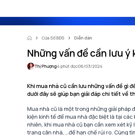
Cửa Sổ BĐS
Diễn đàn
Những vấn đề cần lưu ý 
Thị Phượng
4 phút đọc
06/03/2024
Khi mua nhà cũ cần lưu những vấn đề gì đ
dưới đây sẽ giúp bạn giải đáp chi tiết về 
Mua nhà cũ là một trong những giải pháp đ
kiện kinh tế để mua nhà đặc biệt là tại cá
nhiên, khi mua nhà cũ bạn cần xem xét kỹ 
trạng căn nhà,...để hạn chế rủi ro. Cùng tì