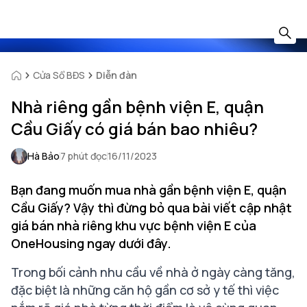
Cửa Sổ BĐS
Diễn đàn
Nhà riêng gần bệnh viện E, quận
Cầu Giấy có giá bán bao nhiêu?
Hà Bảo
7 phút đọc
16/11/2023
Bạn đang muốn mua nhà gần bệnh viện E, quận
Cầu Giấy? Vậy thì đừng bỏ qua bài viết cập nhật
giá bán nhà riêng khu vực bệnh viện E của
OneHousing ngay dưới đây.
Trong bối cảnh nhu cầu về nhà ở ngày càng tăng,
đặc biệt là những căn hộ gần cơ sở y tế thì việc