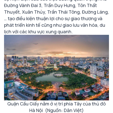
Đường Vành Đai 3, Trần Duy Hưng, Tôn Thất
Thuyết, Xuân Thủy, Trần Thái Tông, Đường Láng,
… tạo điều kiện thuận lợi cho sự giao thương và
phát triển kinh tế cũng như giao lưu văn hóa, du
lịch với các khu vực xung quanh.
Quận Cầu Giấy nằm ở vị trí phía Tây của thủ đô
Hà Nội (Nguồn: Dân Việt)