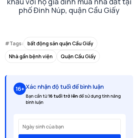
khẩu với hộ gia đình mua nhà đất tại
phố Đinh Núp, quận Cầu Giấy
#Tags:
bất động sản quận Cầu Giấy
Nhà gần bệnh viện
Quận Cầu Giấy
Xác nhận độ tuổi để bình luận
16+
Bạn cần từ
16 tuổi trở lên
để sử dụng tính năng
bình luận
Ngày sinh của bạn