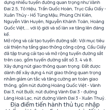
dựng nhiều tuyến đường quan trọng như Vành
Đai 2.5, Tô Hiệu, Trần Quốc Hoàn, Trục Cầu Giấy -
Xuân Thủy - Hồ Tùng Mậu, Phùng Chí Kiên,
Nguyễn Văn Huyên, Nguyễn Khánh Toàn, Hoàng
Quốc Việt,... với lộ giới và số làn xe tăng lên đáng
kể.
Mở rộng và cải tạo tuyến đường sắt: Với mục tiêu
cải thiện hạ tầng giao thông công cộng, Cầu Giấy
đã tập trung cải tạo và mở rộng tuyến đường sắt
trên cao, gồm tuyến đường sắt số 3, 4 và 8.
Xây dựng nút giao thông quan trọng: Đất được
dành để xây dựng 4 nút giao thông quan trọng
nhằm giảm ùn tắc và tăng cường an toàn giao
thông, gồm nút đường Hoàng Quốc Việt - Vành
Đai 3, nút Bưởi, nút đường Vành Đai 3 - đường
Láng Hoà Lạc, nút đường Vành Đai 3 - Xuân Thuỷ.
Địa điểm tiến hành thủ tục nhập