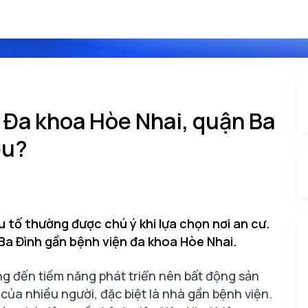
 Đa khoa Hòe Nhai, quận Ba
êu?
 tố thường được chú ý khi lựa chọn nơi an cư.
Ba Đình gần bệnh viện đa khoa Hòe Nhai.
 tầng đến tiềm năng phát triển nên bất động sản
ủa nhiều người, đặc biệt là nhà gần bệnh viện.