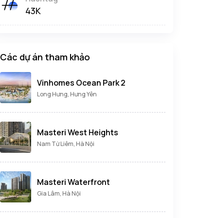
43K
Các dự án tham khảo
Vinhomes Ocean Park 2
Long Hưng, Hưng Yên
Masteri West Heights
Nam Từ Liêm, Hà Nội
Masteri Waterfront
Gia Lâm, Hà Nội