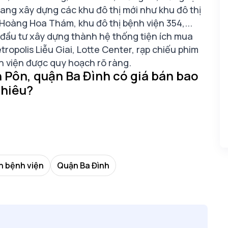
đang xây dựng các khu đô thị mới như khu đô thị
 Hoàng Hoa Thám, khu đô thị bệnh viện 354,...
đầu tư xây dựng thành hệ thống tiện ích mua
tropolis Liễu Giai, Lotte Center, rạp chiếu phim
nh viện được quy hoạch rõ ràng.
 Pôn, quận Ba Đình có giá bán bao
hiêu?
n bệnh viện
Quận Ba Đình