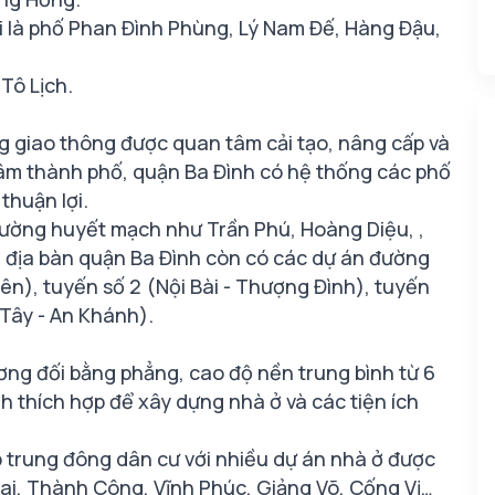
 là phố Phan Đình Phùng, Lý Nam Đế, Hàng Đậu,
Tô Lịch.
ng giao thông được quan tâm cải tạo, nâng cấp và
 tâm thành phố, quận Ba Đình có hệ thống các phố
thuận lợi.
đường huyết mạch như Trần Phú, Hoàng Diệu, ,
ên địa bàn quận Ba Đình còn có các dự án đường
iên), tuyến số 2 (Nội Bài - Thượng Đình), tuyến
 Tây - An Khánh).
ơng đối bằng phẳng, cao độ nền trung bình từ 6
h thích hợp để xây dựng nhà ở và các tiện ích
 trung đông dân cư với nhiều dự án nhà ở được
ai, Thành Công, Vĩnh Phúc, Giảng Võ, Cống Vị…