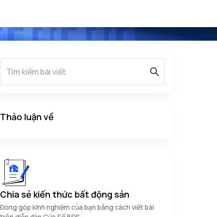
Thảo luận về
Chia sẻ kiến thức bất động sản
Đóng góp kinh nghiệm của bạn bằng cách viết bài
trên diễn đàn Cửa Sổ BĐS