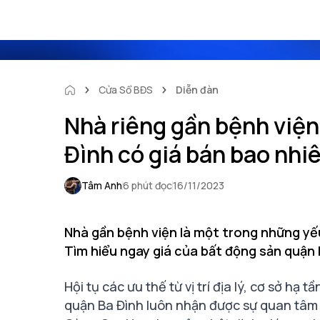
Cửa Sổ BĐS
Diễn đàn
Nhà riêng gần bệnh viện
Đình có giá bán bao nhi
Tâm Anh
6 phút đọc
16/11/2023
Nhà gần bệnh viện là một trong những yếu
Tìm hiểu ngay giá của bất động sản quận 
Hội tụ các ưu thế từ vị trí địa lý, cơ sở hạ
quận Ba Đình luôn nhận được sự quan tâm c