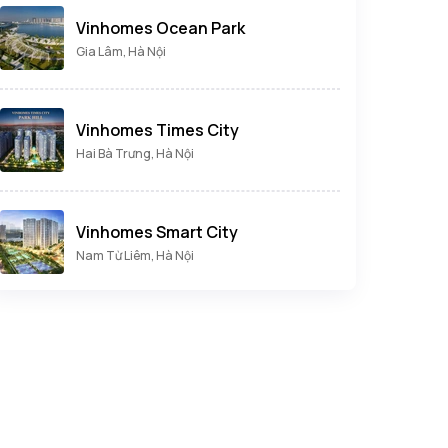
Vinhomes Ocean Park
Gia Lâm, Hà Nội
Vinhomes Times City
Hai Bà Trưng, Hà Nội
Vinhomes Smart City
Nam Từ Liêm, Hà Nội