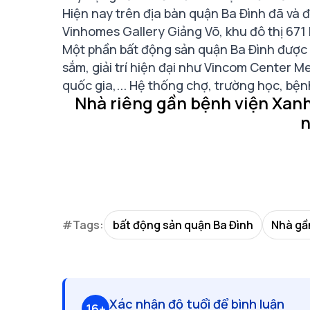
Hiện nay trên địa bàn quận Ba Đình đã và 
Vinhomes Gallery Giảng Võ, khu đô thị 671
Một phần bất động sản quận Ba Đình được 
sắm, giải trí hiện đại như Vincom Center Me
quốc gia,... Hệ thống chợ, trường học, bệ
Nhà riêng gần bệnh viện Xanh
n
#Tags:
bất động sản quận Ba Đình
Nhà gầ
Xác nhận độ tuổi để bình luận
16+