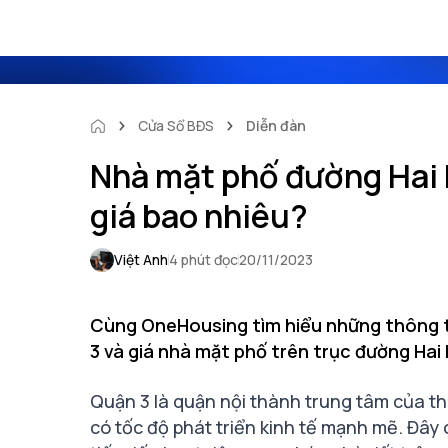
Cửa Sổ BĐS
Diễn đàn
Nhà mặt phố đường Hai 
giá bao nhiêu?
Việt Anh
4 phút đọc
20/11/2023
Cùng OneHousing tìm hiểu những thông t
3 và giá nhà mặt phố trên trục đường Hai
Quận 3 là quận nội thành trung tâm của th
có tốc độ phát triển kinh tế mạnh mẽ. Đây