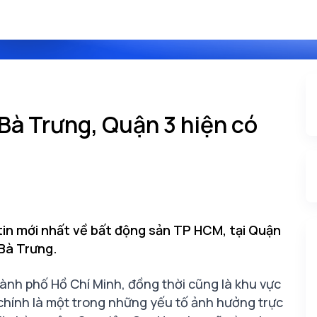
Bà Trưng, Quận 3 hiện có
in mới nhất về bất động sản TP HCM, tại Quận
 Bà Trưng.
ành phố Hồ Chí Minh, đồng thời cũng là khu vực
 chính là một trong những yếu tố ảnh hưởng trực