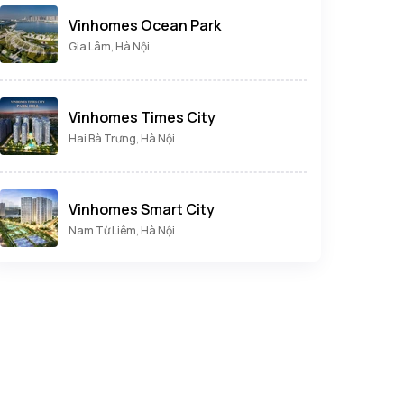
Vinhomes Ocean Park
Gia Lâm, Hà Nội
Vinhomes Times City
Hai Bà Trưng, Hà Nội
Vinhomes Smart City
Nam Từ Liêm, Hà Nội