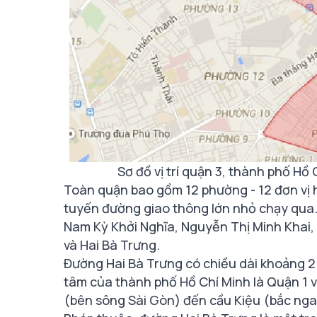
Sơ đồ vị trí quận 3, thành phố 
Toàn quận bao gồm 12 phường - 12 đơn vị 
tuyến đường giao thông lớn nhỏ chạy qua.
Nam Kỳ Khởi Nghĩa, Nguyễn Thị Minh Khai,
và Hai Bà Trưng.
Đường Hai Bà Trưng có chiều dài khoảng 2
tâm của thành phố Hồ Chí Minh là Quận 1 v
(bên sông Sài Gòn) đến cầu Kiệu (bắc ngan