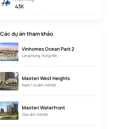
43K
Các dự án tham khảo
Vinhomes Ocean Park 2
Long Hưng, Hưng Yên
Masteri West Heights
Nam Từ Liêm, Hà Nội
Masteri Waterfront
Gia Lâm, Hà Nội