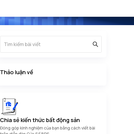
Thảo luận về
Chia sẻ kiến thức bất động sản
Đóng góp kinh nghiệm của bạn bằng cách viết bài
trên diễn đàn Cửa Sổ BĐS