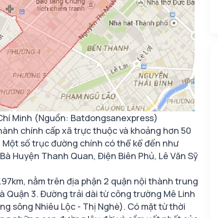
Hồ Chí Minh (Nguồn: Batdongsanexpress)
hành chính cấp xã trực thuộc và khoảng hơn 50
 Một số trục đường chính có thể kể đến như
 Bà Huyện Thanh Quan, Điện Biên Phủ, Lê Văn Sỹ
.97km, nằm trên địa phận 2 quận nội thành trung
à Quận 3. Đường trải dài từ công trường Mê Linh
g sông Nhiêu Lộc - Thị Nghè). Có mặt từ thời