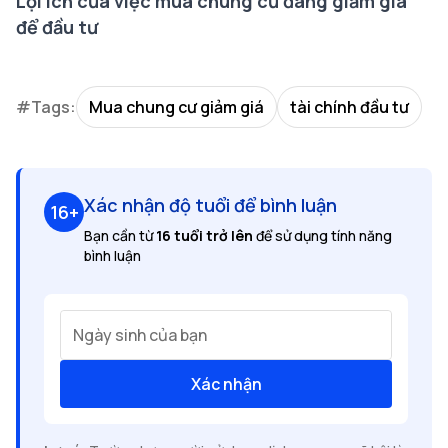
Lợi ích của việc mua chung cư đang giảm giá
để đầu tư
#Tags:
Mua chung cư giảm giá
tài chính đầu tư
Xác nhận độ tuổi để bình luận
16+
Bạn cần từ
16 tuổi trở lên
để sử dụng tính năng
bình luận
Ngày sinh của bạn
Xác nhận