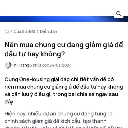
Cửa Sổ BĐS
Diễn đàn
Nên mua chung cư đang giảm giá để
đầu tư hay không?
Thị Trang
5 phút đọc
24/01/2024
Cùng OneHousing giải đáp chi tiết vấn đề có
nên mua chung cư giảm giá để đầu tư hay không
và cần lưu ý điều gì, trong bài chia sẻ ngay sau
đây.
Hiện nay, nhiều dự án chung cư đang tung ra
chính sách giảm giá để kích cầu, tạo thanh