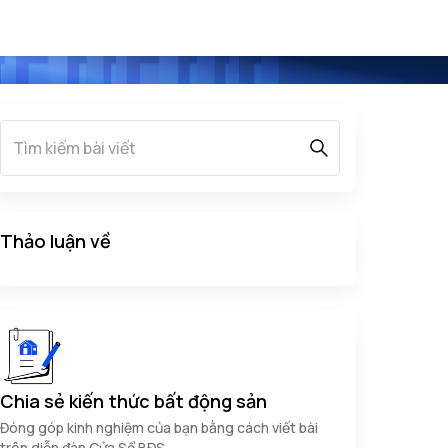
Thảo luận về
Chia sẻ kiến thức bất động sản
Đóng góp kinh nghiệm của bạn bằng cách viết bài
trên diễn đàn Cửa Sổ BĐS