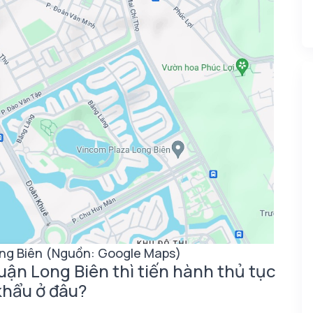
ng Biên (Nguồn: Google Maps)
uận Long Biên thì tiến hành thủ tục
khẩu ở đâu?