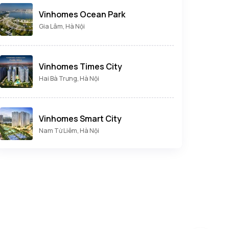
Vinhomes Ocean Park
Gia Lâm, Hà Nội
Vinhomes Times City
Hai Bà Trưng, Hà Nội
Vinhomes Smart City
Nam Từ Liêm, Hà Nội