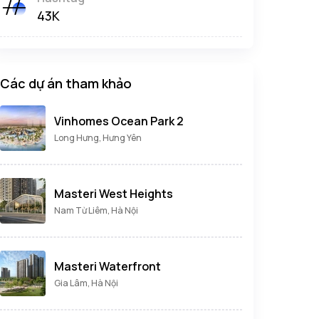
43K
Các dự án tham khảo
Vinhomes Ocean Park 2
Long Hưng, Hưng Yên
Masteri West Heights
Nam Từ Liêm, Hà Nội
Masteri Waterfront
Gia Lâm, Hà Nội