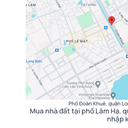
Phố Đoàn Khuê, quận Lo
Mua nhà đất tại phố Lâm Hạ, q
nhập 