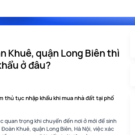
n Khuê, quận Long Biên thì
khẩu ở đâu?
m thủ tục nhập khẩu khi mua nhà đất tại phố
c quan trọng khi chuyển đến nơi ở mới để sinh
hố Đoàn Khuê, quận Long Biên, Hà Nội, việc xác