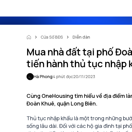
Cửa Sổ BĐS
Diễn đàn
Mua nhà đất tại phố Đoà
tiến hành thủ tục nhập 
Hà Phong
4 phút đọc
20/11/2023
Cùng OneHousing tìm hiểu về địa điểm là
Đoàn Khuê, quận Long Biên.
Thủ tục nhập khẩu là một trong những bướ
sống lâu dài. Đối với các hộ gia đình tại p