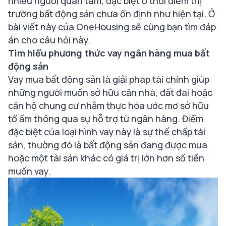
nhiều người quan tâm, đặc biệt ở thời điểm thị
trường bất động sản chưa ổn định như hiện tại. Ở
bài viết này của OneHousing sẽ cùng bạn tìm đáp
án cho câu hỏi này.
Tìm hiểu phương thức vay ngân hàng mua bất
động sản
Vay mua bất động sản là giải pháp tài chính giúp
những người muốn sở hữu căn nhà, đất đai hoặc
căn hộ chung cư nhằm thực hóa ước mơ sở hữu
tổ ấm thông qua sự hỗ trợ từ ngân hàng. Điểm
đặc biệt của loại hình vay này là sự thế chấp tài
sản, thường đó là bất động sản đang được mua
hoặc một tài sản khác có giá trị lớn hơn số tiền
muốn vay.