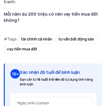
tranh.
Mỗi năm dư 200 triệu có nên vay tiền mua đất
không?
#Tags:
tài chính cá nhân
tư vấn bất động sản
vay tiền mua đất
Xác nhận độ tuổi để bình luận
16+
Bạn cần từ
16 tuổi trở lên
để sử dụng tính năng
bình luận
Ngày sinh của bạn