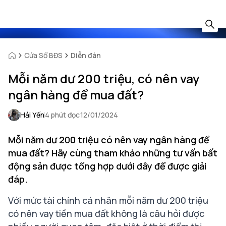
Cửa Sổ BĐS
Diễn đàn
Mỗi năm dư 200 triệu, có nên vay
ngân hàng để mua đất?
Hải Yến
4 phút đọc
12/01/2024
Mỗi năm dư 200 triệu có nên vay ngân hàng để
mua đất? Hãy cùng tham khảo những tư vấn bất
động sản được tổng hợp dưới đây để được giải
đáp.
Với mức tài chính cá nhân mỗi năm dư 200 triệu
có nên vay tiền mua đất không là câu hỏi được