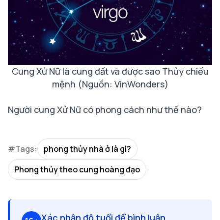
Cung Xử Nữ là cung đất và được sao Thủy chiếu
mệnh (Nguồn: VinWonders)
Người cung Xử Nữ có phong cách như thế nào?
#Tags:
phong thủy nhà ở là gì?
Phong thủy theo cung hoàng đạo
Xác nhận độ tuổi để bình luận