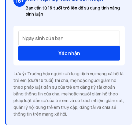
16+
Bạn cần từ
16 tuổi trở lên
để sử dụng tính năng
bình luận
Ngày sinh của bạn
Xác nhận
Lưu ý:
Trường hợp người sử dụng dịch vụ mạng xã hội là
trẻ em (dưới 16 tuổi) thì cha, mẹ hoặc người giám hộ
theo pháp luật dân sự của trẻ em đăng ký tài khoản
bằng thông tin của cha, mẹ hoặc người giám hộ theo
pháp luật dân sự của trẻ em và có trách nhiệm giám sát,
quản lý nội dung trẻ em truy cập, đăng tải và chia sẻ
thông tin trên mạng xã hội.