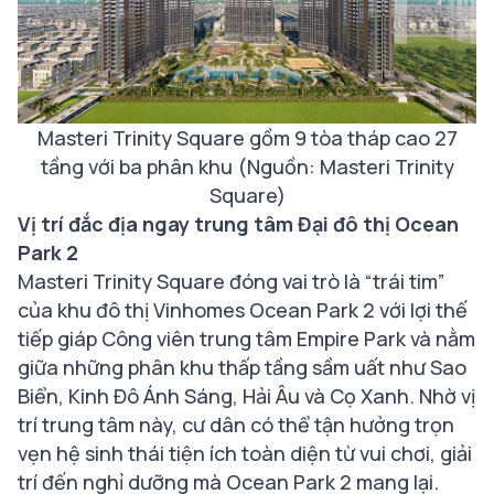
Masteri Trinity Square gồm 9 tòa tháp cao 27
tầng với ba phân khu (Nguồn: Masteri Trinity
Square)
Vị trí đắc địa ngay trung tâm Đại đô thị Ocean
Park 2
Masteri Trinity Square đóng vai trò là “trái tim”
của khu đô thị Vinhomes Ocean Park 2 với lợi thế
tiếp giáp Công viên trung tâm Empire Park và nằm
giữa những phân khu thấp tầng sầm uất như Sao
Biển, Kinh Đô Ánh Sáng, Hải Âu và Cọ Xanh. Nhờ vị
trí trung tâm này, cư dân có thể tận hưởng trọn
vẹn hệ sinh thái tiện ích toàn diện từ vui chơi, giải
trí đến nghỉ dưỡng mà Ocean Park 2 mang lại.