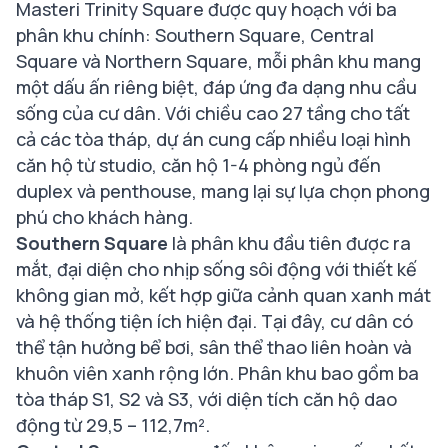
Masteri Trinity Square được quy hoạch với ba
phân khu chính: Southern Square, Central
Square và Northern Square, mỗi phân khu mang
một dấu ấn riêng biệt, đáp ứng đa dạng nhu cầu
sống của cư dân. Với chiều cao 27 tầng cho tất
cả các tòa tháp, dự án cung cấp nhiều loại hình
căn hộ từ studio, căn hộ 1-4 phòng ngủ đến
duplex và penthouse, mang lại sự lựa chọn phong
phú cho khách hàng.
Southern Square
là phân khu đầu tiên được ra
mắt, đại diện cho nhịp sống sôi động với thiết kế
không gian mở, kết hợp giữa cảnh quan xanh mát
và hệ thống tiện ích hiện đại. Tại đây, cư dân có
thể tận hưởng bể bơi, sân thể thao liên hoàn và
khuôn viên xanh rộng lớn. Phân khu bao gồm ba
tòa tháp S1, S2 và S3, với diện tích căn hộ dao
động từ 29,5 – 112,7m².