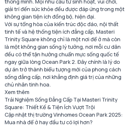
thông minh. Mọi nhu cầu từ sinh hoạt, vui chơi,
giải trí đến sức khỏe đều được đáp ứng trong một
không gian tiện ích đồng bộ, hiện đại.
Với sự tổng hòa của kiến trúc độc đáo, nội thất
tinh tế và hệ thống tiện ích đẳng cấp, Masteri
Trinity Square không chỉ là một nơi để ở mà còn
là một không gian sống lý tưởng, nơi mỗi cư dân
đều có thể tận hưởng chuẩn mực sống quốc tế
ngay giữa lòng Ocean Park 2. Đây chính là lý do
dự án trở thành biểu tượng mới của phong cách
sống đẳng cấp, nơi khẳng định giá trị của những
chủ nhân tinh hoa.
Xem thêm
Trải Nghiệm Sống Đẳng Cấp Tại Masteri Trinity
Square: Thiết Kế & Tiện Ích Vượt Trội
Cập nhật thị trường Vinhomes Ocean Park 2025:
Mua nhà để ở hay đầu tư có lợi hơn?