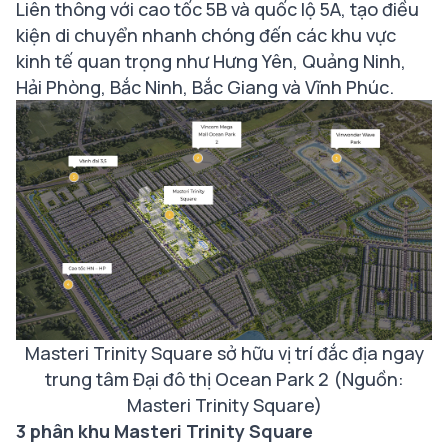
Liên thông với cao tốc 5B và quốc lộ 5A, tạo điều
kiện di chuyển nhanh chóng đến các khu vực
kinh tế quan trọng như Hưng Yên, Quảng Ninh,
Hải Phòng, Bắc Ninh, Bắc Giang và Vĩnh Phúc.
Masteri Trinity Square sở hữu vị trí đắc địa ngay
trung tâm Đại đô thị Ocean Park 2 (Nguồn:
Masteri Trinity Square)
3 phân khu Masteri Trinity Square