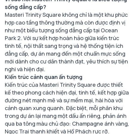
sống đẳng cấp?
Masteri Trinity Square không chỉ là một khu phức
hợp cao tầng thông thường mà còn được định vị
như một biểu tượng sống đẳng cấp tại Ocean
Park 2. Với sự kết hợp hoàn hảo giữa kiến trúc
tinh tế, nội thất sang trọng và hệ thống tiện ích
đẳng cấp, dự án mang đến một chuẩn mực sống
mới dành cho cư dân thành đạt, yêu thích sự tiện
nghi và hiện đại.
Kiến trúc cảnh quan ấn tượng
Kiến trúc của Masteri Trinity Square được thiết
kế theo phong cách hiện đại, tinh tế, kết hợp giữa
đường nét mạnh mẽ và sự mềm mại, hài hòa với
cảnh quan xung quanh. Đặc biệt, mỗi phân khu
trong dự án lại mang một dấu ấn riêng, phản ánh
qua ba tông màu chủ đạo: Champagne ánh vàng,
Ngọc Trai thanh khiết và Hổ Phách rực rỡ.