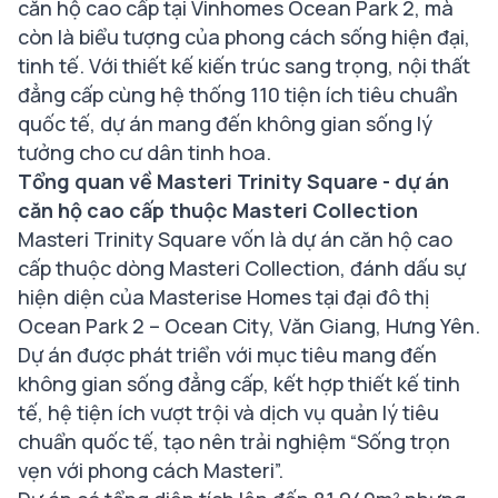
căn hộ cao cấp tại Vinhomes Ocean Park 2, mà
còn là biểu tượng của phong cách sống hiện đại,
tinh tế. Với thiết kế kiến trúc sang trọng, nội thất
đẳng cấp cùng hệ thống 110 tiện ích tiêu chuẩn
quốc tế, dự án mang đến không gian sống lý
tưởng cho cư dân tinh hoa.
Tổng quan về Masteri Trinity Square - dự án
căn hộ cao cấp thuộc Masteri Collection
Masteri Trinity Square vốn là dự án căn hộ cao
cấp thuộc dòng Masteri Collection, đánh dấu sự
hiện diện của Masterise Homes tại đại đô thị
Ocean Park 2 – Ocean City, Văn Giang, Hưng Yên.
Dự án được phát triển với mục tiêu mang đến
không gian sống đẳng cấp, kết hợp thiết kế tinh
tế, hệ tiện ích vượt trội và dịch vụ quản lý tiêu
chuẩn quốc tế, tạo nên trải nghiệm “Sống trọn
vẹn với phong cách Masteri”.