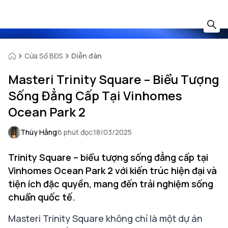
Cửa Sổ BĐS
Diễn đàn
Masteri Trinity Square – Biểu Tượng
Sống Đẳng Cấp Tại Vinhomes
Ocean Park 2
Thúy Hằng
6 phút đọc
18/03/2025
Trinity Square – biểu tượng sống đẳng cấp tại
Vinhomes Ocean Park 2 với kiến trúc hiện đại và
tiện ích đặc quyền, mang đến trải nghiệm sống
chuẩn quốc tế.
Masteri Trinity Square không chỉ là một dự án