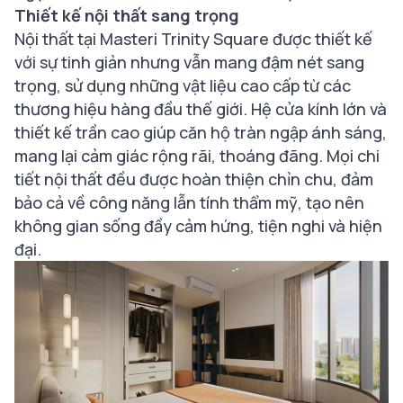
Thiết kế nội thất sang trọng
Nội thất tại Masteri Trinity Square được thiết kế
với sự tinh giản nhưng vẫn mang đậm nét sang
trọng, sử dụng những vật liệu cao cấp từ các
thương hiệu hàng đầu thế giới. Hệ cửa kính lớn và
thiết kế trần cao giúp căn hộ tràn ngập ánh sáng,
mang lại cảm giác rộng rãi, thoáng đãng. Mọi chi
tiết nội thất đều được hoàn thiện chỉn chu, đảm
bảo cả về công năng lẫn tính thẩm mỹ, tạo nên
không gian sống đầy cảm hứng, tiện nghi và hiện
đại.