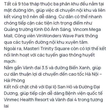
Tất cả 9 tòa tháp thuộc ba phân khu đều nằm tại
mặt đường lớn, giúp việc di chuyển nội khu và liên
kết vùng trở nên dễ dàng. Cư dân có thể nhanh
chóng tiếp cận các tiện ích trọng điểm như
Quảng trường Kinh Đô Ánh Sáng, Vincom Mega
Mall, Công viên VinWonders Wave Park thông
qua các tuyến đường nội khu xuyên tâm.
Ngoài ra, Masteri Trinity Square còn có lợi thế kết
nối linh hoạt với các tuyến giao thông huyết
mạch:
Nằm gần Vành đai 3.5 và đường Biển Xanh, giúp
cư dân thuận lợi di chuyển đến cao tốc Hà Nội –
Hải Phòng
Kết nối chặt chẽ với Đại lộ San Hô và Đường Đại
Dương, giúp tiếp cận dễ dàng Bệnh viện quốc tế
Vinmec Health Resort và Vành đai 4 trong tương
lai