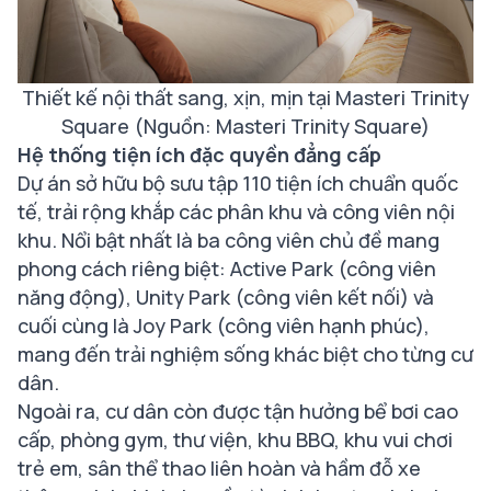
Thiết kế nội thất sang, xịn, mịn tại Masteri Trinity
Square (Nguồn: Masteri Trinity Square)
Hệ thống tiện ích đặc quyền đẳng cấp
Dự án sở hữu bộ sưu tập 110 tiện ích chuẩn quốc
tế, trải rộng khắp các phân khu và công viên nội
khu. Nổi bật nhất là ba công viên chủ đề mang
phong cách riêng biệt: Active Park (công viên
năng động), Unity Park (công viên kết nối) và
cuối cùng là Joy Park (công viên hạnh phúc),
mang đến trải nghiệm sống khác biệt cho từng cư
dân.
Ngoài ra, cư dân còn được tận hưởng bể bơi cao
cấp, phòng gym, thư viện, khu BBQ, khu vui chơi
trẻ em, sân thể thao liên hoàn và hầm đỗ xe