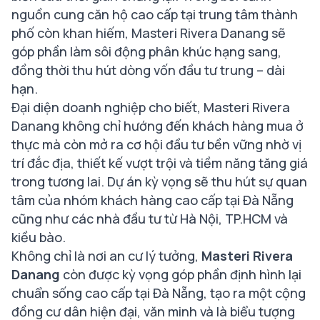
nguồn cung căn hộ cao cấp tại trung tâm thành
phố còn khan hiếm, Masteri Rivera Danang sẽ
góp phần làm sôi động phân khúc hạng sang,
đồng thời thu hút dòng vốn đầu tư trung – dài
hạn.
Đại diện doanh nghiệp cho biết, Masteri Rivera
Danang không chỉ hướng đến khách hàng mua ở
thực mà còn mở ra cơ hội đầu tư bền vững nhờ vị
trí đắc địa, thiết kế vượt trội và tiềm năng tăng giá
trong tương lai. Dự án kỳ vọng sẽ thu hút sự quan
tâm của nhóm khách hàng cao cấp tại Đà Nẵng
cũng như các nhà đầu tư từ Hà Nội, TP.HCM và
kiều bào.
Không chỉ là nơi an cư lý tưởng,
Masteri Rivera
Danang
còn được kỳ vọng góp phần định hình lại
chuẩn sống cao cấp tại Đà Nẵng, tạo ra một cộng
đồng cư dân hiện đại, văn minh và là biểu tượng