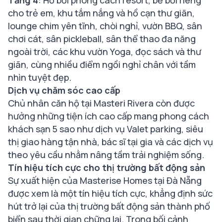
cho trẻ em, khu tắm nắng và hồ cạn thư giãn,
lounge chim yên tĩnh, chòi nghỉ, vườn BBQ, sân
chơi cát, sân pickleball, sân thể thao đa năng
ngoài trời, các khu vườn Yoga, đọc sách và thư
giãn, cùng nhiều điểm ngồi nghỉ chân với tầm
nhìn tuyệt đẹp.
Dịch vụ chăm sóc cao cấp
Chủ nhân căn hộ tại Masteri Rivera còn được
hưởng những tiện ích cao cấp mang phong cách
khách sạn 5 sao như dịch vụ Valet parking, siêu
thị giao hàng tận nhà, bác sĩ tại gia và các dịch vụ
theo yêu cầu nhằm nâng tầm trải nghiệm sống.
Tín hiệu tích cực cho thị trường bất động sản
Sự xuất hiện của Masterise Homes tại Đà Nẵng
được xem là một tín hiệu tích cực, khẳng định sức
hút trở lại của thị trường bất động sản thành phố
biển sau thời gian chững lại. Trong bối cảnh