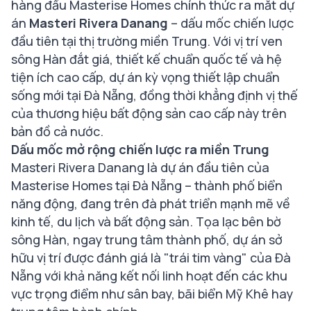
hàng đầu Masterise Homes chính thức ra mắt dự
án
Masteri Rivera Danang
– dấu mốc chiến lược
đầu tiên tại thị trường miền Trung. Với vị trí ven
sông Hàn đắt giá, thiết kế chuẩn quốc tế và hệ
tiện ích cao cấp, dự án kỳ vọng thiết lập chuẩn
sống mới tại Đà Nẵng, đồng thời khẳng định vị thế
của thương hiệu bất động sản cao cấp này trên
bản đồ cả nước.
Dấu mốc mở rộng chiến lược ra miền Trung
Masteri Rivera Danang là dự án đầu tiên của
Masterise Homes tại Đà Nẵng – thành phố biển
năng động, đang trên đà phát triển mạnh mẽ về
kinh tế, du lịch và bất động sản. Tọa lạc bên bờ
sông Hàn, ngay trung tâm thành phố, dự án sở
hữu vị trí được đánh giá là "trái tim vàng" của Đà
Nẵng với khả năng kết nối linh hoạt đến các khu
vực trọng điểm như sân bay, bãi biển Mỹ Khê hay