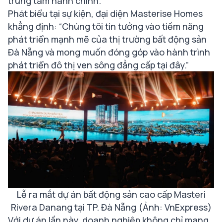
trung tâm hành chính.
Phát biểu tại sự kiện, đại diện Masterise Homes
khẳng định:
“Chúng tôi tin tưởng vào tiềm năng
phát triển mạnh mẽ của thị trường bất động sản
Đà Nẵng và mong muốn đóng góp vào hành trình
phát triển đô thị ven sông đẳng cấp tại đây.”
Lễ ra mắt dự án bất động sản cao cấp Masteri
Rivera Danang tại TP. Đà Nẵng (Ảnh: VnExpress)
Với dự án lần này, doanh nghiệp không chỉ mang