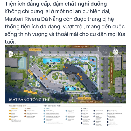
Tiện ích đẳng cấp, đậm chất nghỉ dưỡng
Không chỉ dừng lại ở một nơi an cư hiện đại,
Masteri Rivera Đà Nẵng còn được trang bị hệ
thống tiện ích đa dạng, vượt trội, mang đến cuộc
sống thịnh vượng và thoải mái cho cư dân mọi lứa
tuổi.