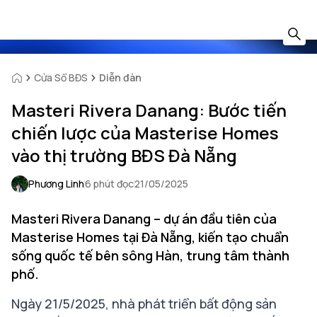
Cửa Sổ BĐS
Diễn đàn
Masteri Rivera Danang: Bước tiến
chiến lược của Masterise Homes
vào thị trường BĐS Đà Nẵng
Phương Linh
6 phút đọc
21/05/2025
Masteri Rivera Danang – dự án đầu tiên của
Masterise Homes tại Đà Nẵng, kiến tạo chuẩn
sống quốc tế bên sông Hàn, trung tâm thành
phố.
Ngày 21/5/2025, nhà phát triển bất động sản