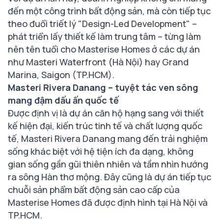
đến một công trình bất động sản, mà còn tiếp tục
theo đuổi triết lý "Design-Led Development" –
phát triển lấy thiết kế làm trung tâm – từng làm
nên tên tuổi cho Masterise Homes ở các dự án
như Masteri Waterfront (Hà Nội) hay Grand
Marina, Saigon (TP.HCM).
Masteri Rivera Danang – tuyệt tác ven sông
mang đậm dấu ấn quốc tế
Được định vị là dự án căn hộ hạng sang với thiết
kế hiện đại, kiến trúc tinh tế và chất lượng quốc
tế, Masteri Rivera Danang mang đến trải nghiệm
sống khác biệt với hệ tiện ích đa dạng, không
gian sống gần gũi thiên nhiên và tầm nhìn hướng
ra sông Hàn thơ mộng. Đây cũng là dự án tiếp tục
chuỗi sản phẩm bất động sản cao cấp của
Masterise Homes đã được định hình tại Hà Nội và
TP.HCM.