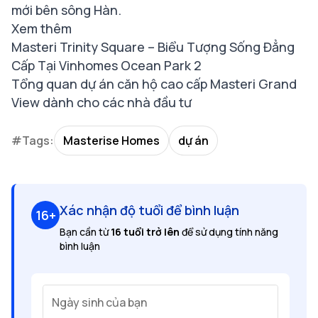
mới bên sông Hàn.
Xem thêm
Masteri Trinity Square – Biểu Tượng Sống Đẳng
Cấp Tại Vinhomes Ocean Park 2
Tổng quan dự án căn hộ cao cấp Masteri Grand
View dành cho các nhà đầu tư
#Tags:
Masterise Homes
dự án
Xác nhận độ tuổi để bình luận
16+
Bạn cần từ
16 tuổi trở lên
để sử dụng tính năng
bình luận
Ngày sinh của bạn