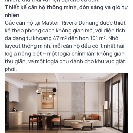
Thiết kế căn hộ thông minh, đón sáng và gió tự
nhiên
Các căn hộ tại Masteri Rivera Danang được thiết
kế theo phong cách không gian mở, với diện tích
đa dạng từ khoảng 47 m² đến hơn 101 m². Nhờ
layout thông minh, mỗi căn hộ đều có ít nhất hai
logia riêng biệt – một logia chính làm không gian
thư giãn, và một logia phụ dành cho khu vực giặt
phơi.