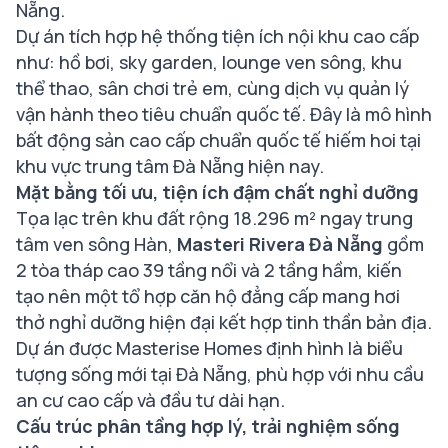
Nẵng.
Dự án tích hợp hệ thống tiện ích nội khu cao cấp
như: hồ bơi, sky garden, lounge ven sông, khu
thể thao, sân chơi trẻ em, cùng dịch vụ quản lý
vận hành theo tiêu chuẩn quốc tế. Đây là mô hình
bất động sản cao cấp chuẩn quốc tế hiếm hoi tại
khu vực trung tâm Đà Nẵng hiện nay.
Mặt bằng tối ưu, tiện ích đậm chất nghỉ dưỡng
Tọa lạc trên khu đất rộng 18.296 m² ngay trung
tâm ven sông Hàn,
Masteri Rivera Đà Nẵng
gồm
2 tòa tháp cao 39 tầng nổi và 2 tầng hầm, kiến
tạo nên một tổ hợp căn hộ đẳng cấp mang hơi
thở nghỉ dưỡng hiện đại kết hợp tinh thần bản địa.
Dự án được Masterise Homes định hình là biểu
tượng sống mới tại Đà Nẵng, phù hợp với nhu cầu
an cư cao cấp và đầu tư dài hạn.
Cấu trúc phân tầng hợp lý, trải nghiệm sống