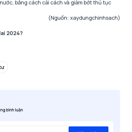
 nước, bằng cách cải cách và giảm bớt thủ tục
(Nguồn: xaydungchinhsach)
đai 2024?
tư
ng bình luận