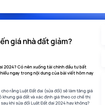
iến giá nhà đất giảm?
ai 2024? Có nên xuống tài chính đầu tư bất
hiểu ngay trong nội dung của bài viết hôm nay
cho rằng Luật Đất đai (sửa đổi) sẽ làm tăng giá
ỏ khung giá đất và xác định giá theo cơ chế thị
n sau khi sửa đổi Luật Đất đai 2024 hay không?