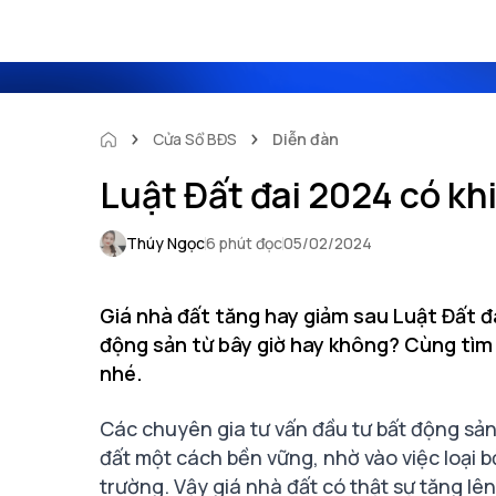
Cửa Sổ BĐS
Diễn đàn
Luật Đất đai 2024 có kh
Thúy Ngọc
6 phút đọc
05/02/2024
Giá nhà đất tăng hay giảm sau Luật Đất đ
động sản từ bây giờ hay không? Cùng tìm 
nhé.
Các chuyên gia tư vấn đầu tư bất động sản 
đất một cách bền vững, nhờ vào việc loại b
trường. Vậy giá nhà đất có thật sự tăng lê