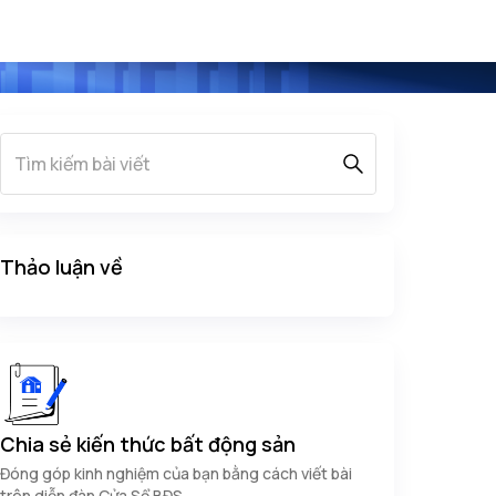
Thảo luận về
Chia sẻ kiến thức bất động sản
Đóng góp kinh nghiệm của bạn bằng cách viết bài
trên diễn đàn Cửa Sổ BĐS