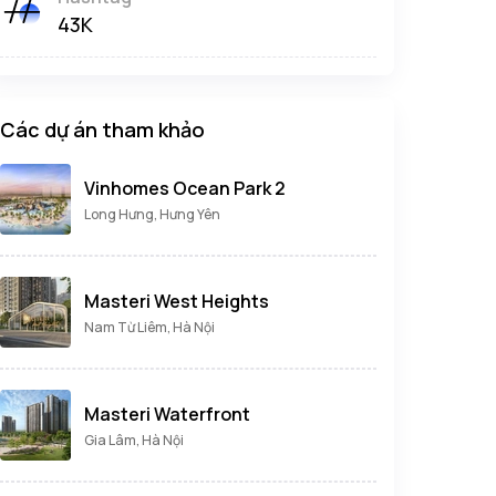
43K
Các dự án tham khảo
Vinhomes Ocean Park 2
Long Hưng, Hưng Yên
Masteri West Heights
Nam Từ Liêm, Hà Nội
Masteri Waterfront
Gia Lâm, Hà Nội