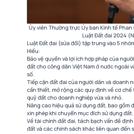
Ủy viên Thường trực Ủy ban Kinh tế Phan 
Luật Đất đai 2024 
Luật Đất đai (sửa đổi) tập trung vào 5 nh
Hiếu:
Bảo vệ quyền và lợi ích hợp pháp của ngư
đất cho công dân Việt Nam ở nước ngoài và
số.
Tiếp cận đất đai của người dân và doanh ngh
cần thiết, mở rộng các quy định về cơ chế
quỹ đất cho doanh nghiệp vừa và nhỏ.
Nâng cao hiệu quả sử dụng đất, bao gồm đ
xin phép khi chuyển mục đích sử dụng đất.
Về tài chính đất đai, tách bạch vấn đề định
đất và các chính sách khác liên quan đến 