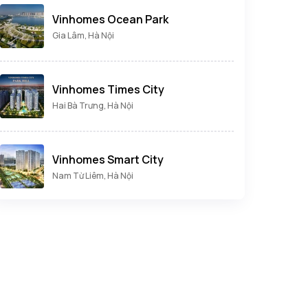
Vinhomes Ocean Park
Gia Lâm, Hà Nội
Vinhomes Times City
Hai Bà Trưng, Hà Nội
Vinhomes Smart City
Nam Từ Liêm, Hà Nội