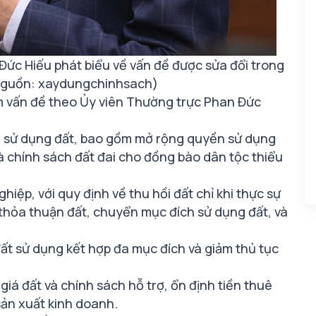
Đức Hiếu phát biểu về vấn đề được sửa đổi trong
(Nguồn: xaydungchinhsach)
óm vấn đề theo Ủy viên Thường trực Phan Đức
ời sử dụng đất, bao gồm mở rộng quyền sử dụng
 chính sách đất đai cho đồng bào dân tộc thiểu
iệp, với quy định về thu hồi đất chỉ khi thực sự
 thỏa thuận đất, chuyển mục đích sử dụng đất, và
ất sử dụng kết hợp đa mục đích và giảm thủ tục
 giá đất và chính sách hỗ trợ, ổn định tiền thuê
sản xuất kinh doanh.