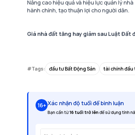
Nâng cao hiệu quả và hiệu lực quản lý nhà
hành chính, tạo thuận lợi cho người dân.
Giá nhà đất tăng hay giảm sau Luật Đất 
#Tags:
đầu tư Bất Động Sản
tài chính đầu 
Xác nhận độ tuổi để bình luận
16+
Bạn cần từ
16 tuổi trở lên
để sử dụng tính nă