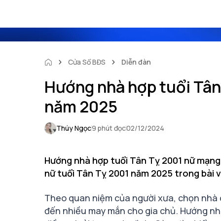
Cửa Sổ BĐS
Diễn đàn
Hướng nhà hợp tuổi Tân
năm 2025
Thúy Ngọc
9 phút đọc
02/12/2024
Hướng nhà hợp tuổi Tân Tỵ 2001 nữ mạng 
nữ tuổi Tân Tỵ 2001 năm 2025 trong bài v
Theo quan niệm của người xưa, chọn nhà
đến nhiều may mắn cho gia chủ. Hướng nhà