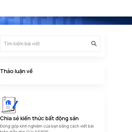
Thảo luận về
Chia sẻ kiến thức bất động sản
Đóng góp kinh nghiệm của bạn bằng cách viết bài
trên diễn đàn Cửa Sổ BĐS