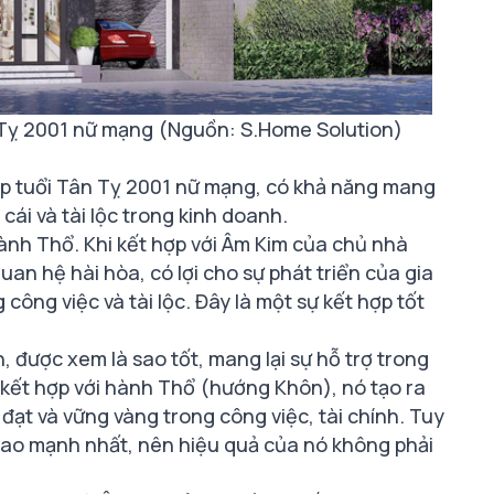
 Tỵ 2001 nữ mạng (Nguồn: S.Home Solution)
p tuổi Tân Tỵ 2001 nữ mạng, có khả năng mang
n cái và tài lộc trong kinh doanh.
h Thổ. Khi kết hợp với Âm Kim của chủ nhà
uan hệ hài hòa, có lợi cho sự phát triển của gia
 công việc và tài lộc. Đây là một sự kết hợp tốt
 được xem là sao tốt, mang lại sự hỗ trợ trong
y kết hợp với hành Thổ (hướng Khôn), nó tạo ra
đạt và vững vàng trong công việc, tài chính. Tuy
 sao mạnh nhất, nên hiệu quả của nó không phải