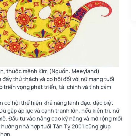
rắn, thuộc mệnh Kim (Nguồn: Meeyland)
đầy thử thách và cơ hội đối với nữ mạng tuổi
 triển vọng phát triển, tài chính và tình cảm
 cơ hội thể hiện khả năng lãnh đạo, đặc biệt
ù gặp áp lực và cạnh tranh lớn, nếu kiên trì, nữ
mẽ. Đầu tư vào nâng cao kỹ năng và mở rộng mối
 hướng nhà hợp tuổi Tân Tỵ 2001 cũng giúp
 hơn.