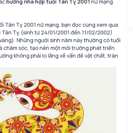
các
hướng nhà hợp tuổi Tân Tỵ 2001
nữ mạng
tuổi Tân Tỵ 2001 nữ mạng, bạn đọc cùng xem qua
i Tân Tỵ (sinh từ 24/01/2001 đến 11/02/2002)
vàng). Những người sinh năm này thường có tuổi
à chăm sóc, tạo nên một môi trường phát triển
ường không phải lo lắng về vấn đề vật chất, tràn