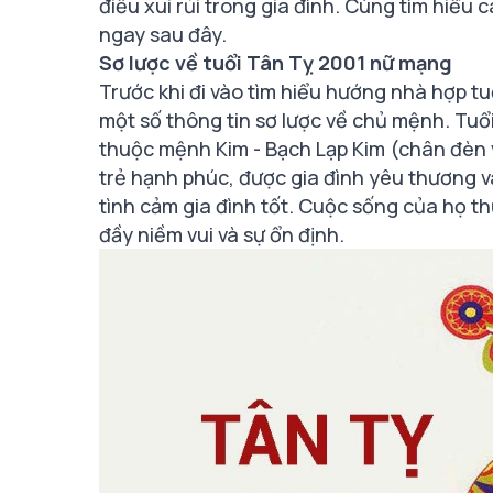
điều xui rủi trong gia đình. Cùng tìm hiểu 
ngay sau đây.
Sơ lược về tuổi Tân Tỵ 2001 nữ mạng
Trước khi đi vào tìm hiểu hướng nhà hợp 
một số thông tin sơ lược về chủ mệnh. Tuổ
thuộc mệnh Kim - Bạch Lạp Kim (chân đèn 
trẻ hạnh phúc, được gia đình yêu thương v
tình cảm gia đình tốt. Cuộc sống của họ th
đầy niềm vui và sự ổn định.