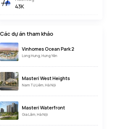
43K
Các dự án tham khảo
Vinhomes Ocean Park 2
Long Hưng, Hưng Yên
Masteri West Heights
Nam Từ Liêm, Hà Nội
Masteri Waterfront
Gia Lâm, Hà Nội