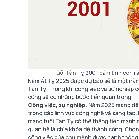
Tuổi Tân Tỵ 2001 cầm tinh con 
Năm Ất Tỵ 2025 được dự báo sẽ là một năm 
Tân Tỵ. Trong khi công việc và sự nghiệp có
cũng sẽ có những bước tiến quan trọng.
Công việc, sự nghiệp
: Năm 2025 mang đến
trong các lĩnh vực công nghệ và sáng tạo. D
mạng tuổi Tân Tỵ có thể thăng tiến mạnh 
quan hệ là chìa khóa để thành công. Chọn
công việc của chủ mệnh được hanh thông