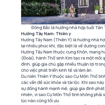
Đông Bắc là hướng nhà hợp tuổi Tân
Hướng Tây Nam: Thiên y
Hướng Tây Nam (Thiên Y) là hướng nhà hợ
lại nhiều phúc khí, đặc biệt là về đường co
Hướng Tây Nam thuộc cung Khôn, mang hàn
(Đoài), hành Thổ sinh Kim tạo ra một mối q
đình, giúp gia chủ gặp nhiều thuận lợi trong
cho việc phát triển kinh tế và làm ăn.
Du niên Thiên Y thuộc sao Cự Môn Thổ tinh,
các vấn đề sức khỏe và tài lộc. Khi sao nà
sự đồng hành mạnh mẽ, giúp gia đình phát 
nhiên, vì sao Cự Môn Thổ tinh không phải
lúc nào cũng tối ưu.