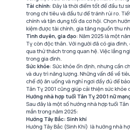
Tài chính
: Đây là thời điểm tốt để đầu tư 
trong chi tiêu và đầu tư để tránh rủi ro. Ti
chính và tận dụng tối đa cơ hội. Chọn hướ
kiệm được tài chính, gia tăng nguồn thu n
Tình duyên, gia đạo
: Năm 2025 là một năm
Tỵ còn độc thân. Với người đã có gia đình, 
qua thử thách trong quan hệ. Việc lắng ngh
trong gia đình.
Sức khỏe
: Sức khỏe ổn định, nhưng cần c
và duy trì năng lượng. Những vấn đề về tiê
chế độ ăn uống và nghỉ ngơi đầy đủ để bảo
Tân Tỵ 2001 cũng giúp cải thiện sức khỏe
Hướng nhà hợp tuổi Tân Tỵ 2001 nữ mạn
Sau đây là một số hướng nhà hợp tuổi Tân
mắn trong năm 2025:
Hướng Tây Bắc: Sinh khí
Hướng Tây Bắc (Sinh Khí) là hướng nhà hợp