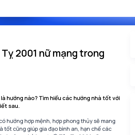
 Tỵ 2001 nữ mạng trong
là hướng nào? Tìm hiểu các hướng nhà tốt với
iết sau.
 có hướng hợp mệnh, hợp phong thủy sẽ mang
 tốt cũng giúp gia đạo bình an, hạn chế các