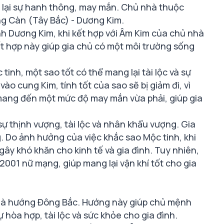
g lại sự hanh thông, may mắn. Chủ nhà thuộc
ng Càn (Tây Bắc) - Dương Kim.
 Dương Kim, khi kết hợp với Âm Kim của chủ nhà
t hợp này giúp gia chủ có một môi trường sống
inh, một sao tốt có thể mang lại tài lộc và sự
ào cung Kim, tính tốt của sao sẽ bị giảm đi, vì
 mang đến một mức độ may mắn vừa phải, giúp gia
sự thịnh vượng, tài lộc và nhân khẩu vượng. Gia
 Do ảnh hưởng của việc khắc sao Mộc tinh, khi
 gây khó khăn cho kinh tế và gia đình. Tuy nhiên,
2001 nữ mạng, giúp mang lại vận khí tốt cho gia
là hướng Đông Bắc. Hướng này giúp chủ mệnh
 hòa hợp, tài lộc và sức khỏe cho gia đình.