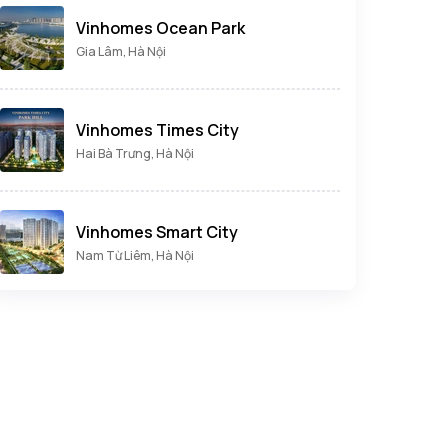
Vinhomes Ocean Park
Gia Lâm, Hà Nội
Vinhomes Times City
Hai Bà Trưng, Hà Nội
Vinhomes Smart City
Nam Từ Liêm, Hà Nội