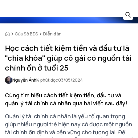
Cửa Sổ BĐS
Diễn đàn
Học cách tiết kiệm tiền và đầu tư là
"chìa khóa" giúp cô gái có nguồn tài
chính ổn ở tuổi 25
Nguyễn Ánh
4 phút đọc
03/05/2024
Cùng tìm hiểu cách tiết kiệm tiền, đầu tư và
quản lý tài chính cá nhân qua bài viết sau đây!
Quản lý tài chính cá nhân là yếu tố quan trọng
giúp nhiều người trẻ hiện nay có được một nguồn
tài chính ổn định và bền vững cho tương lai. Để