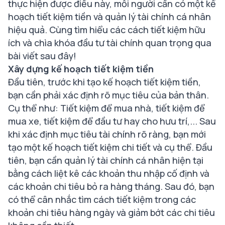
thực hiện được điều này, mỗi người cần có một kế
hoạch tiết kiệm tiền và quản lý tài chính cá nhân
hiệu quả. Cùng tìm hiểu các cách tiết kiệm hữu
ích và chìa khóa đầu tư tài chính quan trọng qua
bài viết sau đây!
Xây dựng kế hoạch tiết kiệm tiền
Đầu tiên, trước khi tạo kế hoạch tiết kiệm tiền,
bạn cần phải xác định rõ mục tiêu của bản thân.
Cụ thể như: Tiết kiệm để mua nhà, tiết kiệm để
mua xe, tiết kiệm để đầu tư hay cho hưu trí,... Sau
khi xác định mục tiêu tài chính rõ ràng, bạn mới
tạo một kế hoạch tiết kiệm chi tiết và cụ thể. Đầu
tiên, bạn cần quản lý tài chính cá nhân hiện tại
bằng cách liệt kê các khoản thu nhập cố định và
các khoản chi tiêu bỏ ra hàng tháng. Sau đó, bạn
có thể cân nhắc tìm cách tiết kiệm trong các
khoản chi tiêu hàng ngày và giảm bớt các chi tiêu