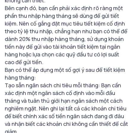
không cần thiết.
Bên cạnh đó, bạn cần phải xác định rõ ràng một
phần thu nhập hàng tháng sẽ dùng để gửi tiết
kiệm. Nên cố gắng đặt mục tiêu tiết kiệm cố định
theo tỷ lệ thu nhập, chẳng hạn như bạn có thể để
dành 20% thu nhập hàng tháng, sử dụng khoản
tiền này để gửi vào tài khoản tiết kiệm tại ngân
hàng hoặc lựa chọn các quỹ đầu tư có lợi suất
cao để gửi tiền.
Bạn có thể áp dụng một số gợi ý sau để tiết kiệm
hàng tháng:
Tạo sẵn ngân sách chi tiêu mỗi tháng: Bạn cần
xác định một ngân sách cố định vào mỗi đầu
tháng và tuân thủ giới hạn ngân sách một cách
nghiêm ngặt. Nên ghi lại tất cả các khoản chi tiêu
để biết chính xác số tiền ngân sách đang đi đâu
và nhận biết các khoản chi không cần thiết để cắt
giảm.