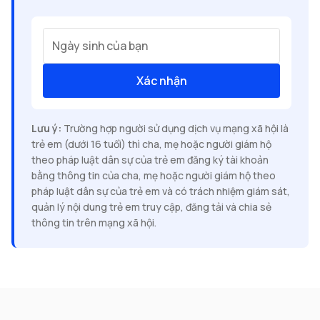
Ngày sinh của bạn
Xác nhận
Lưu ý:
Trường hợp người sử dụng dịch vụ mạng xã hội là
trẻ em (dưới 16 tuổi) thì cha, mẹ hoặc người giám hộ
theo pháp luật dân sự của trẻ em đăng ký tài khoản
bằng thông tin của cha, mẹ hoặc người giám hộ theo
pháp luật dân sự của trẻ em và có trách nhiệm giám sát,
quản lý nội dung trẻ em truy cập, đăng tải và chia sẻ
thông tin trên mạng xã hội.