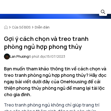
Cửa Sổ BĐS
Diễn đàn
Gợi ý cách chọn và treo tranh
phòng ngủ hợp phong thủy
Lan Phương
6 phút đọc
15/07/2023
Bạn muốn tham khảo thông tin về cách chọn và
treo tranh phòng ngủ hợp phong thủy? Hãy đọc
ngay bài viết dưới đây của OneHousing để cải
thiện phong thủy phòng ngủ để mang lại tài lộc
cho gia đình.
Treo tranh phòng ngủ không chỉ giúp trang trí