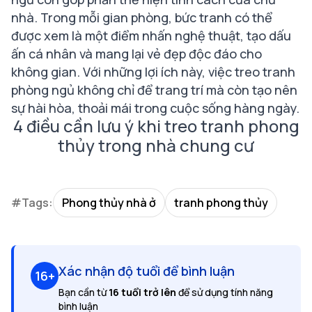
nhà. Trong mỗi gian phòng, bức tranh có thể
được xem là một điểm nhấn nghệ thuật, tạo dấu
ấn cá nhân và mang lại vẻ đẹp độc đáo cho
không gian. Với những lợi ích này, việc treo tranh
phòng ngủ không chỉ để trang trí mà còn tạo nên
sự hài hòa, thoải mái trong cuộc sống hàng ngày.
4 điều cần lưu ý khi treo tranh phong
thủy trong nhà chung cư
#Tags:
Phong thủy nhà ở
tranh phong thủy
Xác nhận độ tuổi để bình luận
16+
Bạn cần từ
16 tuổi trở lên
để sử dụng tính năng
bình luận