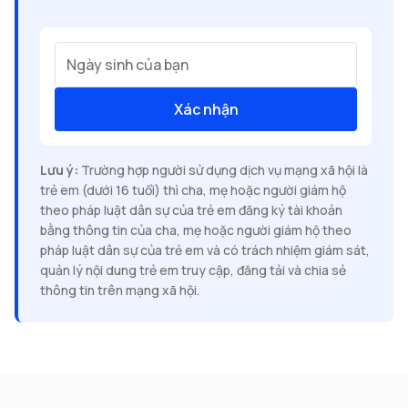
Ngày sinh của bạn
Xác nhận
Lưu ý:
Trường hợp người sử dụng dịch vụ mạng xã hội là
trẻ em (dưới 16 tuổi) thì cha, mẹ hoặc người giám hộ
theo pháp luật dân sự của trẻ em đăng ký tài khoản
bằng thông tin của cha, mẹ hoặc người giám hộ theo
pháp luật dân sự của trẻ em và có trách nhiệm giám sát,
quản lý nội dung trẻ em truy cập, đăng tải và chia sẻ
thông tin trên mạng xã hội.