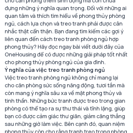
cho căn phòng thêm sinh động mà còn chứa
đựng những ý nghĩa quan trọng. Đối với những ai
quan tâm và thích tìm hiểu về phong thủy phòng
ngủ, cách lựa chọn và treo tranh phải được cân
nhắc thật cẩn thận. Bạn đang tìm kiếm các gợi ý
liên quan đến cách treo tranh phòng ngủ hợp
phong thủy? Hãy đọc ngay bài viết dưới đây của
OneHousing để có được những giải pháp tốt nhất
cho phong thủy phòng ngủ của gia đình.
Ý nghĩa của việc treo tranh phòng ngủ
Việc treo tranh phòng ngủ không chỉ mang lại
cho căn phòng sức sống năng động, tươi tắn mà
còn mang ý nghĩa sâu xa về mặt phong thủy và
tinh thần. Những bức tranh được treo trong gian
phòng có thể tạo ra sự thư thái và tĩnh lặng, giúp
bạn có được cảm giác thư giãn, giảm căng thẳng
sau những giờ làm việc. Bên cạnh đó, quan niệm
phong thủy còn cho rằng tranh treo trong phòng