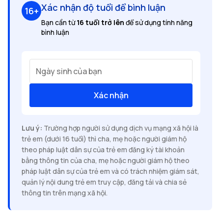
Xác nhận độ tuổi để bình luận
16+
Bạn cần từ
16 tuổi trở lên
để sử dụng tính năng
bình luận
Ngày sinh của bạn
Xác nhận
Lưu ý:
Trường hợp người sử dụng dịch vụ mạng xã hội là
trẻ em (dưới 16 tuổi) thì cha, mẹ hoặc người giám hộ
theo pháp luật dân sự của trẻ em đăng ký tài khoản
bằng thông tin của cha, mẹ hoặc người giám hộ theo
pháp luật dân sự của trẻ em và có trách nhiệm giám sát,
quản lý nội dung trẻ em truy cập, đăng tải và chia sẻ
thông tin trên mạng xã hội.