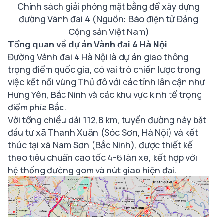
Chính sách giải phóng mặt bằng để xây dựng
đường Vành đai 4 (Nguồn: Báo điện tử Đảng
Cộng sản Việt Nam)
Tổng quan về dự án Vành đai 4 Hà Nội
Đường Vành đai 4 Hà Nội là dự án giao thông
trọng điểm quốc gia, có vai trò chiến lược trong
việc kết nối vùng Thủ đô với các tỉnh lân cận như
Hưng Yên, Bắc Ninh và các khu vực kinh tế trọng
điểm phía Bắc.
Với tổng chiều dài 112,8 km, tuyến đường này bắt
đầu từ xã Thanh Xuân (Sóc Sơn, Hà Nội) và kết
thúc tại xã Nam Sơn (Bắc Ninh), được thiết kế
theo tiêu chuẩn cao tốc 4-6 làn xe, kết hợp với
hệ thống đường gom và nút giao hiện đại.