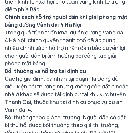
triển kinh tế - xã hội cho toàn vùng kinh tế trọng
điểm phía Bắc.
Chính sách hỗ trợ người dân khi giải phóng mặt
bằng đường Vành đai 4 Hà Nội
Trong quá trình triển khai dự án đường Vành đai
4 Hà Nội, chính quyền thành phố đã áp dụng
nhiều chính sách hỗ trợ nhằm đảm bảo quyền lợi
cho người dân bị ảnh hưởng bởi công tác giải
phóng mặt bằng.
Bồi thường và hỗ trợ tái định cư
Các hộ gia đình, cá nhân tại quận Hà Đông đủ
điều kiện bồi thường nhưng không còn đất ở hoặc
nhà ở khác sẽ được tái định cư tại khu vực huyện
Thanh Oai, thuộc khu tái định cư phục vụ dự án
Vành đai 4.
Bồi thường theo giá thị trường: Người dân có đất
bị thu hồi được bồi thường theo giá thị trường,
đảm bảo công bằng và minh bạch. Đối với đất