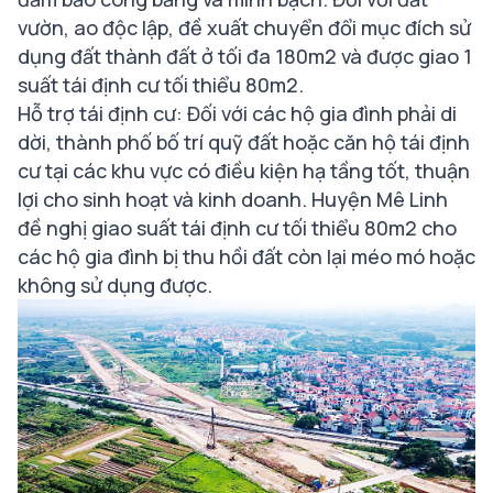
vườn, ao độc lập, đề xuất chuyển đổi mục đích sử
dụng đất thành đất ở tối đa 180m2 và được giao 1
suất tái định cư tối thiểu 80m2.
Hỗ trợ tái định cư: Đối với các hộ gia đình phải di
dời, thành phố bố trí quỹ đất hoặc căn hộ tái định
cư tại các khu vực có điều kiện hạ tầng tốt, thuận
lợi cho sinh hoạt và kinh doanh. Huyện Mê Linh
đề nghị giao suất tái định cư tối thiểu 80m2 cho
các hộ gia đình bị thu hồi đất còn lại méo mó hoặc
không sử dụng được.