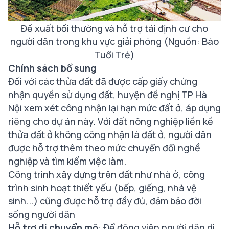
Đề xuất bồi thường và hỗ trợ tái định cư cho
người dân trong khu vực giải phóng (Nguồn: Báo
Tuổi Trẻ)
Chính sách bổ sung
Đối với các thửa đất đã được cấp giấy chứng
nhận quyền sử dụng đất, huyện đề nghị TP Hà
Nội xem xét công nhận lại hạn mức đất ở, áp dụng
riêng cho dự án này. Với đất nông nghiệp liền kề
thửa đất ở không công nhận là đất ở, người dân
được hỗ trợ thêm theo mức chuyển đổi nghề
nghiệp và tìm kiếm việc làm.
Công trình xây dựng trên đất như nhà ở, công
trình sinh hoạt thiết yếu (bếp, giếng, nhà vệ
sinh...) cũng được hỗ trợ đầy đủ, đảm bảo đời
sống người dân
Hỗ trợ di chuyển mộ
: Để động viên người dân di