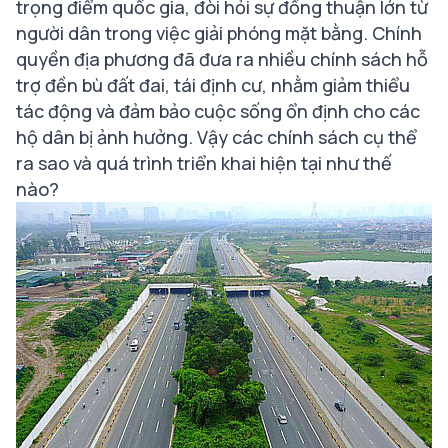
trọng điểm quốc gia, đòi hỏi sự đồng thuận lớn từ
người dân trong việc giải phóng mặt bằng. Chính
quyền địa phương đã đưa ra nhiều chính sách hỗ
trợ đền bù đất đai, tái định cư, nhằm giảm thiểu
tác động và đảm bảo cuộc sống ổn định cho các
hộ dân bị ảnh hưởng. Vậy các chính sách cụ thể
ra sao và quá trình triển khai hiện tại như thế
nào?