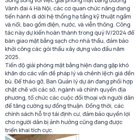
Song song với việc giải phóng mặt bằng đường
Vành đai 4 Hà Nội, các cơ quan chức năng đang
tiến hành di dời hệ thống hạ tầng kỹ thuật ngầm
và nổi, bao gồm điện, nước, và viễn thông. Công
tác này dự kiến hoàn thành trong quý IV/2024 để
bàn giao mặt bằng sạch cho nhà thầu, đảm bảo
khởi công các gói thầu xây dựng vào đầu năm
2025.
Tiến độ giải phóng mặt bằng hiện đang gặp khó
khăn do các vấn đề pháp lý và chênh lệch giá đền
bù. Để tháo gỡ, Ban Quản lý dự án đang phối hợp
chặt chẽ với các sở, ngành và chính quyền địa
phương, tổ chức các cuộc đối thoại với người dân
để tăng cường sự đồng thuận. Đồng thời, các
chính sách hỗ trợ tái định cư, đảm bảo quyền lợi
cho người dân bị ảnh hưởng cũng đang được
triển khai tích cực.