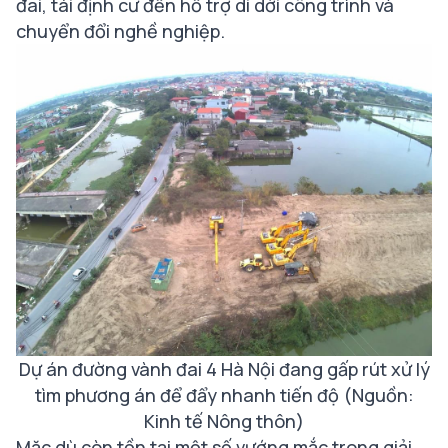
đai, tái định cư đến hỗ trợ di dời công trình và
chuyển đổi nghề nghiệp.
Dự án đường vành đai 4 Hà Nội đang gấp rút xử lý
tìm phương án để đẩy nhanh tiến độ (Nguồn:
Kinh tế Nông thôn)
Mặc dù còn tồn tại một số vướng mắc trong giải