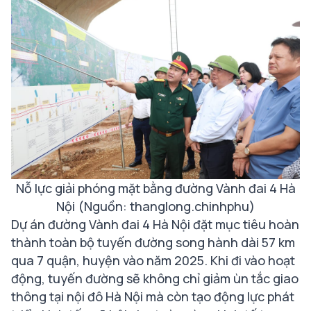
Nỗ lực giải phóng mặt bằng đường Vành đai 4 Hà
Nội (Nguồn: thanglong.chinhphu)
Dự án đường Vành đai 4 Hà Nội đặt mục tiêu hoàn
thành toàn bộ tuyến đường song hành dài 57 km
qua 7 quận, huyện vào năm 2025. Khi đi vào hoạt
động, tuyến đường sẽ không chỉ giảm ùn tắc giao
thông tại nội đô Hà Nội mà còn tạo động lực phát