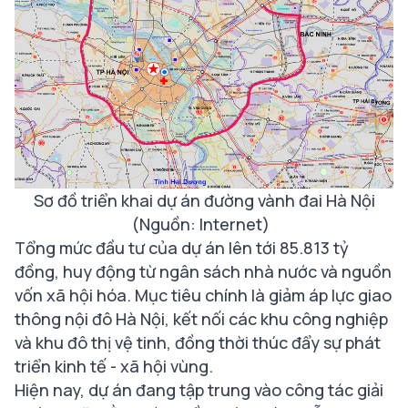
Sơ đồ triển khai dự án đường vành đai Hà Nội
(Nguồn: Internet)
Tổng mức đầu tư của dự án lên tới 85.813 tỷ
đồng, huy động từ ngân sách nhà nước và nguồn
vốn xã hội hóa. Mục tiêu chính là giảm áp lực giao
thông nội đô Hà Nội, kết nối các khu công nghiệp
và khu đô thị vệ tinh, đồng thời thúc đẩy sự phát
triển kinh tế - xã hội vùng.
Hiện nay, dự án đang tập trung vào công tác giải