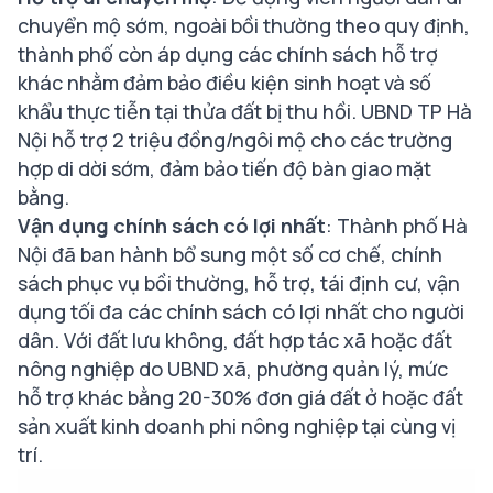
chuyển mộ sớm, ngoài bồi thường theo quy định,
thành phố còn áp dụng các chính sách hỗ trợ
khác nhằm đảm bảo điều kiện sinh hoạt và số
khẩu thực tiễn tại thửa đất bị thu hồi. UBND TP Hà
Nội hỗ trợ 2 triệu đồng/ngôi mộ cho các trường
hợp di dời sớm, đảm bảo tiến độ bàn giao mặt
bằng.
Vận dụng chính sách có lợi nhất
: Thành phố Hà
Nội đã ban hành bổ sung một số cơ chế, chính
sách phục vụ bồi thường, hỗ trợ, tái định cư, vận
dụng tối đa các chính sách có lợi nhất cho người
dân. Với đất lưu không, đất hợp tác xã hoặc đất
nông nghiệp do UBND xã, phường quản lý, mức
hỗ trợ khác bằng 20-30% đơn giá đất ở hoặc đất
sản xuất kinh doanh phi nông nghiệp tại cùng vị
trí.