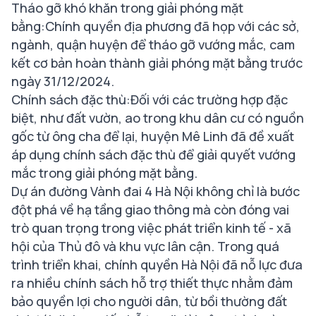
Tháo gỡ khó khăn trong giải phóng mặt
bằng:Chính quyền địa phương đã họp với các sở,
ngành, quận huyện để tháo gỡ vướng mắc, cam
kết cơ bản hoàn thành giải phóng mặt bằng trước
ngày 31/12/2024.
Chính sách đặc thù:Đối với các trường hợp đặc
biệt, như đất vườn, ao trong khu dân cư có nguồn
gốc từ ông cha để lại, huyện Mê Linh đã đề xuất
áp dụng chính sách đặc thù để giải quyết vướng
mắc trong giải phóng mặt bằng.
Dự án đường Vành đai 4 Hà Nội không chỉ là bước
đột phá về hạ tầng giao thông mà còn đóng vai
trò quan trọng trong việc phát triển kinh tế - xã
hội của Thủ đô và khu vực lân cận. Trong quá
trình triển khai, chính quyền Hà Nội đã nỗ lực đưa
ra nhiều chính sách hỗ trợ thiết thực nhằm đảm
bảo quyền lợi cho người dân, từ bồi thường đất