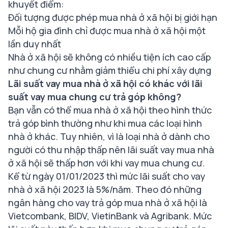
khuyết điểm:
Đối tượng được phép mua nhà ở xã hội bị giới hạn
Mỗi hộ gia đình chỉ được mua nhà ở xã hội một
lần duy nhất
Nhà ở xã hội sẽ không có nhiều tiện ích cao cấp
như chung cư nhằm giảm thiểu chi phí xây dựng
Lãi suất vay mua nhà ở xã hội có khác với lãi
suất vay mua chung cư trả góp không?
Bạn vẫn có thể mua nhà ở xã hội theo hình thức
trả góp bình thường như khi mua các loại hình
nhà ở khác. Tuy nhiên, vì là loại nhà ở dành cho
người có thu nhập thấp nên lãi suất vay mua nhà
ở xã hội sẽ thấp hơn với khi vay mua chung cư.
Kể từ ngày 01/01/2023 thì mức lãi suất cho vay
nhà ở xã hội 2023 là 5%/năm. Theo đó những
ngân hàng cho vay trả góp mua nhà ở xã hội là
Vietcombank, BIDV, VietinBank và Agribank. Mức