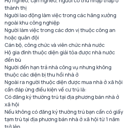
Hộ nghèo, cận nghèo, người có thu nhập thấp ở
thành thị
Người lao động làm việc trong các hãng xưởng
ngoài khu công nghiệp
Người làm việc trong các đơn vị thuộc công an
hoặc quân đội
Cán bộ, công chức và viên chức nhà nước
Hộ gia đình thuộc diện giải tỏa được nhà nước
đền bù
Người đến hạn trả nhà công vụ nhưng không
thuộc các diện bị thu hồi nhà ở
Ngoài ra người thuộc diện được mua nhà ở xã hội
cần đáp ứng điều kiện về cư trú là:
Có đăng ký thường trú tại địa phương bán nhà ở
xã hội
Nếu không có đăng ký thường trú bạn cần có giấy
tạm trú tại địa phương bán nhà ở xã hội từ 1 năm
trở lên