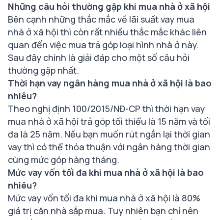
Những câu hỏi thường gặp khi mua nhà ở xã hội
Bên cạnh những thắc mắc về lãi suất vay mua
nhà ở xã hội thì còn rất nhiều thắc mắc khác liên
quan đến việc mua trả góp loại hình nhà ở này.
Sau đây chính là giải đáp cho một số câu hỏi
thường gặp nhất.
Thời hạn vay ngân hàng mua nhà ở xã hội là bao
nhiêu?
Theo nghị định 100/2015/NĐ-CP thì thời hạn vay
mua nhà ở xã hội trả góp tối thiểu là 15 năm và tối
đa là 25 năm. Nếu bạn muốn rút ngắn lại thời gian
vay thì có thể thỏa thuận với ngân hàng thời gian
cùng mức góp hàng tháng.
Mức vay vốn tối đa khi mua nhà ở xã hội là bao
nhiêu?
Mức vay vốn tối đa khi mua nhà ở xã hội là 80%
giá trị căn nhà sắp mua. Tuy nhiên bạn chỉ nên