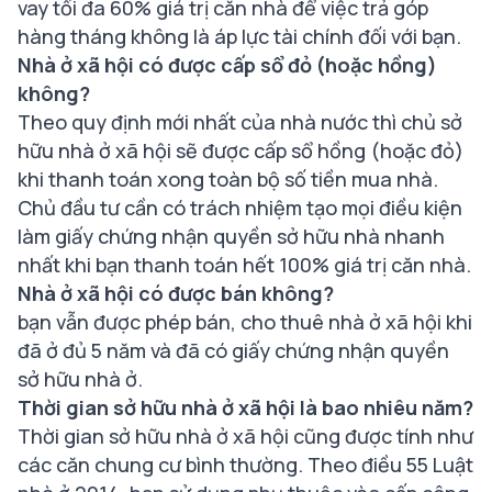
vay tối đa 60% giá trị căn nhà để việc trả góp
hàng tháng không là áp lực tài chính đối với bạn.
Nhà ở xã hội có được cấp sổ đỏ (hoặc hồng)
không?
Theo quy định mới nhất của nhà nước thì chủ sở
hữu nhà ở xã hội sẽ được cấp sổ hồng (hoặc đỏ)
khi thanh toán xong toàn bộ số tiền mua nhà.
Chủ đầu tư cần có trách nhiệm tạo mọi điều kiện
làm giấy chứng nhận quyền sở hữu nhà nhanh
nhất khi bạn thanh toán hết 100% giá trị căn nhà.
Nhà ở xã hội có được bán không?
bạn vẫn được phép bán, cho thuê nhà ở xã hội khi
đã ở đủ 5 năm và đã có giấy chứng nhận quyền
sở hữu nhà ở.
Thời gian sở hữu nhà ở xã hội là bao nhiêu năm?
Thời gian sở hữu nhà ở xã hội cũng được tính như
các căn chung cư bình thường. Theo điều 55 Luật