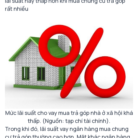
lãi suất này thấp hơn khi mua chung cư trả góp
rất nhiều
Mức lãi suất cho vay mua trả góp nhà ở xã hội khá
thấp.
(Nguồn: tạp chí tài chính).
Trong khi đó, lãi suất vay ngân hàng mua chung
cư trả góp thường cao hơn. Mặt khác ngân hàng