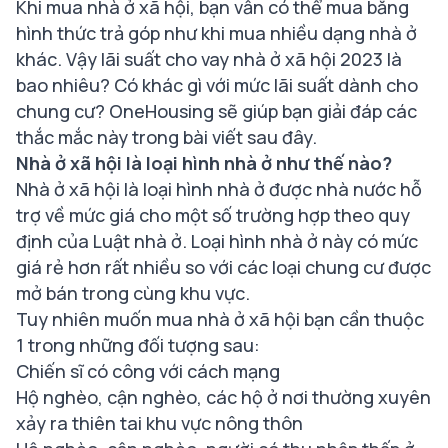
Khi mua nhà ở xã hội, bạn vẫn có thể mua bằng
hình thức trả góp như khi mua nhiều dạng nhà ở
khác. Vậy lãi suất cho vay nhà ở xã hội 2023 là
bao nhiêu? Có khác gì với mức lãi suất dành cho
chung cư? OneHousing sẽ giúp bạn giải đáp các
thắc mắc này trong bài viết sau đây.
Nhà ở xã hội là loại hình nhà ở như thế nào?
Nhà ở xã hội là loại hình nhà ở được nhà nước hỗ
trợ về mức giá cho một số trường hợp theo quy
định của Luật nhà ở. Loại hình nhà ở này có mức
giá rẻ hơn rất nhiều so với các loại chung cư được
mở bán trong cùng khu vực.
Tuy nhiên muốn mua nhà ở xã hội bạn cần thuộc
1 trong những đối tượng sau:
Chiến sĩ có công với cách mạng
Hộ nghèo, cận nghèo, các hộ ở nơi thường xuyên
xảy ra thiên tai khu vực nông thôn