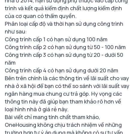
nhà ở 2014, hạn sử dụng phụ thuộc vào cấp công
trình và kết quả kiểm định chất lượng kiểm định
của cơ quan có thẩm quyền.
Phân loại cấp độ và thời hạn sử dụng công trình
như sau:
Công trình cấp 1 có hạn sử dụng 100 năm
Công trình cấp 2 có hạn sử dụng từ 50 - 100 năm
Công trình cấp 3 có hạn sử dụng từ 20 - dưới 50
năm
Công trình cấp 4 có hạn sử dụng dưới 20 năm
Bên trên chính là các thông tin về lãi suất cho vay
nhà ở xã hội để bạn có thể so sánh với lãi suất vay
ngân hàng mua chung cư trả góp. Hy vọng các
thông tin này đã giúp bạn tham khảo rõ hơn về
loại hình nhà ở giá rẻ này.
Bài viết chỉ mang tính chất tham khảo,
OneHousing
không chịu trách nhiệm về những
trường hợp tự ý áp dụng mà không có sự tư vấn