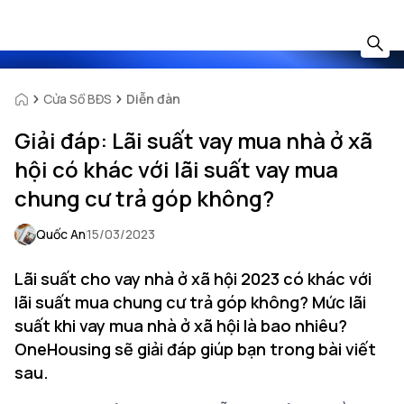
Cửa Sổ BĐS
Diễn đàn
Giải đáp: Lãi suất vay mua nhà ở xã
hội có khác với lãi suất vay mua
chung cư trả góp không?
Quốc An
15/03/2023
Lãi suất cho vay nhà ở xã hội 2023 có khác với
lãi suất mua chung cư trả góp không? Mức lãi
suất khi vay mua nhà ở xã hội là bao nhiêu?
OneHousing sẽ giải đáp giúp bạn trong bài viết
sau.