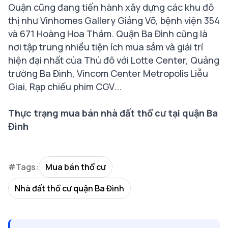
Quận cũng đang tiến hành xây dựng các khu đô
thị như Vinhomes Gallery Giảng Võ, bệnh viện 354
và 671 Hoàng Hoa Thám. Quận Ba Đình cũng là
nơi tập trung nhiều tiện ích mua sắm và giải trí
hiện đại nhất của Thủ đô với Lotte Center, Quảng
trường Ba Đình, Vincom Center Metropolis Liễu
Giai, Rạp chiếu phim CGV...
Thực trạng mua bán nhà đất thổ cư tại quận Ba
Đình
#Tags:
Mua bán thổ cư
Nhà đất thổ cư quận Ba Đình