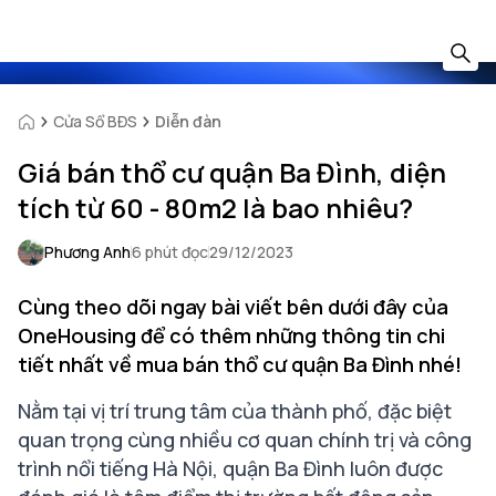
Cửa Sổ BĐS
Diễn đàn
Giá bán thổ cư quận Ba Đình, diện
tích từ 60 - 80m2 là bao nhiêu?
Phương Anh
6 phút đọc
29/12/2023
Cùng theo dõi ngay bài viết bên dưới đây của
OneHousing để có thêm những thông tin chi
tiết nhất về mua bán thổ cư quận Ba Đình nhé!
Nằm tại vị trí trung tâm của thành phố, đặc biệt
quan trọng cùng nhiều cơ quan chính trị và công
trình nổi tiếng Hà Nội, quận Ba Đình luôn được