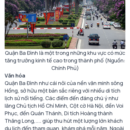
Quận Ba Đình là một trong những khu vực có mức
tăng trưởng kinh tế cao trong thành phố (Nguồn:
Chính Phủ)
Văn hóa
Quận Ba Đình như cái nôi của nền văn minh sông
Hồng, sở hữu một bản sắc riêng với nhiều di tích
lịch sử nổi tiếng. Các điểm đến đáng chú ý như
lăng Chủ tịch Hồ Chí Minh, Cột cờ Hà Nội, đền Voi
Phục, đền Quán Thánh, Di tích Hoàng thành
Thăng Long,.... giúp thu hút một lượng lớn khách
du lịch đến tham quan, khám phá mỗi năm. Ngoài