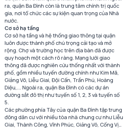
ra, quận Ba Đình còn là trung tâm chính trị quốc
gia, nơi tổ chức các sự kiện quan trọng của Nhà
nước.
Cơ sở hạ tầng
Cơ sở hạ tầng và hệ thống giao thông tại quận
luôn được thành phố chú trọng cải tạo và mở
rộng. Chợ và trường học trên địa bàn đã được
quy hoạch một cách rõ ràng. Mạng lưới giao
thông đã được nghiên cứu thống nhất với thành
phố, gồm nhiều tuyến đường chính như Kim Mã,
Giảng Võ, Liễu Giai, Đội Cấn, Trần Phú, Hoàng
Diệu,... Ngoài ra, quận Ba Đình có các dự án
đường sắt đô thị như tuyến số 1, 2, 3 và tuyến số
5.
Các phường phía Tây của quận Ba Đình tập trung
đông dân cư với nhiều tòa nhà chung cư như Liễu
Giai, Thành Công, Vĩnh Phúc, Giảng Võ, Cống Vị…