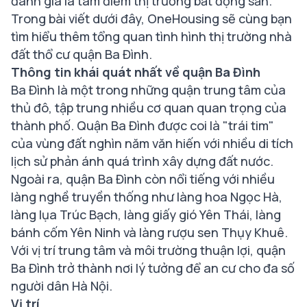
đánh giá là tâm điểm thị trường bất động sản.
Trong bài viết dưới đây, OneHousing sẽ cùng bạn
tìm hiểu thêm tổng quan tình hình thị trường nhà
đất thổ cư quận Ba Đình.
Thông tin khái quát nhất về quận Ba Đình
Ba Đình là một trong những quận trung tâm của
thủ đô, tập trung nhiều cơ quan quan trọng của
thành phố. Quận Ba Đình được coi là "trái tim"
của vùng đất nghìn năm văn hiến với nhiều di tích
lịch sử phản ánh quá trình xây dựng đất nước.
Ngoài ra, quận Ba Đình còn nổi tiếng với nhiều
làng nghề truyền thống như làng hoa Ngọc Hà,
làng lụa Trúc Bạch, làng giấy gió Yên Thái, làng
bánh cốm Yên Ninh và làng rượu sen Thụy Khuê.
Với vị trí trung tâm và môi trường thuận lợi, quận
Ba Đình trở thành nơi lý tưởng để an cư cho đa số
người dân Hà Nội.
Vị trí