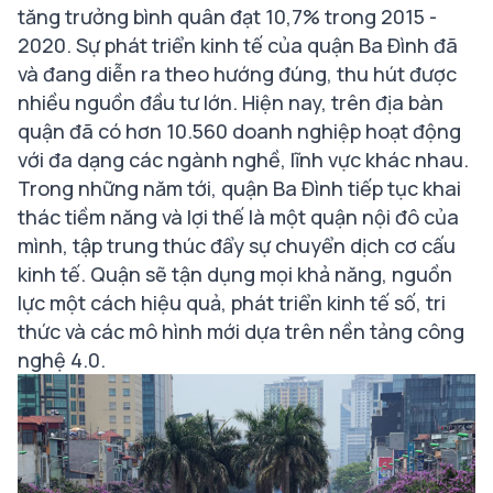
tăng trưởng bình quân đạt 10,7% trong 2015 -
2020. Sự phát triển kinh tế của quận Ba Đình đã
và đang diễn ra theo hướng đúng, thu hút được
nhiều nguồn đầu tư lớn. Hiện nay, trên địa bàn
quận đã có hơn 10.560 doanh nghiệp hoạt động
với đa dạng các ngành nghề, lĩnh vực khác nhau.
Trong những năm tới, quận Ba Đình tiếp tục khai
thác tiềm năng và lợi thế là một quận nội đô của
mình, tập trung thúc đẩy sự chuyển dịch cơ cấu
kinh tế. Quận sẽ tận dụng mọi khả năng, nguồn
lực một cách hiệu quả, phát triển kinh tế số, tri
thức và các mô hình mới dựa trên nền tảng công
nghệ 4.0.