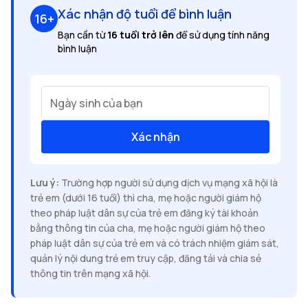
Xác nhận độ tuổi để bình luận
16+
Bạn cần từ
16 tuổi trở lên
để sử dụng tính năng
bình luận
Ngày sinh của bạn
Xác nhận
Lưu ý:
Trường hợp người sử dụng dịch vụ mạng xã hội là
trẻ em (dưới 16 tuổi) thì cha, mẹ hoặc người giám hộ
theo pháp luật dân sự của trẻ em đăng ký tài khoản
bằng thông tin của cha, mẹ hoặc người giám hộ theo
pháp luật dân sự của trẻ em và có trách nhiệm giám sát,
quản lý nội dung trẻ em truy cập, đăng tải và chia sẻ
thông tin trên mạng xã hội.