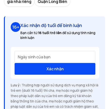
giá nhà riêng
Quận Long Biên
Xác nhận độ tuổi để bình luận
16+
Bạn cần từ
16 tuổi trở lên
để sử dụng tính năng
bình luận
Ngày sinh của bạn
Xác nhận
Lưu ý:
Trường hợp người sử dụng dịch vụ mạng xã hội là
trẻ em (dưới 16 tuổi) thì cha, mẹ hoặc người giám hộ
theo pháp luật dân sự của trẻ em đăng ký tài khoản
bằng thông tin của cha, mẹ hoặc người giám hộ theo
pháp luật dân sự của trẻ em và có trách nhiệm giám sát,