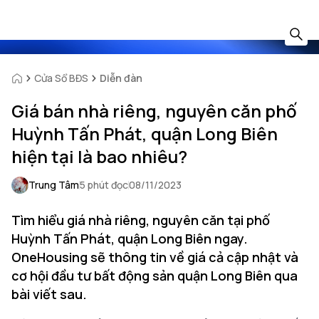
Cửa Sổ BĐS
Diễn đàn
Giá bán nhà riêng, nguyên căn phố
Huỳnh Tấn Phát, quận Long Biên
hiện tại là bao nhiêu?
Trung Tâm
5 phút đọc
08/11/2023
Tìm hiểu giá nhà riêng, nguyên căn tại phố
Huỳnh Tấn Phát, quận Long Biên ngay.
OneHousing sẽ thông tin về giá cả cập nhật và
cơ hội đầu tư bất động sản quận Long Biên qua
bài viết sau.