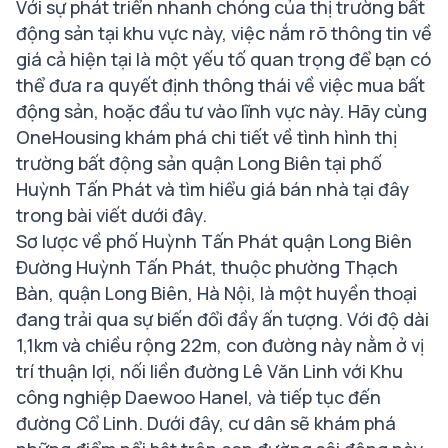
Với sự phát triển nhanh chóng của thị trường bất
động sản tại khu vực này, việc nắm rõ thông tin về
giá cả hiện tại là một yếu tố quan trọng để bạn có
thể đưa ra quyết định thông thái về việc mua bất
động sản, hoặc đầu tư vào lĩnh vực này. Hãy cùng
OneHousing khám phá chi tiết về tình hình thị
trường bất động sản quận Long Biên tại phố
Huỳnh Tấn Phát và tìm hiểu giá bán nhà tại đây
trong bài viết dưới đây.
Sơ lược về phố Huỳnh Tấn Phát quận Long Biên
Đường Huỳnh Tấn Phát, thuộc phường Thạch
Bàn, quận Long Biên, Hà Nội, là một huyền thoại
đang trải qua sự biến đổi đầy ấn tượng. Với độ dài
1,1km và chiều rộng 22m, con đường này nằm ở vị
trí thuận lợi, nối liền đường Lê Văn Linh với Khu
công nghiệp Daewoo Hanel, và tiếp tục đến
đường Cổ Linh. Dưới đây, cư dân sẽ khám phá