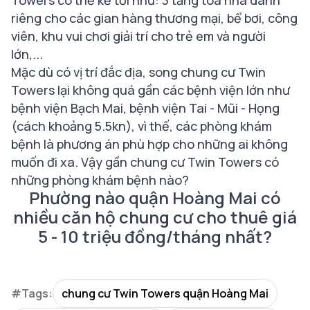
Towers có thể kể tới như: 3 tầng tòa nhà dành
riêng cho các gian hàng thương mại, bể bơi, công
viên, khu vui chơi giải trí cho trẻ em và người
lớn,...
Mặc dù có vị trí đắc địa, song chung cư Twin
Towers lại không quá gần các bệnh viện lớn như
bệnh viện Bạch Mai, bệnh viện Tai - Mũi - Họng
(cách khoảng 5.5kn), vì thế, các phòng khám
bệnh là phương án phù hợp cho những ai không
muốn đi xa. Vậy gần chung cư Twin Towers có
những phòng khám bệnh nào?
Phường nào quận Hoàng Mai có
nhiều căn hộ chung cư cho thuê giá
5 - 10 triệu đồng/tháng nhất?
#Tags:
chung cư Twin Towers quận Hoàng Mai