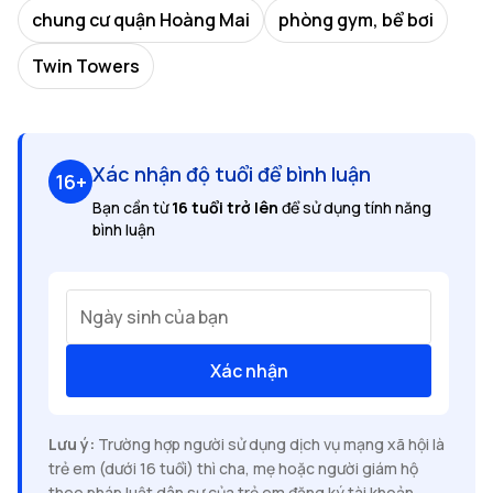
chung cư quận Hoàng Mai
phòng gym, bể bơi
Twin Towers
Xác nhận độ tuổi để bình luận
16+
Bạn cần từ
16 tuổi trở lên
để sử dụng tính năng
bình luận
Ngày sinh của bạn
Xác nhận
Lưu ý:
Trường hợp người sử dụng dịch vụ mạng xã hội là
trẻ em (dưới 16 tuổi) thì cha, mẹ hoặc người giám hộ
theo pháp luật dân sự của trẻ em đăng ký tài khoản