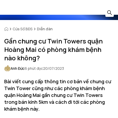
Cửa Sổ BĐS
Diễn đàn
Gần chung cư Twin Towers quận
Hoàng Mai có phòng khám bệnh
nào không?
Anh Đức
6 phút đọc
20/07/2023
Bài viết cung cấp thông tin cơ bản về chung cư
Twin Tower cũng như các phòng khám bệnh
quận Hoàng Mai gần chung cư Twin Towers
trong bán kính 5km và cách đi tới các phòng
khám bệnh này.