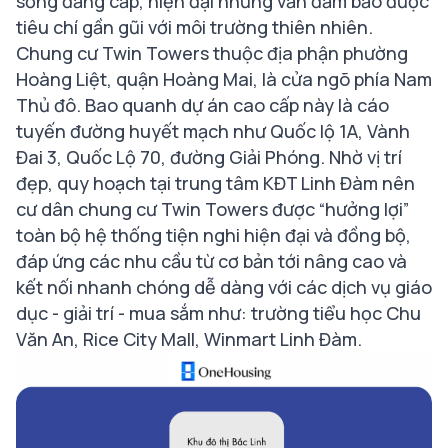
sống đẳng cấp, hiện đại nhưng vẫn đảm bảo được
tiêu chí gần gũi với môi trường thiên nhiên.
Chung cư Twin Towers thuộc địa phận phường
Hoàng Liệt, quận Hoàng Mai, là cửa ngõ phía Nam
Thủ đô. Bao quanh dự án cao cấp này là cáo
tuyến đường huyết mạch như Quốc lộ 1A, Vành
Đai 3, Quốc Lộ 70, đường Giải Phóng. Nhờ vị trí
đẹp, quy hoạch tại trung tâm KĐT Linh Đàm nên
cư dân chung cư Twin Towers được “hưởng lợi”
toàn bộ hệ thống tiện nghi hiện đại và đồng bộ,
đáp ứng các nhu cầu từ cơ bản tới nâng cao và
kết nối nhanh chóng dễ dàng với các dịch vụ giáo
dục - giải trí - mua sắm như: trường tiểu học Chu
Văn An, Rice City Mall, Winmart Linh Đàm.