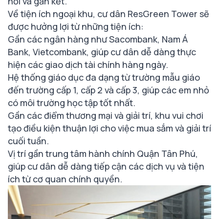
nối và gắn kết.
Về tiện ích ngoại khu, cư dân ResGreen Tower sẽ
được hưởng lợi từ những tiện ích:
Gần các ngân hàng như Sacombank, Nam Á
Bank, Vietcombank, giúp cư dân dễ dàng thực
hiện các giao dịch tài chính hàng ngày.
Hệ thống giáo dục đa dạng từ trường mẫu giáo
đến trường cấp 1, cấp 2 và cấp 3, giúp các em nhỏ
có môi trường học tập tốt nhất.
Gần các điểm thương mại và giải trí, khu vui chơi
tạo điều kiện thuận lợi cho việc mua sắm và giải trí
cuối tuần.
Vị trí gần trung tâm hành chính Quận Tân Phú,
giúp cư dân dễ dàng tiếp cận các dịch vụ và tiện
ích từ cơ quan chính quyền.