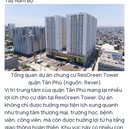
Tây Nam Bộ.
Tổng quan dự án chung cư ResGreen Tower
quận Tân Phú (nguồn: Rever)
Vị trí trung tâm của quận Tân Phú mang lại nhiều
lợi ích cho cư dân tại ResGreen Tower. Dự án
không chỉ được hưởng mọi tiện ích xung quanh
như trung tâm thương mại, trường học, bệnh
viện, công viên, mà còn được hưởng lợi từ hạ tầng
giao thông hoàn thiện. Khu vực này có nhiều con