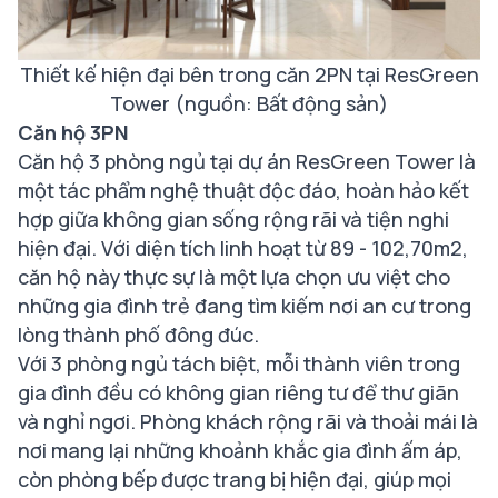
Thiết kế hiện đại bên trong căn 2PN tại ResGreen
Tower (nguồn: Bất động sản)
Căn hộ 3PN
Căn hộ 3 phòng ngủ tại dự án ResGreen Tower là
một tác phẩm nghệ thuật độc đáo, hoàn hảo kết
hợp giữa không gian sống rộng rãi và tiện nghi
hiện đại. Với diện tích linh hoạt từ 89 - 102,70m2,
căn hộ này thực sự là một lựa chọn ưu việt cho
những gia đình trẻ đang tìm kiếm nơi an cư trong
lòng thành phố đông đúc.
Với 3 phòng ngủ tách biệt, mỗi thành viên trong
gia đình đều có không gian riêng tư để thư giãn
và nghỉ ngơi. Phòng khách rộng rãi và thoải mái là
nơi mang lại những khoảnh khắc gia đình ấm áp,
còn phòng bếp được trang bị hiện đại, giúp mọi