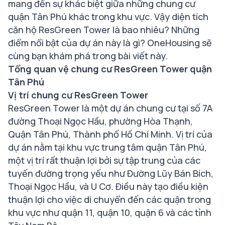
mang đến sự khác biệt giữa những chung cư
quận Tân Phú khác trong khu vực. Vậy diện tích
căn hộ ResGreen Tower là bao nhiêu? Những
điểm nổi bật của dự án này là gì? OneHousing sẽ
cùng bạn khám phá trong bài viết này.
Tổng quan vệ chung cư ResGreen Tower quận
Tân Phú
Vị trí chung cư
ResGreen Tower
ResGreen Tower là một dự án chung cư tại số 7A
đường Thoại Ngọc Hầu, phường Hòa Thạnh,
Quận Tân Phú, Thành phố Hồ Chí Minh. Vị trí của
dự án nằm tại khu vực trung tâm quận Tân Phú,
một vị trí rất thuận lợi bởi sự tập trung của các
tuyến đường trọng yếu như Đường Lũy Bán Bích,
Thoại Ngọc Hầu, và U Cơ. Điều này tạo điều kiện
thuận lợi cho việc di chuyển đến các quận trong
khu vực như quận 11, quận 10, quận 6 và các tỉnh