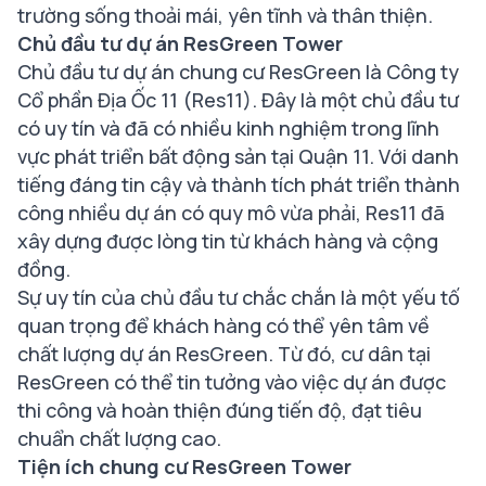
trường sống thoải mái, yên tĩnh và thân thiện.
Chủ đầu tư dự án
ResGreen Tower
Chủ đầu tư dự án chung cư ResGreen là Công ty
Cổ phần Địa Ốc 11 (Res11). Đây là một chủ đầu tư
có uy tín và đã có nhiều kinh nghiệm trong lĩnh
vực phát triển bất động sản tại Quận 11. Với danh
tiếng đáng tin cậy và thành tích phát triển thành
công nhiều dự án có quy mô vừa phải, Res11 đã
xây dựng được lòng tin từ khách hàng và cộng
đồng.
Sự uy tín của chủ đầu tư chắc chắn là một yếu tố
quan trọng để khách hàng có thể yên tâm về
chất lượng dự án ResGreen. Từ đó, cư dân tại
ResGreen có thể tin tưởng vào việc dự án được
thi công và hoàn thiện đúng tiến độ, đạt tiêu
chuẩn chất lượng cao.
Tiện ích chung cư
ResGreen Tower