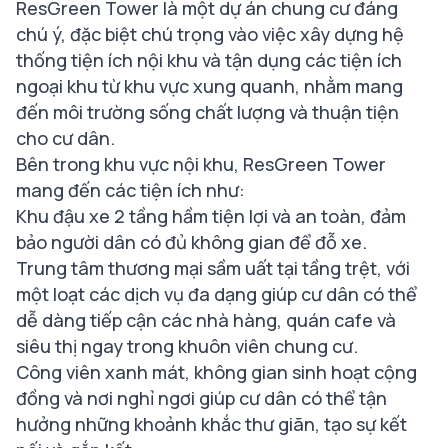
ResGreen Tower là một dự án chung cư đáng
chú ý, đặc biệt chú trọng vào việc xây dựng hệ
thống tiện ích nội khu và tận dụng các tiện ích
ngoại khu từ khu vực xung quanh, nhằm mang
đến môi trường sống chất lượng và thuận tiện
cho cư dân.
Bên trong khu vực nội khu, ResGreen Tower
mang đến các tiện ích như:
Khu đậu xe 2 tầng hầm tiện lợi và an toàn, đảm
bảo người dân có đủ không gian để đỗ xe.
Trung tâm thương mại sầm uất tại tầng trệt, với
một loạt các dịch vụ đa dạng giúp cư dân có thể
dễ dàng tiếp cận các nhà hàng, quán cafe và
siêu thị ngay trong khuôn viên chung cư.
Công viên xanh mát, không gian sinh hoạt cộng
đồng và nơi nghỉ ngơi giúp cư dân có thể tận
hưởng những khoảnh khắc thư giãn, tạo sự kết