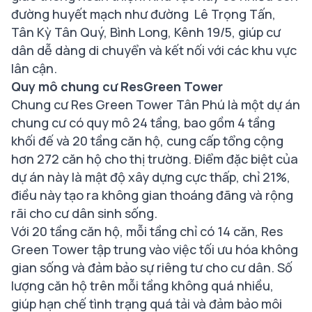
đường huyết mạch như đường Lê Trọng Tấn,
Tân Kỳ Tân Quý, Bình Long, Kênh 19/5, giúp cư
dân dễ dàng di chuyển và kết nối với các khu vực
lân cận.
Quy mô chung cư
ResGreen Tower
Chung cư Res Green Tower Tân Phú là một dự án
chung cư có quy mô 24 tầng, bao gồm 4 tầng
khối đế và 20 tầng căn hộ, cung cấp tổng cộng
hơn 272 căn hộ cho thị trường. Điểm đặc biệt của
dự án này là mật độ xây dựng cực thấp, chỉ 21%,
điều này tạo ra không gian thoáng đãng và rộng
rãi cho cư dân sinh sống.
Với 20 tầng căn hộ, mỗi tầng chỉ có 14 căn, Res
Green Tower tập trung vào việc tối ưu hóa không
gian sống và đảm bảo sự riêng tư cho cư dân. Số
lượng căn hộ trên mỗi tầng không quá nhiều,
giúp hạn chế tình trạng quá tải và đảm bảo môi