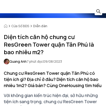
Cửa Sổ BĐS
Diễn đàn
Diện tích căn hộ chung cư
ResGreen Tower quận Tân Phú là
bao nhiêu m2?
Quang Anh
7 phút đọc
09/08/2023
Chung cư ResGreen Tower quận Tân Phú có
tiện ích gì? Địa chỉ ở đâu? Diện tích căn hộ bao
nhiêu 1m2? Giá bán? Cùng OneHousing tìm hiểu
Với không gian kiến trúc hiện đại, sở hữu những
tiện ích sang trọng, chung cư ResGreen Tower