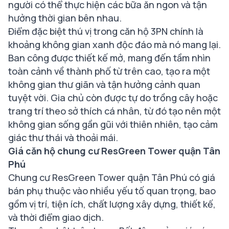
người có thể thực hiện các bữa ăn ngon và tận
hưởng thời gian bên nhau.
Điểm đặc biệt thú vị trong căn hộ 3PN chính là
khoảng không gian xanh độc đáo mà nó mang lại.
Ban công được thiết kế mở, mang đến tầm nhìn
toàn cảnh về thành phố từ trên cao, tạo ra một
không gian thư giãn và tận hưởng cảnh quan
tuyệt vời. Gia chủ còn được tự do trồng cây hoặc
trang trí theo sở thích cá nhân, từ đó tạo nên một
không gian sống gần gũi với thiên nhiên, tạo cảm
giác thư thái và thoải mái.
Giá căn hộ chung cư ResGreen Tower quận Tân
Phú
Chung cư ResGreen Tower quận Tân Phú có giá
bán phụ thuộc vào nhiều yếu tố quan trọng, bao
gồm vị trí, tiện ích, chất lượng xây dựng, thiết kế,
và thời điểm giao dịch.