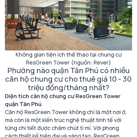
Không gian tiện ích thể thao tại chung cư
ResGreen Tower (nguồn: Rever)
Phường nào quận Tân Phú có nhiều
căn hộ chung cư cho thuê giá 10 - 30
triệu đồng/tháng nhất?
Diện tích căn hộ chung cư ResGreen Tower
quận Tân Phú
Căn hộ ResGreen Tower không chỉ là một nơi ở,
mà còn là một kiến trúc nghệ thuật tinh tế với
từng chi tiết được chăm chút tỉ mỉ. Với phong
cách thiết kế hiện đại và sáng tạo, ResGreen