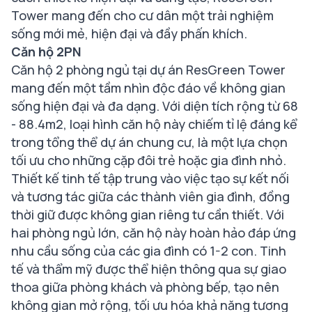
Tower mang đến cho cư dân một trải nghiệm
sống mới mẻ, hiện đại và đầy phấn khích.
Căn hộ 2PN
Căn hộ 2 phòng ngủ tại dự án ResGreen Tower
mang đến một tầm nhìn độc đáo về không gian
sống hiện đại và đa dạng. Với diện tích rộng từ 68
- 88.4m2, loại hình căn hộ này chiếm tỉ lệ đáng kể
trong tổng thể dự án chung cư, là một lựa chọn
tối ưu cho những cặp đôi trẻ hoặc gia đình nhỏ.
Thiết kế tinh tế tập trung vào việc tạo sự kết nối
và tương tác giữa các thành viên gia đình, đồng
thời giữ được không gian riêng tư cần thiết. Với
hai phòng ngủ lớn, căn hộ này hoàn hảo đáp ứng
nhu cầu sống của các gia đình có 1-2 con. Tinh
tế và thẩm mỹ được thể hiện thông qua sự giao
thoa giữa phòng khách và phòng bếp, tạo nên
không gian mở rộng, tối ưu hóa khả năng tương