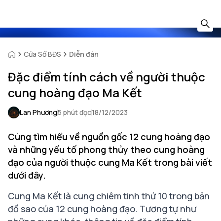
Cửa Sổ BĐS
Diễn đàn
Đặc điểm tính cách về người thuộc
cung hoàng đạo Ma Kết
Lan Phương
5 phút đọc
18/12/2023
Cùng tìm hiểu về nguồn gốc 12 cung hoàng đạo
và những yếu tố phong thủy theo cung hoàng
đạo của người thuộc cung Ma Kết trong bài viết
dưới đây.
Cung Ma Kết là cung chiêm tinh thứ 10 trong bản
đồ sao của 12 cung hoàng đạo. Tương tự như