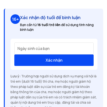
Xác nhận độ tuổi để bình luận
16+
Bạn cần từ
16 tuổi trở lên
để sử dụng tính năng
bình luận
Ngày sinh của bạn
Xác nhận
Lưu ý:
Trường hợp người sử dụng dịch vụ mạng xã hội là
trẻ em (dưới 16 tuổi) thì cha, mẹ hoặc người giám hộ
theo pháp luật dân sự của trẻ em đăng ký tài khoản
bằng thông tin của cha, mẹ hoặc người giám hộ theo
pháp luật dân sự của trẻ em và có trách nhiệm giám sát,
quản lý nội dung trẻ em truy cập, đăng tải và chia sẻ