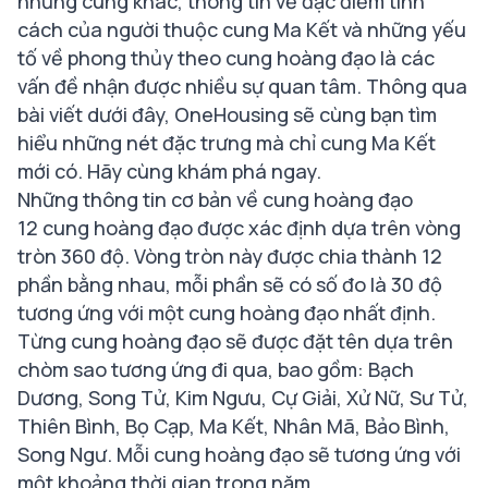
những cung khác, thông tin về đặc điểm tính
cách của người thuộc cung Ma Kết và những yếu
tố về phong thủy theo cung hoàng đạo là các
vấn đề nhận được nhiều sự quan tâm. Thông qua
bài viết dưới đây, OneHousing sẽ cùng bạn tìm
hiểu những nét đặc trưng mà chỉ cung Ma Kết
mới có. Hãy cùng khám phá ngay.
Những thông tin cơ bản về cung hoàng đạo
12 cung hoàng đạo được xác định dựa trên vòng
tròn 360 độ. Vòng tròn này được chia thành 12
phần bằng nhau, mỗi phần sẽ có số đo là 30 độ
tương ứng với một cung hoàng đạo nhất định.
Từng cung hoàng đạo sẽ được đặt tên dựa trên
chòm sao tương ứng đi qua, bao gồm: Bạch
Dương, Song Tử, Kim Ngưu, Cự Giải, Xử Nữ, Sư Tử,
Thiên Bình, Bọ Cạp, Ma Kết, Nhân Mã, Bảo Bình,
Song Ngư. Mỗi cung hoàng đạo sẽ tương ứng với
một khoảng thời gian trong năm.