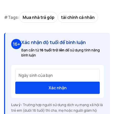
#Tags:
Mua nhà trả góp
tài chính cá nhân
Xác nhận độ tuổi để bình luận
16+
Bạn cần từ
16 tuổi trở lên
để sử dụng tính năng
bình luận
Ngày sinh của bạn
Xác nhận
Lưu ý:
Trường hợp người sử dụng dịch vụ mạng xã hội là
trẻ em (dưới 16 tuổi) thì cha, mẹ hoặc người giám hộ