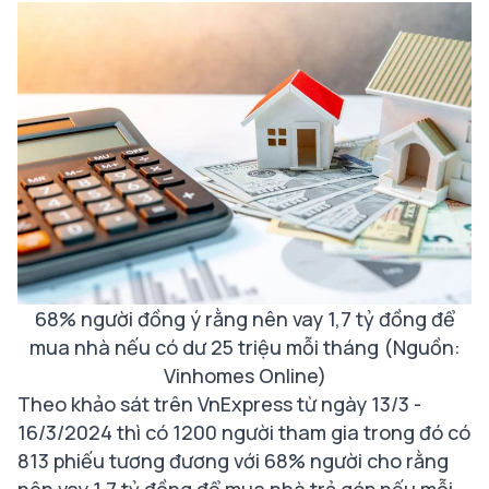
68% người đồng ý rằng nên vay 1,7 tỷ đồng để
mua nhà nếu có dư 25 triệu mỗi tháng (Nguồn:
Vinhomes Online)
Theo khảo sát trên VnExpress từ ngày 13/3 -
16/3/2024 thì có 1200 người tham gia trong đó có
813 phiếu tương đương với 68% người cho rằng