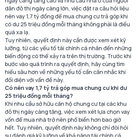
ngày càng tăng cao và nhu cầu nhà ở của người
dân đô thị ngày càng lớn, việc đặt ra câu hỏi liệu
nên vay 1,7 tỷ đồng để mua chung cư trả góp khi
có dư 25 triệu đồng mỗi tháng không phải là điều
quá xa lạ.
Tuy nhiên, quyết định này cần được xem xét kỹ
lưỡng, từ các yếu tố tài chính cá nhân đến những
biến động có thể xảy ra trên thị trường. Trước khi
bước vào quá trình ra quyết định, hãy cùng tìm
hiểu sâu hơn về những yếu tố cần cân nhắc khi
đối diện với vấn đề này.
Có nên vay 1,7 tỷ trả góp mua chung cư khi dư
25 triệu đồng mỗi tháng?
Khi nhu cầu sở hữu căn hộ chung cư tại các khu
đô thị ngày càng tăng, việc xem xét lựa chọn vay
vốn để mua nhà trở nên phổ biến hơn bao giờ
hết. Tuy nhiên, quyết định này không chỉ đòi hỏi
sự đánh giá kỹ lưỡng về khả năng tài chính cá