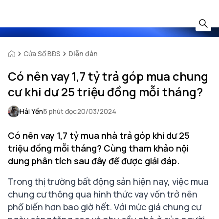
Cửa Sổ BĐS
Diễn đàn
Có nên vay 1,7 tỷ trả góp mua chung
cư khi dư 25 triệu đồng mỗi tháng?
Hải Yến
5 phút đọc
20/03/2024
Có nên vay 1,7 tỷ mua nhà trả góp khi dư 25
triệu đồng mỗi tháng? Cùng tham khảo nội
dung phân tích sau đây để được giải đáp.
Trong thị trường bất động sản hiện nay, việc mua
chung cư thông qua hình thức vay vốn trở nên
phổ biến hơn bao giờ hết. Với mức giá chung cư