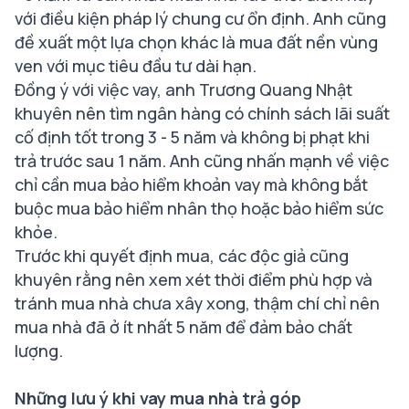
với điều kiện pháp lý chung cư ổn định. Anh cũng
đề xuất một lựa chọn khác là mua đất nền vùng
ven với mục tiêu đầu tư dài hạn.
Đồng ý với việc vay, anh Trương Quang Nhật
khuyên nên tìm ngân hàng có chính sách lãi suất
cố định tốt trong 3 - 5 năm và không bị phạt khi
trả trước sau 1 năm. Anh cũng nhấn mạnh về việc
chỉ cần mua bảo hiểm khoản vay mà không bắt
buộc mua bảo hiểm nhân thọ hoặc bảo hiểm sức
khỏe.
Trước khi quyết định mua, các độc giả cũng
khuyên rằng nên xem xét thời điểm phù hợp và
tránh mua nhà chưa xây xong, thậm chí chỉ nên
mua nhà đã ở ít nhất 5 năm để đảm bảo chất
lượng.
Những lưu ý khi vay mua nhà trả góp