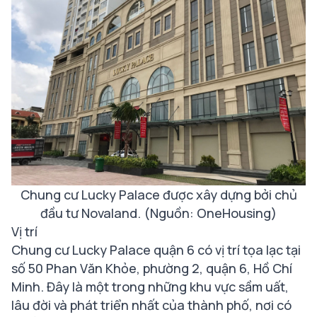
Chung cư Lucky Palace được xây dựng bởi chủ
đầu tư Novaland. (Nguồn: OneHousing)
Vị trí
Chung cư Lucky Palace quận 6 có vị trí tọa lạc tại
số 50 Phan Văn Khỏe, phường 2, quận 6, Hồ Chí
Minh. Đây là một trong những khu vực sầm uất,
lâu đời và phát triển nhất của thành phố, nơi có