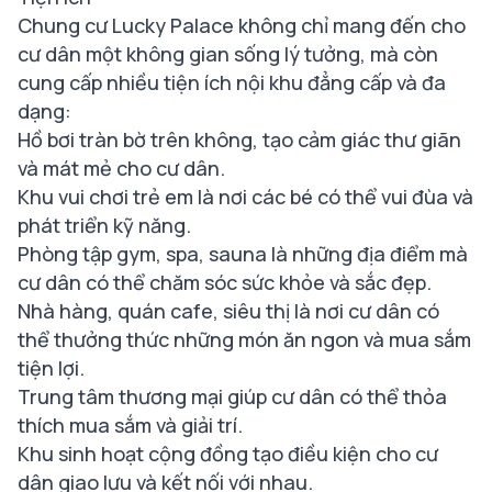
Chung cư Lucky Palace không chỉ mang đến cho
cư dân một không gian sống lý tưởng, mà còn
cung cấp nhiều tiện ích nội khu đẳng cấp và đa
dạng:
Hồ bơi tràn bờ trên không, tạo cảm giác thư giãn
và mát mẻ cho cư dân.
Khu vui chơi trẻ em là nơi các bé có thể vui đùa và
phát triển kỹ năng.
Phòng tập gym, spa, sauna là những địa điểm mà
cư dân có thể chăm sóc sức khỏe và sắc đẹp.
Nhà hàng, quán cafe, siêu thị là nơi cư dân có
thể thưởng thức những món ăn ngon và mua sắm
tiện lợi.
Trung tâm thương mại giúp cư dân có thể thỏa
thích mua sắm và giải trí.
Khu sinh hoạt cộng đồng tạo điều kiện cho cư
dân giao lưu và kết nối với nhau.