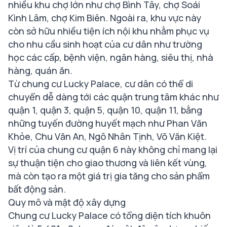
nhiều khu chợ lớn như chợ Bình Tây, chợ Soái
Kình Lâm, chợ Kim Biên. Ngoài ra, khu vực này
còn sở hữu nhiều tiện ích nội khu nhằm phục vụ
cho nhu cầu sinh hoạt của cư dân như trường
học các cấp, bệnh viện, ngân hàng, siêu thị, nhà
hàng, quán ăn.
Từ chung cư Lucky Palace, cư dân có thể di
chuyển dễ dàng tới các quận trung tâm khác như
quận 1, quận 3, quận 5, quận 10, quận 11, bằng
những tuyến đường huyết mạch như Phan Văn
Khỏe, Chu Văn An, Ngô Nhân Tịnh, Võ Văn Kiệt.
Vị trí của chung cư quận 6 này không chỉ mang lại
sự thuận tiện cho giao thương và liên kết vùng,
mà còn tạo ra một giá trị gia tăng cho sản phẩm
bất động sản.
Quy mô và mật độ xây dựng
Chung cư Lucky Palace có tổng diện tích khuôn