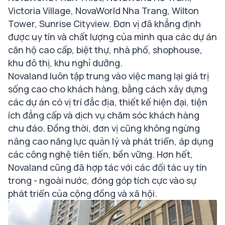
Victoria Village, NovaWorld Nha Trang, Wilton
Tower, Sunrise Cityview. Đơn vị đã khẳng định
được uy tín và chất lượng của mình qua các dự án
căn hộ cao cấp, biệt thự, nhà phố, shophouse,
khu đô thị, khu nghỉ dưỡng.
Novaland luôn tập trung vào việc mang lại giá trị
sống cao cho khách hàng, bằng cách xây dựng
các dự án có vị trí đắc địa, thiết kế hiện đại, tiện
ích đẳng cấp và dịch vụ chăm sóc khách hàng
chu đáo. Đồng thời, đơn vị cũng không ngừng
nâng cao năng lực quản lý và phát triển, áp dụng
các công nghệ tiên tiến, bền vững. Hơn hết,
Novaland cũng đã hợp tác với các đối tác uy tín
trong - ngoài nước, đóng góp tích cực vào sự
phát triển của cộng đồng và xã hội.