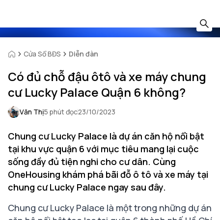
Cửa Sổ BĐS
Diễn đàn
Có đủ chỗ đậu ôtô và xe máy chung
cư Lucky Palace Quận 6 không?
Văn Thị
5 phút đọc
23/10/2023
Chung cư Lucky Palace là dự án căn hộ nổi bật
tại khu vực quận 6 với mục tiêu mang lại cuộc
sống đầy đủ tiện nghi cho cư dân. Cùng
OneHousing khám phá bãi đỗ ô tô và xe máy tại
chung cư Lucky Palace ngay sau đây.
Chung cư Lucky Palace là một trong những dự án