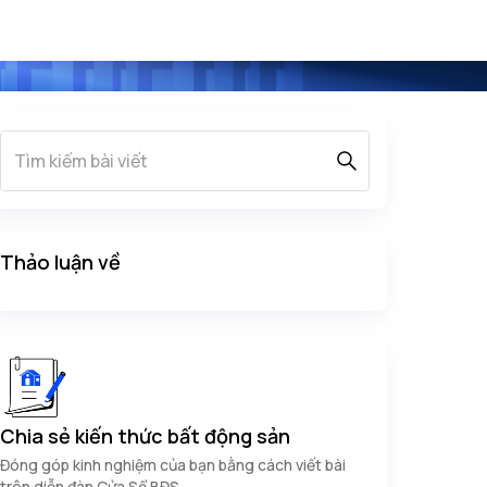
Thảo luận về
Chia sẻ kiến thức bất động sản
Đóng góp kinh nghiệm của bạn bằng cách viết bài
trên diễn đàn Cửa Sổ BĐS