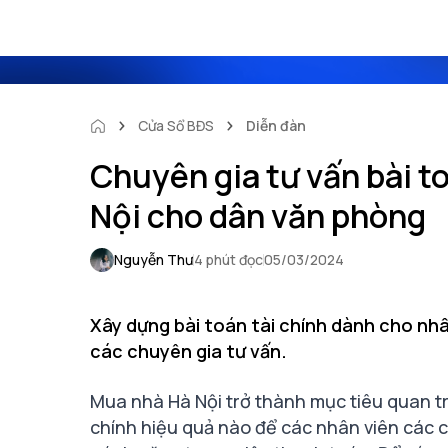
Cửa Sổ BĐS
Diễn đàn
Chuyên gia tư vấn bài t
Nội cho dân văn phòng
Nguyễn Thư
4 phút đọc
05/03/2024
Xây dựng bài toán tài chính dành cho nh
các chuyên gia tư vấn.
Mua nhà Hà Nội trở thành mục tiêu quan trọ
chính hiệu quả nào để các nhân viên các 