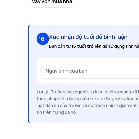
Vay vốn mua nhà
Xác nhận độ tuổi để bình luận
16+
Bạn cần từ
16 tuổi trở lên
để sử dụng tính nă
Ngày sinh của bạn
Lưu ý:
Trường hợp người sử dụng dịch vụ mạng xã hộ
theo pháp luật dân sự của trẻ em đăng ký tài khoả
luật dân sự của trẻ em và có trách nhiệm giám sát, 
tin trên mạng xã hội.