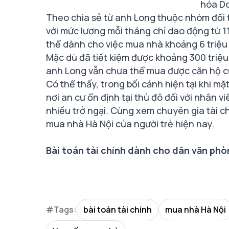
hóa D
Theo chia sẻ từ anh Long thuộc nhóm đối 
với mức lương mỗi tháng chỉ dao động từ 11
thể dành cho việc mua nhà khoảng 6 triệu
Mặc dù đã tiết kiệm được khoảng 300 triệu
anh Long vẫn chưa thể mua được căn hộ cũ
Có thể thấy, trong bối cảnh hiện tại khi m
nơi an cư ổn định tại thủ đô đối với nhân 
nhiều trở ngại. Cùng xem chuyên gia tài c
mua nhà Hà Nội của người trẻ hiện nay.
Bài toán tài chính dành cho dân văn phò
#Tags:
bài toán tài chính
mua nhà Hà Nội