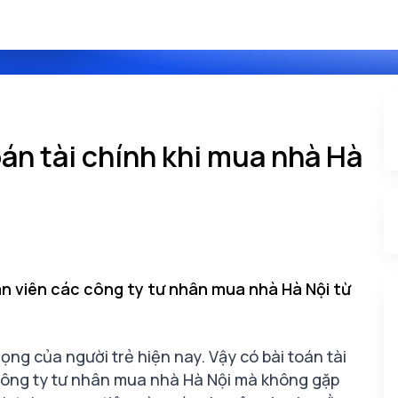
oán tài chính khi mua nhà Hà
ân viên các công ty tư nhân mua nhà Hà Nội từ
ng của người trẻ hiện nay. Vậy có bài toán tài
công ty tư nhân mua nhà Hà Nội mà không gặp