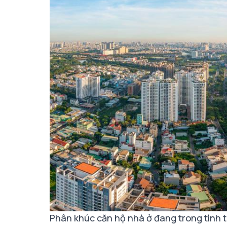
Phân khúc căn hộ nhà ở đang trong tình 