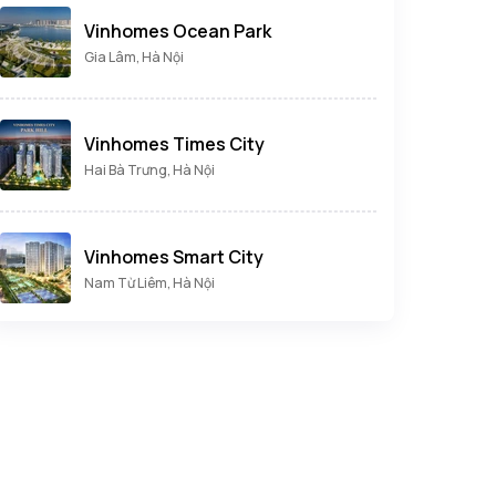
Vinhomes Ocean Park
Gia Lâm, Hà Nội
Vinhomes Times City
Hai Bà Trưng, Hà Nội
Vinhomes Smart City
Nam Từ Liêm, Hà Nội