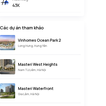
43K
Các dự án tham khảo
Vinhomes Ocean Park 2
Long Hưng, Hưng Yên
Masteri West Heights
Nam Từ Liêm, Hà Nội
Masteri Waterfront
Gia Lâm, Hà Nội