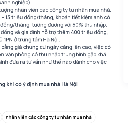
oanh nghiệp)
tượng nhân viên các công ty tư nhân mua nhà,
 - 13 triệu đồng/tháng, khoản tiết kiệm anh có
 đồng/tháng, tương đương với 50% thu nhập.
 đồng và gia đình hỗ trợ thêm 400 triệu đồng,
 1PN ở trung tâm Hà Nội.
ặt bằng giá chung cư ngày càng lên cao, việc có
viên văn phòng có thu nhập trung bình gặp khá
hính đưa ra tư vấn như thế nào dành cho việc
ng khi có ý định mua nhà Hà Nội
nhân viên các công ty tư nhân mua nhà