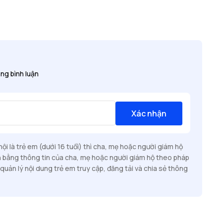
ng bình luận
Xác nhận
i là trẻ em (dưới 16 tuổi) thì cha, mẹ hoặc người giám hộ
n bằng thông tin của cha, mẹ hoặc người giám hộ theo pháp
quản lý nội dung trẻ em truy cập, đăng tải và chia sẻ thông