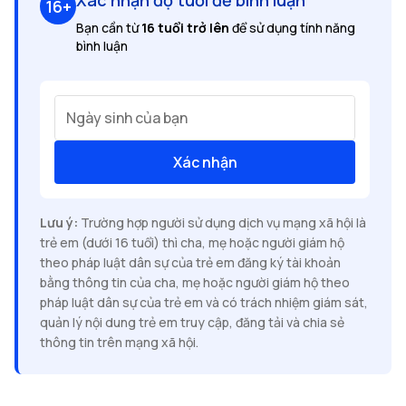
16+
Bạn cần từ
16 tuổi trở lên
để sử dụng tính năng
bình luận
Ngày sinh của bạn
Xác nhận
Lưu ý:
Trường hợp người sử dụng dịch vụ mạng xã hội là
trẻ em (dưới 16 tuổi) thì cha, mẹ hoặc người giám hộ
theo pháp luật dân sự của trẻ em đăng ký tài khoản
bằng thông tin của cha, mẹ hoặc người giám hộ theo
pháp luật dân sự của trẻ em và có trách nhiệm giám sát,
quản lý nội dung trẻ em truy cập, đăng tải và chia sẻ
thông tin trên mạng xã hội.