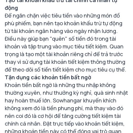
Tạo tài khoản khấu trừ tài chính cá nhân tự
động
Để ngăn chặn việc tiêu tiền vào những món đồ
phù phiếm, bạn nên tạo khoản khấu trừ tự động
từ tài khoản ngân hàng vào ngày nhận lương.
Điều này giúp bạn "quên" số tiền đó trong tài
khoản và tập trung vào mục tiêu tiết kiệm. Quan
trọng là tạo một tài khoản riêng chỉ để trả trước
thay vì sử dụng tài khoản tiết kiệm thông thường
để theo dõi số tiền tiết kiệm cho mục tiêu cụ thể.
Tận dụng các khoản tiền bất ngờ
Khoản tiền bất ngờ là những thu nhập không
thường xuyên, như thưởng kỳ nghỉ, quà sinh nhật
hay hoàn thuế lớn. Sowhangar khuyến khích
không xem đó là tiền phung phí, mà thay vào đó
nên coi đó là cơ hội để tăng cường tiết kiệm tài
chính cá nhân. Đặt trực tiếp vào khoản tiết kiệm,
những khoản tiền này có thể đóng vai trò quan