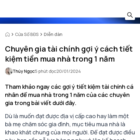
Cửa Sổ BĐS
Diễn đàn
Chuyên gia tài chính gợi ý cách tiết
kiệm tiền mua nhà trong 1 năm
Thúy Ngọc
5 phút đọc
20/01/2024
Tham khảo ngay các gợi ý tiết kiệm tài chính cá
nhân để mua nhà trong 1 năm của các chuyên
gia trong bài viết dưới đây.
Dù là muốn đạt được địa vị cấp cao hay làm một
bà mẹ chăm sóc gia đình, mục tiêu mua nhà là
khao khát chung của mọi người. Để đạt được điều