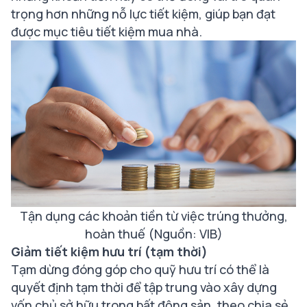
trọng hơn những nỗ lực tiết kiệm, giúp bạn đạt
được mục tiêu tiết kiệm mua nhà.
Tận dụng các khoản tiền từ việc trúng thưởng,
hoàn thuế (Nguồn: VIB)
Giảm tiết kiệm hưu trí (tạm thời)
Tạm dừng đóng góp cho quỹ hưu trí có thể là
quyết định tạm thời để tập trung vào xây dựng
vốn chủ sở hữu trong bất động sản, theo chia sẻ