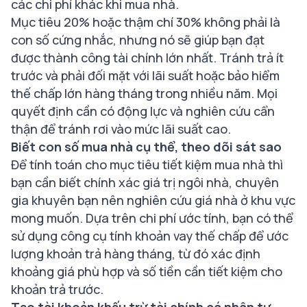
các chi phí khác khi mua nhà.
Mục tiêu 20% hoặc thậm chí 30% không phải là
con số cứng nhắc, nhưng nó sẽ giúp bạn đạt
được thành công tài chính lớn nhất. Tránh trả ít
trước và phải đối mặt với lãi suất hoặc bảo hiểm
thế chấp lớn hàng tháng trong nhiều năm. Mọi
quyết định cần có động lực và nghiên cứu cẩn
thận để tránh rơi vào mức lãi suất cao.
Biết con số mua nhà cụ thể, theo dõi sát sao
Để tính toán cho mục tiêu tiết kiệm mua nhà thì
bạn cần biết chính xác giá trị ngôi nhà, chuyên
gia khuyên bạn nên nghiên cứu giá nhà ở khu vực
mong muốn. Dựa trên chi phí ước tính, bạn có thể
sử dụng công cụ tính khoản vay thế chấp để ước
lượng khoản trả hàng tháng, từ đó xác định
khoảng giá phù hợp và số tiền cần tiết kiệm cho
khoản trả trước.