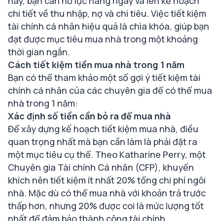
này, bạn cần nỗ lực hàng ngày và lên kế hoạch
chi tiết về thu nhập, nợ và chi tiêu. Việc tiết kiệm
tài chính cá nhân
hiệu quả là chìa khóa, giúp bạn
đạt được mục tiêu mua nhà trong một khoảng
thời gian ngắn.
Cách tiết kiệm tiền mua nhà trong 1 năm
Bạn có thể tham khảo một số gợi ý tiết kiệm tài
chính cá nhân của các chuyên gia để có thể mua
nhà trong 1 năm:
Xác định số tiền cần bỏ ra để mua nhà
Để xây dựng kế hoạch tiết kiệm mua nhà, điều
quan trọng nhất mà bạn cần làm là phải đặt ra
một mục tiêu cụ thể. Theo Katharine Perry, một
Chuyên gia Tài chính Cá nhân (CFP), khuyến
khích nên tiết kiệm ít nhất 20% tổng chi phí ngôi
nhà. Mặc dù có thể mua nhà với khoản trả trước
thấp hơn, nhưng 20% được coi là mức lượng tốt
nhất để đảm bảo thành công tài chính.