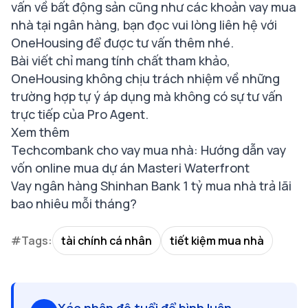
vấn về bất động sản cũng như các khoản vay mua
nhà tại ngân hàng, bạn đọc vui lòng liên hệ với
OneHousing để được tư vấn thêm nhé.
Bài viết chỉ mang tính chất tham khảo,
OneHousing
không chịu trách nhiệm về những
trường hợp tự ý áp dụng mà không có sự tư vấn
trực tiếp của Pro Agent.
Xem thêm
Techcombank cho vay mua nhà: Hướng dẫn vay
vốn online mua dự án Masteri Waterfront
Vay ngân hàng Shinhan Bank 1 tỷ mua nhà trả lãi
bao nhiêu mỗi tháng?
#Tags:
tài chính cá nhân
tiết kiệm mua nhà
Xác nhận độ tuổi để bình luận