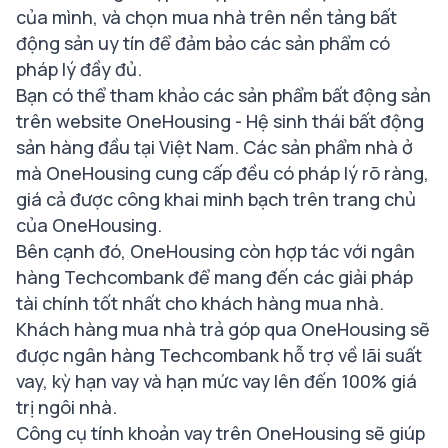
của mình, và chọn mua nhà trên nền tảng bất
động sản uy tín để đảm bảo các sản phẩm có
pháp lý đầy đủ.
Bạn có thể tham khảo các sản phẩm bất động sản
trên website OneHousing - Hệ sinh thái bất động
sản hàng đầu tại Việt Nam. Các sản phẩm nhà ở
mà OneHousing cung cấp đều có pháp lý rõ ràng,
giá cả được công khai minh bạch trên trang chủ
của OneHousing.
Bên cạnh đó, OneHousing còn hợp tác với ngân
hàng Techcombank để mang đến các giải pháp
tài chính tốt nhất cho khách hàng mua nhà.
Khách hàng mua nhà trả góp qua OneHousing sẽ
được ngân hàng Techcombank hỗ trợ về lãi suất
vay, kỳ hạn vay và hạn mức vay lên đến 100% giá
trị ngôi nhà.
Công cụ tính khoản vay trên OneHousing sẽ giúp