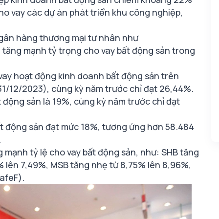
ho vay các dự án phát triển khu công nghiệp,
ngân hàng thương mại tư nhân như
ăng mạnh tỷ trọng cho vay bất động sản trong
ay hoạt động kinh doanh bất động sản trên
 31/12/2023), cùng kỳ năm trước chỉ đạt 26,44%.
 động sản là 19%, cùng kỳ năm trước chỉ đạt
t động sản đạt mức 18%, tương ứng hơn 58.484
.
 mạnh tỷ lệ cho vay bất động sản, như: SHB tăng
% lên 7,49%, MSB tăng nhẹ từ 8,75% lên 8,96%,
afeF).