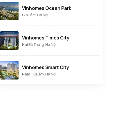
Vinhomes Ocean Park
Gia Lâm, Hà Nội
Vinhomes Times City
Hai Bà Trưng, Hà Nội
Vinhomes Smart City
Nam Từ Liêm, Hà Nội