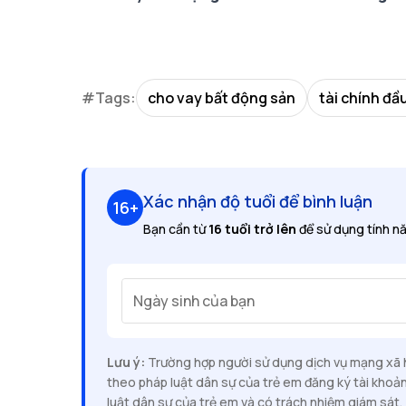
#Tags:
cho vay bất động sản
tài chính đầ
Xác nhận độ tuổi để bình luận
16+
Bạn cần từ
16 tuổi trở lên
để sử dụng tính nă
Ngày sinh của bạn
Lưu ý:
Trường hợp người sử dụng dịch vụ mạng xã hộ
theo pháp luật dân sự của trẻ em đăng ký tài khoả
luật dân sự của trẻ em và có trách nhiệm giám sát, 