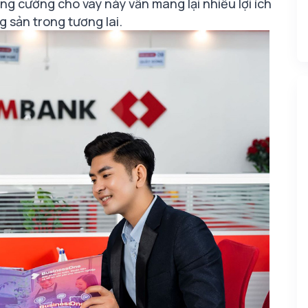
ăng cường cho vay này vẫn mang lại nhiều lợi ích
 sản trong tương lai.