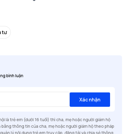
u tư
ng bình luận
Xác nhận
i là trẻ em (dưới 16 tuổi) thì cha, mẹ hoặc người giám hộ
n bằng thông tin của cha, mẹ hoặc người giám hộ theo pháp
quản lý nội dung trẻ em truy cập, đăng tải và chia sẻ thông