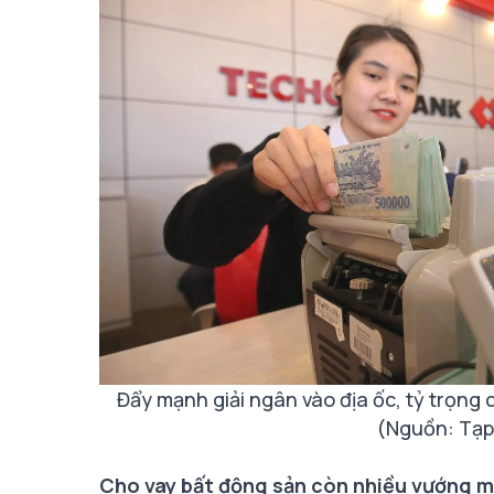
Đẩy mạnh giải ngân vào địa ốc, tỷ trọng
(Nguồn: Tạp
Cho vay bất động sản còn nhiều vướng m