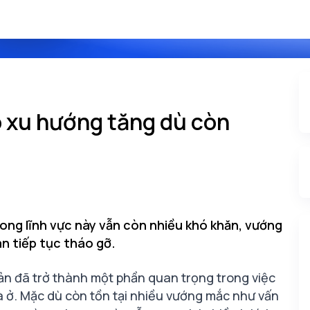
ó xu hướng tăng dù còn
ong lĩnh vực này vẫn còn nhiều khó khăn, vướng
n tiếp tục tháo gỡ.
ản
đã trở thành một phần quan trọng trong việc
 ở. Mặc dù còn tồn tại nhiều vướng mắc như vấn