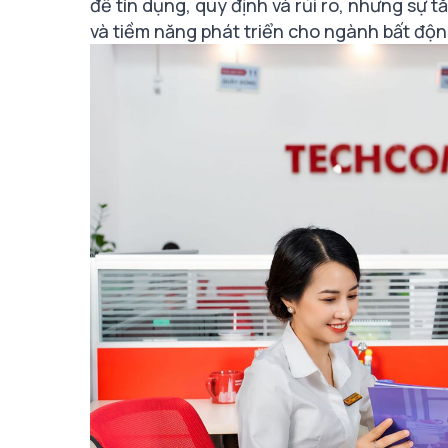
đề tín dụng, quy định và rủi ro, nhưng sự t
và tiềm năng phát triển cho ngành bất động