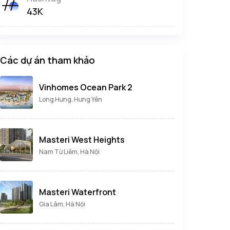
43K
Các dự án tham khảo
Vinhomes Ocean Park 2
Long Hưng, Hưng Yên
Masteri West Heights
Nam Từ Liêm, Hà Nội
Masteri Waterfront
Gia Lâm, Hà Nội