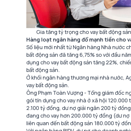
Gia tăng tỷ trọng cho vay bất động sả
Hàng loạt ngân hàng đổ mạnh tiền cho v
Số liệu mới nhất từ Ngân hàng Nhà nước ch
bất động sản đã tăng 6,75% so với đầu năm,
dụng cho vay bất động sản tăng 22%, chiế
bất động sản.
Ở khối ngân hàng thương mại nhà nước, Ag
vay bất động sản.
Ông Phạm Toàn Vượng - Tổng giám đốc ngân
gói tín dụng cho vay nhà ở xã hội 120.000 
2.100 tỷ đồng, dư nợ giải ngân 200 tỷ đồng
đang cho vay hơn 200.000 tỷ đồng (dư nợ 
liên quan đến bất động sản 180.000 tỷ đồn
Với ngân hàng BIDV, dư nợ cho doanh ngh