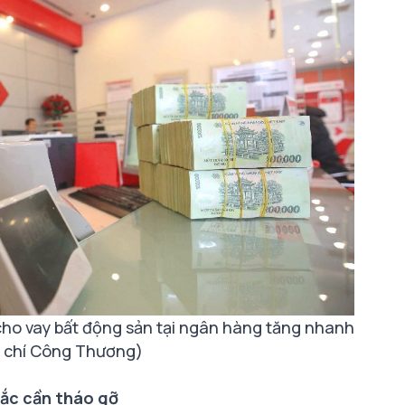
 cho vay bất động sản tại ngân hàng tăng nhanh
 chí Công Thương)
ắc cần tháo gỡ