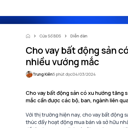
Cửa Sổ BĐS
Diễn đàn
Cho vay bất động sản c
nhiều vướng mắc
Trung Kiên
5 phút đọc
04/03/2024
Cho vay bất động sản có xu hướng tăng s
mắc cần được các bộ, ban, ngành liên qua
Với thị trường hiện nay,
cho vay bất động s
thúc đẩy hoạt động mua bán và sở hữu nhà