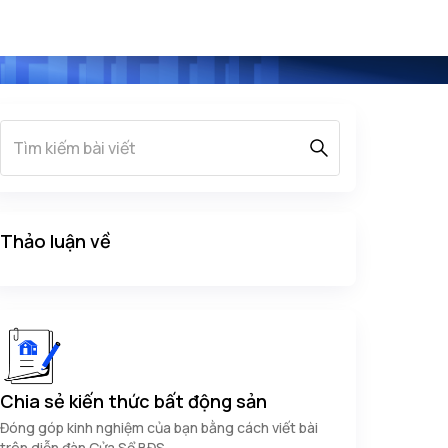
Thảo luận về
Chia sẻ kiến thức bất động sản
Đóng góp kinh nghiệm của bạn bằng cách viết bài
trên diễn đàn Cửa Sổ BĐS