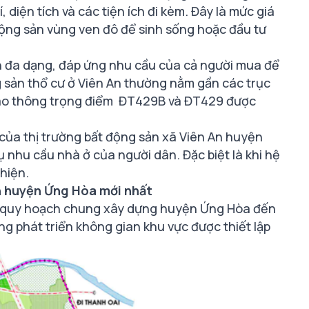
í, diện tích và các tiện ích đi kèm. Đây là mức giá
động sản vùng ven đô để sinh sống hoặc đầu tư
ch đa dạng, đáp ứng nhu cầu của cả người mua để
 sản thổ cư ở Viên An thường nằm gần các trục
iao thông trọng điểm ĐT429B và ĐT429 được
 của thị trường bất động sản xã Viên An huyện
ụ nhu cầu nhà ở của người dân. Đặc biệt là khi hệ
hiện.
n huyện Ứng Hòa mới nhất
o quy hoạch chung xây dựng huyện Ứng Hòa đến
 phát triển không gian khu vực được thiết lập