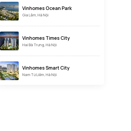
Vinhomes Ocean Park
Gia Lâm, Hà Nội
Vinhomes Times City
Hai Bà Trưng, Hà Nội
Vinhomes Smart City
Nam Từ Liêm, Hà Nội