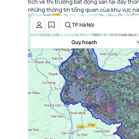
tích về thị trường bất động sản tại đây t
những thông tin tổng quan của khu vực nà