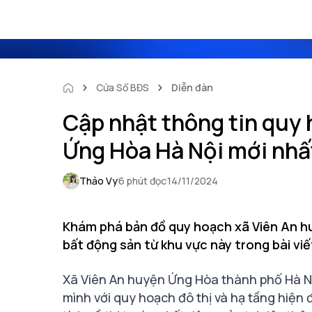
Cửa Sổ BĐS
Diễn đàn
Cập nhật thông tin quy
Ứng Hòa Hà Nội mới nhấ
Thảo Vy
6 phút đọc
14/11/2024
Khám phá bản đồ quy hoạch xã Viên An huy
bất động sản từ khu vực này trong bài viế
Xã Viên An huyện Ứng Hòa thành phố Hà Nộ
mình với quy hoạch đô thị và hạ tầng hiện đ