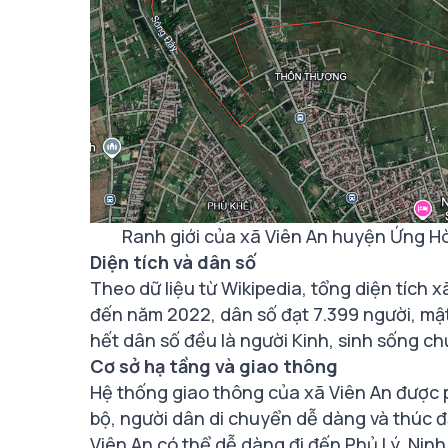
Ranh giới của xã Viên An huyện Ứng Hò
Diện tích và dân số
Theo dữ liệu từ Wikipedia, tổng diện tích
đến năm 2022, dân số đạt 7.399 người, mậ
hết dân số đều là người Kinh, sinh sống c
Cơ sở hạ tầng và giao thông
Hệ thống giao thông của xã Viên An được 
bộ, người dân di chuyển dễ dàng và thúc đ
Viên An có thể dễ dàng đi đến Phủ Lý, Nin