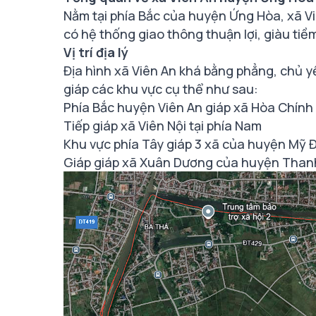
Nằm tại phía Bắc của huyện Ứng Hòa, xã V
có hệ thống giao thông thuận lợi, giàu tiề
Vị trí địa lý
Địa hình xã Viên An khá bằng phẳng, chủ yế
giáp các khu vực cụ thể như sau:
Phía Bắc huyện Viên An giáp xã Hòa Chín
Tiếp giáp xã Viên Nội tại phía Nam
Khu vực phía Tây giáp 3 xã của huyện Mỹ
Giáp giáp xã Xuân Dương của huyện Thanh