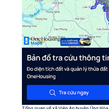
Tổng quan về xã Viên An huyện Ứng Hò