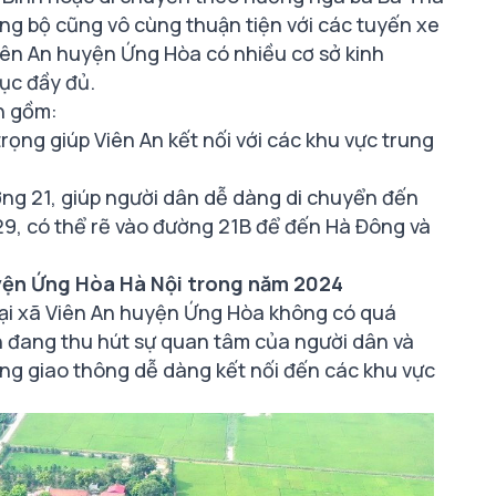
ng bộ cũng vô cùng thuận tiện với các tuyến xe
 Viên An huyện Ứng Hòa có nhiều cơ sở kinh
dục đầy đủ.
n gồm:
ọng giúp Viên An kết nối với các khu vực trung
ờng 21, giúp người dân dễ dàng di chuyển đến
29, có thể rẽ vào đường 21B để đến Hà Đông và
uyện Ứng Hòa Hà Nội trong năm 2024
tại xã Viên An huyện Ứng Hòa không có quá
An đang thu hút sự quan tâm của người dân và
hống giao thông dễ dàng kết nối đến các khu vực