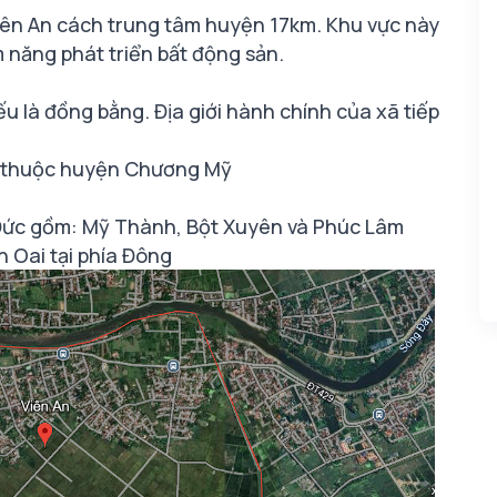
iên An cách trung tâm huyện 17km. Khu vực này
m năng phát triển bất động sản.
u là đồng bằng. Địa giới hành chính của xã tiếp
h thuộc huyện Chương Mỹ
 Đức gồm: Mỹ Thành, Bột Xuyên và Phúc Lâm
 Oai tại phía Đông