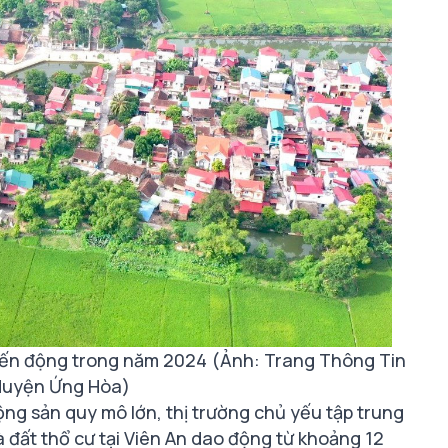
biến động trong năm 2024 (Ảnh: Trang Thông Tin
Huyện Ứng Hòa)
ộng sản quy mô lớn, thị trường chủ yếu tập trung
à đất thổ cư tại Viên An dao động từ khoảng 12