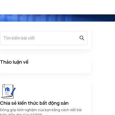
Thảo luận về
Chia sẻ kiến thức bất động sản
Đóng góp kinh nghiệm của bạn bằng cách viết bài
trên diễn đàn Cửa Sổ BĐS