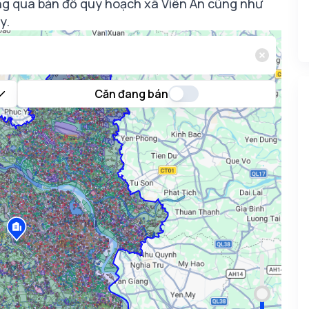
hông qua bản đồ quy hoạch xã Viên An cũng như
y.