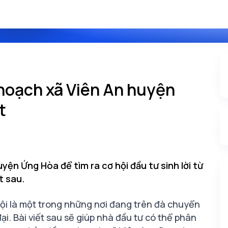
 hoạch xã Viên An huyện
t
ện Ứng Hòa để tìm ra cơ hội đầu tư sinh lời từ
t sau.
i là một trong những nơi đang trên đà chuyển
ại. Bài viết sau sẽ giúp nhà đầu tư có thể phân