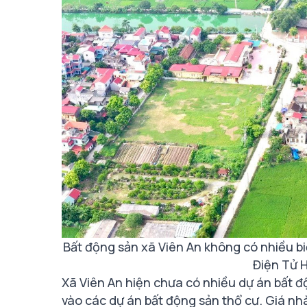
Bất động sản xã Viên An không có nhiều 
Điện Tử 
Xã Viên An hiện chưa có nhiều dự án bất đ
vào các dự án bất động sản thổ cư. Giá nh