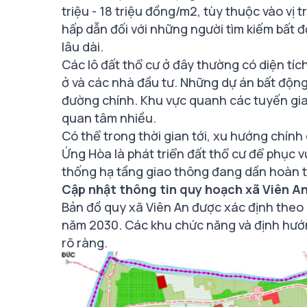
triệu - 18 triệu đồng/m2, tùy thuộc vào vị tr
hấp dẫn đối với những người tìm kiếm bất 
lâu dài.
Các lô đất thổ cư ở đây thường có diện tí
ở và các nhà đầu tư. Những dự án bất động
đường chính. Khu vực quanh các tuyến g
quan tâm nhiều.
Có thể trong thời gian tới, xu hướng chính
Ứng Hòa là phát triển đất thổ cư để phục v
thống hạ tầng giao thông đang dần hoàn t
Cập nhật thông tin quy hoạch xã Viên A
Bản đồ quy xã Viên An được xác định the
năm 2030. Các khu chức năng và định hướng
rõ ràng.