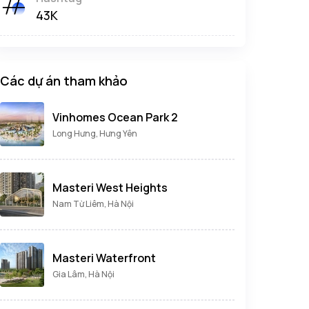
43K
Các dự án tham khảo
Vinhomes Ocean Park 2
Long Hưng, Hưng Yên
Masteri West Heights
Nam Từ Liêm, Hà Nội
Masteri Waterfront
Gia Lâm, Hà Nội