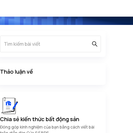
Thảo luận về
Chia sẻ kiến thức bất động sản
Đóng góp kinh nghiệm của bạn bằng cách viết bài
trên diễn đàn Cửa Sổ BĐS