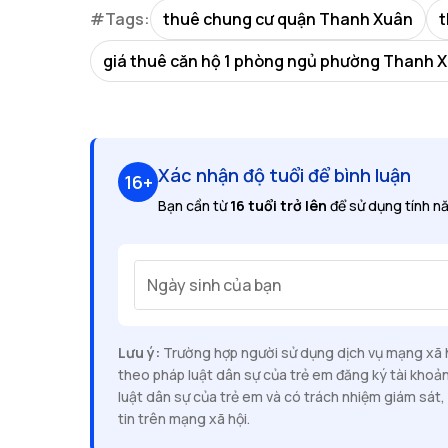
#Tags:
thuê chung cư quận Thanh Xuân
t
giá thuê căn hộ 1 phòng ngủ phường Thanh 
Xác nhận độ tuổi để bình luận
16+
Bạn cần từ
16 tuổi trở lên
để sử dụng tính nă
Ngày sinh của bạn
Lưu ý:
Trường hợp người sử dụng dịch vụ mạng xã hộ
theo pháp luật dân sự của trẻ em đăng ký tài khoả
luật dân sự của trẻ em và có trách nhiệm giám sát, 
tin trên mạng xã hội.