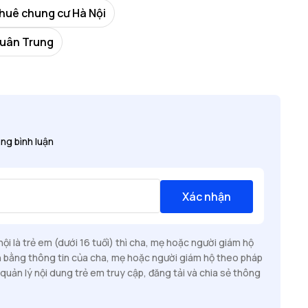
huê chung cư Hà Nội
Xuân Trung
ng bình luận
Xác nhận
i là trẻ em (dưới 16 tuổi) thì cha, mẹ hoặc người giám hộ
n bằng thông tin của cha, mẹ hoặc người giám hộ theo pháp
quản lý nội dung trẻ em truy cập, đăng tải và chia sẻ thông