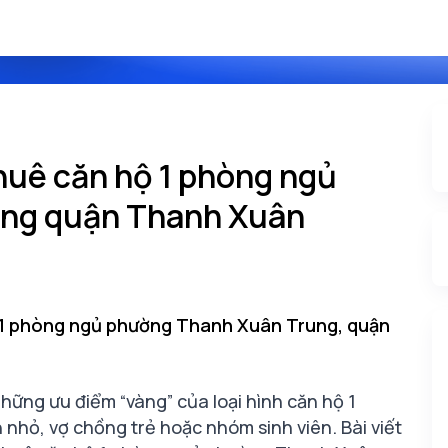
huê căn hộ 1 phòng ngủ
ng quận Thanh Xuân
 1 phòng ngủ phường Thanh Xuân Trung, quận
hững ưu điểm “vàng” của loại hình căn hộ 1
h nhỏ, vợ chồng trẻ hoặc nhóm sinh viên. Bài viết