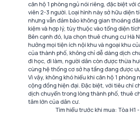
căn hộ 1 phòng ngủ nói riêng, đặc biệt với
viên 2-3 người. Loại hình này sở hữu diện 
nhưng vẫn đảm bảo không gian thoáng đãng
kiệm và hợp lý, tùy thuộc vào tổng diện tích
Bên cạnh đó, lựa chọn thuê chung cư Hà N
hưởng mọi tiện ích nội khu và ngoại khu của
của thành phố, không chỉ dễ dàng dịch chu
đi học, đi làm, người dân còn được thừa hưở
cùng hệ thống cơ sở hạ tầng đang được ưu t
Vì vậy, không khó hiểu khi căn hộ 1 phòng
cộng đồng hiện đại. Đặc biệt, với tiêu chí 
dịch chuyển trong lòng thành phố, thuê 
tâm lớn của dân cư.
Tìm hiểu trước khi mua: Tòa H1 