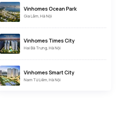
Vinhomes Ocean Park
Gia Lâm, Hà Nội
Vinhomes Times City
Hai Bà Trưng, Hà Nội
Vinhomes Smart City
Nam Từ Liêm, Hà Nội