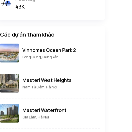
43K
Các dự án tham khảo
Vinhomes Ocean Park 2
Long Hưng, Hưng Yên
Masteri West Heights
Nam Từ Liêm, Hà Nội
Masteri Waterfront
Gia Lâm, Hà Nội