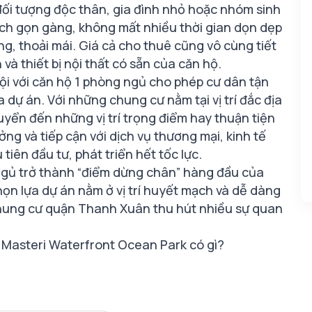
 đối tượng độc thân, gia đình nhỏ hoặc nhóm sinh
tích gọn gàng, không mất nhiều thời gian dọn dẹp
, thoải mái. Giá cả cho thuê cũng vô cùng tiết
 và thiết bị nội thất có sẵn của căn hộ.
ội với căn hộ 1 phòng ngủ cho phép cư dân tận
 dự án. Với những chung cư nằm tại vị trí đắc địa
yển đến những vị trí trọng điểm hay thuận tiện
ng và tiếp cận với dịch vụ thương mại, kinh tế
iên đầu tư, phát triển hết tốc lực.
 ngủ trở thành “điểm dừng chân” hàng đầu của
chọn lựa dự án nằm ở vị trí huyết mạch và dễ dàng
chung cư quận Thanh Xuân thu hút nhiều sự quan
- Masteri Waterfront Ocean Park có gì?