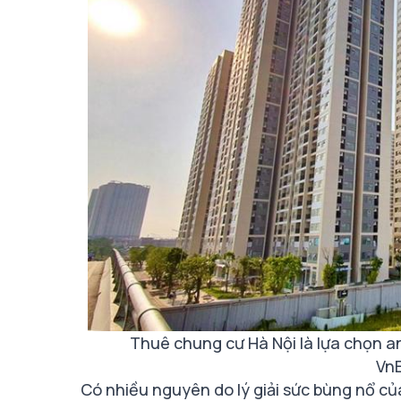
Thuê chung cư Hà Nội là lựa chọn a
Vn
Có nhiều nguyên do lý giải sức bùng nổ của