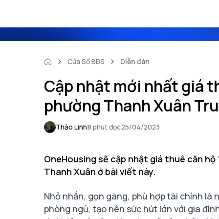
Cửa Sổ BĐS
Diễn đàn
Cập nhật mới nhất giá t
phường Thanh Xuân Tru
Thảo Linh
8 phút đọc
25/04/2023
OneHousing sẽ cập nhật giá thuê căn hộ
Thanh Xuân ở bài viết này.
Nhỏ nhắn, gọn gàng, phù hợp tài chính là n
phòng ngủ, tạo nên sức hút lớn với gia đìn