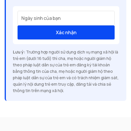
Ngày sinh của bạn
Xác nhận
Lưu ý:
Trường hợp người sử dụng dịch vụ mạng xã hội là
trẻ em (dưới 16 tuổi) thì cha, mẹ hoặc người giám hộ
theo pháp luật dân sự của trẻ em đăng ký tài khoản
bằng thông tin của cha, mẹ hoặc người giám hộ theo
pháp luật dân sự của trẻ em và có trách nhiệm giám sát,
quản lý nội dung trẻ em truy cập, đăng tải và chia sẻ
thông tin trên mạng xã hội.