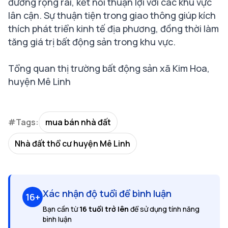
đường rộng rãi, kết nối thuận lợi với các khu vực
lân cận. Sự thuận tiện trong giao thông giúp kích
thích phát triển kinh tế địa phương, đồng thời làm
tăng giá trị bất động sản trong khu vực.
Tổng quan thị trường bất động sản xã Kim Hoa,
huyện Mê Linh
#Tags:
mua bán nhà đất
Nhà đất thổ cư huyện Mê Linh
Xác nhận độ tuổi để bình luận
16+
Bạn cần từ
16 tuổi trở lên
để sử dụng tính năng
bình luận