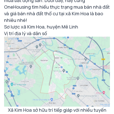
mua bất động sản. Dưới đây, hãy cùng
OneHousing tìm hiểu thực trạng mua bán nhà đất
và giá bán nhà đất thổ cư tại xã Kim Hoa là bao
nhiêu nhé!
Sơ lược xã Kim Hoa, huyện Mê Linh
Vị trí địa lý và dân số
Xã Kim Hoa sở hữu trí tiếp giáp với nhiều tuyến