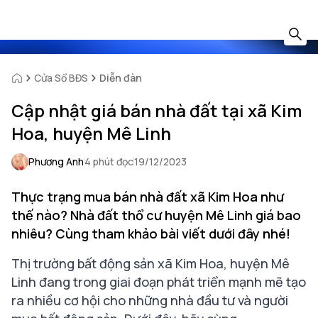
Cửa Sổ BĐS
Diễn đàn
Cập nhật giá bán nhà đất tại xã Kim
Hoa, huyện Mê Linh
Phương Anh
4 phút đọc
19/12/2023
Thực trạng mua bán nhà đất xã Kim Hoa như
thế nào? Nhà đất thổ cư huyện Mê Linh giá bao
nhiêu? Cùng tham khảo bài viết dưới đây nhé!
Thị trường bất động sản xã Kim Hoa, huyện Mê
Linh đang trong giai đoạn phát triển mạnh mẽ tạo
ra nhiều cơ hội cho những nhà đầu tư và người