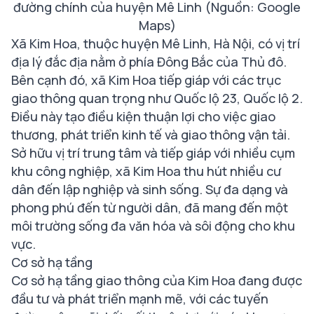
đường chính của huyện Mê Linh (Nguồn: Google
Maps)
Xã Kim Hoa, thuộc huyện Mê Linh, Hà Nội, có vị trí
địa lý đắc địa nằm ở phía Đông Bắc của Thủ đô.
Bên cạnh đó, xã Kim Hoa tiếp giáp với các trục
giao thông quan trọng như Quốc lộ 23, Quốc lộ 2.
Điều này tạo điều kiện thuận lợi cho việc giao
thương, phát triển kinh tế và giao thông vận tải.
Sở hữu vị trí trung tâm và tiếp giáp với nhiều cụm
khu công nghiệp, xã Kim Hoa thu hút nhiều cư
dân đến lập nghiệp và sinh sống. Sự đa dạng và
phong phú đến từ người dân, đã mang đến một
môi trường sống đa văn hóa và sôi động cho khu
vực.
Cơ sở hạ tầng
Cơ sở hạ tầng giao thông của Kim Hoa đang được
đầu tư và phát triển mạnh mẽ, với các tuyến