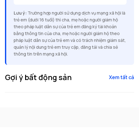
Lưu ý:
Trường hợp người sử dụng dịch vụ mạng xã hội là
trẻ em (dưới 16 tuổi) thì cha, mẹ hoặc người giám hộ
theo pháp luật dân sự của trẻ em đăng ký tài khoản
bằng thông tin của cha, mẹ hoặc người giám hộ theo
pháp luật dân sự của trẻ em và có trách nhiệm giám sát,
quản lý nội dung trẻ em truy cập, đăng tải và chia sẻ
thông tin trên mạng xã hội.
Gợi ý bất động sản
Xem tất cả