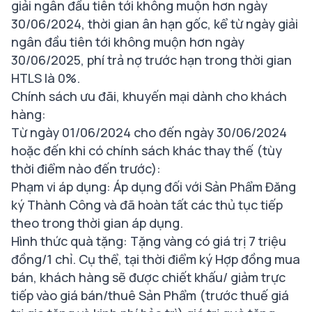
giải ngân đầu tiên tới không muộn hơn ngày
30/06/2024, thời gian ân hạn gốc, kể từ ngày giải
ngân đầu tiên tới không muộn hơn ngày
30/06/2025, phí trả nợ trước hạn trong thời gian
HTLS là 0%.
Chính sách ưu đãi, khuyến mại dành cho khách
hàng:
Từ ngày 01/06/2024 cho đến ngày 30/06/2024
hoặc đến khi có chính sách khác thay thế (tùy
thời điểm nào đến trước):
Phạm vi áp dụng: Áp dụng đối với Sản Phẩm Đăng
ký Thành Công và đã hoàn tất các thủ tục tiếp
theo trong thời gian áp dụng.
Hình thức quà tặng: Tặng vàng có giá trị 7 triệu
đồng/1 chỉ. Cụ thể, tại thời điểm ký Hợp đồng mua
bán, khách hàng sẽ được chiết khấu/ giảm trực
tiếp vào giá bán/thuê Sản Phẩm (trước thuế giá