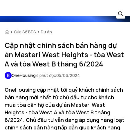
Cửa Sổ BĐS
Dự án
Cập nhật chính sách bán hàng dự
án Masteri West Heights - tòa West
A và tòa West B tháng 6/2024
OneHousing
4 phút đọc
05/06/2024
OneHousing cập nhật tới quý khách chính sách
bán hàng mới nhất từ chủ đầu tư cho khách
mua tòa căn hộ của dự án Masteri West
Heights - tòa West A và tòa West B tháng
6/2024. Chủ đầu tư vẫn đang áp dụng hàng loạt
chính sách bán hàng hấp dẫn giúp khách hàng