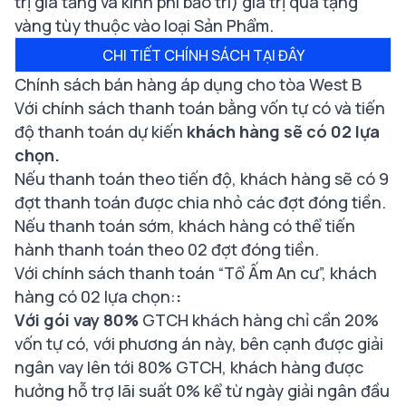
trị gia tăng và kinh phí bảo trì) giá trị quà tặng
vàng tùy thuộc vào loại Sản Phẩm.
CHI TIẾT CHÍNH SÁCH TẠI ĐÂY
Chính sách bán hàng áp dụng cho tòa West B
Với chính sách thanh toán bằng vốn tự có và tiến
độ thanh toán dự kiến
khách hàng sẽ có 02 lựa
chọn.
Nếu thanh toán theo tiến độ, khách hàng sẽ có 9
đợt thanh toán được chia nhỏ các đợt đóng tiền.
Nếu thanh toán sớm, khách hàng có thể tiến
hành thanh toán theo 02 đợt đóng tiền.
Với chính sách thanh toán “Tổ Ấm An cư”,
khách
hàng có 02 lựa chọn:
:
Với gói vay 80%
GTCH khách hàng chỉ cần 20%
vốn tự có, với phương án này, bên cạnh được giải
ngân vay lên tới 80% GTCH, khách hàng được
hưởng hỗ trợ lãi suất 0% kể từ ngày giải ngân đầu