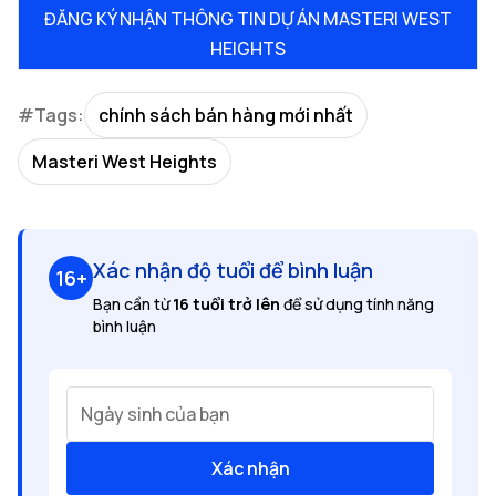
ĐĂNG KÝ NHẬN THÔNG TIN DỰ ÁN MASTERI WEST
HEIGHTS
#Tags:
chính sách bán hàng mới nhất
Masteri West Heights
Xác nhận độ tuổi để bình luận
16+
Bạn cần từ
16 tuổi trở lên
để sử dụng tính năng
bình luận
Ngày sinh của bạn
Xác nhận