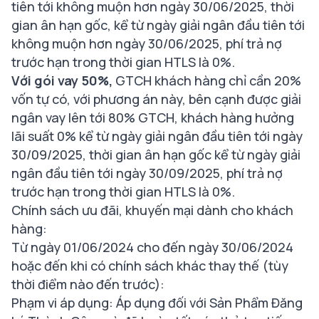
tiên tới không muộn hơn ngày 30/06/2025, thời
gian ân hạn gốc, kể từ ngày giải ngân đầu tiên tới
không muộn hơn ngày 30/06/2025, phí trả nợ
trước hạn trong thời gian HTLS là 0%.
Với gói vay 50%,
GTCH khách hàng chỉ cần 20%
vốn tự có, với phương án này, bên cạnh được giải
ngân vay lên tới 80% GTCH, khách hàng hưởng
lãi suất 0% kể từ ngày giải ngân đầu tiên tới ngày
30/09/2025, thời gian ân hạn gốc kể từ ngày giải
ngân đầu tiên tới ngày 30/09/2025, phí trả nợ
trước hạn trong thời gian HTLS là 0%.
Chính sách ưu đãi, khuyến mại dành cho khách
hàng:
Từ ngày 01/06/2024 cho đến ngày 30/06/2024
hoặc đến khi có chính sách khác thay thế (tùy
thời điểm nào đến trước):
Phạm vi áp dụng: Áp dụng đối với Sản Phẩm Đăng