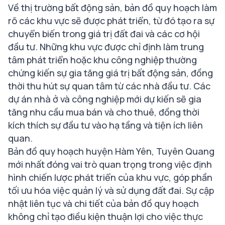
Về thị trường bất động sản, bản đồ quy hoạch làm
rõ các khu vực sẽ được phát triển, từ đó tạo ra sự
chuyển biến trong giá trị đất đai và các cơ hội
đầu tư. Những khu vực được chỉ định làm trung
tâm phát triển hoặc khu công nghiệp thường
chứng kiến sự gia tăng giá trị bất động sản, đồng
thời thu hút sự quan tâm từ các nhà đầu tư. Các
dự án nhà ở và công nghiệp mới dự kiến sẽ gia
tăng nhu cầu mua bán và cho thuê, đồng thời
kích thích sự đầu tư vào hạ tầng và tiện ích liên
quan.
Bản đồ quy hoạch huyện Hàm Yên, Tuyên Quang
mới nhất đóng vai trò quan trọng trong việc định
hình chiến lược phát triển của khu vực, góp phần
tối ưu hóa việc quản lý và sử dụng đất đai. Sự cập
nhật liên tục và chi tiết của bản đồ quy hoạch
không chỉ tạo điều kiện thuận lợi cho việc thực