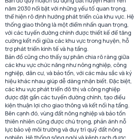
Bản đồ quy hoạch sử dụng đất huyện Hàm Yên
năm 2030 nổi bật với những yếu tố quan trọng,
thể hiện rõ định hướng phát triển của khu vực. Hệ
thống giao thông là một điểm nhấn quan trọng,
với các tuyến đường chính được thiết kế để tăng
cường kết nối giữa các khu vực trong huyện, hỗ
trợ phát triển kinh tế và hạ tầng.
Bản đồ cũng cho thấy sự phân chia rõ ràng giữa
các khu vực chức năng như nông nghiệp, công
nghiệp, dân cư, và bảo tồn, với các màu sắc và ký
hiệu khác nhau giúp dễ dàng nhận biết. Đặc biệt,
các khu vực phát triển đô thị và công nghiệp
được đặt gần các tuyến đường chính, tạo điều
kiện thuận lợi cho giao thông và kết nối hạ tầng.
Bên cạnh đó, vùng đất nông nghiệp và bảo tồn
thiên nhiên cũng được chú trọng, phản ánh nỗ
lực bảo vệ môi trường và duy trì quỹ đất nông
nghiệp. Hệ thống sông ngòi và kênh rạch được