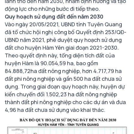
lãnh thổ đến năm 2030, nhằm định hướng và tạo
động lực cho những bước đi tiếp theo.
Quy hoạch sử dụng đất đến năm 2030
Vào ngày 20/05/2021, UBND tỉnh Tuyên Quang
đã tổ chức hội nghị công bố Quyết định 253/QĐ-
UBND năm 2021, phê duyệt quy hoạch sử dụng
đất cho huyện Hàm Yên giai đoạn 2021-2030.
Theo quyết định này, tổng diện tích đất của
huyện Hàm là 90.054,59 ha, bao gồm
84.888,72ha đất nông nghiệp, hơn 4.717,79 ha
đất phi nông nghiệp và gần 500 ha đất chưa sử
dụng. Trong giai đoạn quy hoạch này, huyện dự
kiến chuyển đổi 1.502,23 ha đất nông nghiệp
thành đất phi nông nghiệp cho các dự án và đưa
4,96 ha đất chưa sử dụng vào khai thác.