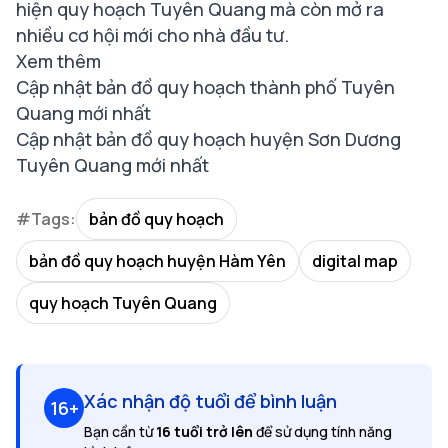
hiện quy hoạch Tuyên Quang mà còn mở ra
nhiều cơ hội mới cho nhà đầu tư.
Xem thêm
Cập nhật bản đồ quy hoạch thành phố Tuyên
Quang mới nhất
Cập nhật bản đồ quy hoạch huyện Sơn Dương
Tuyên Quang mới nhất
#Tags:
bản đồ quy hoạch
bản đồ quy hoạch huyện Hàm Yên
digital map
quy hoạch Tuyên Quang
Xác nhận độ tuổi để bình luận
16+
Bạn cần từ
16 tuổi trở lên
để sử dụng tính năng