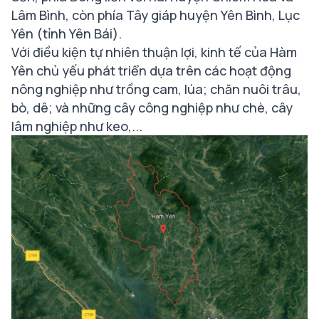
Lâm Bình, còn phía Tây giáp huyện Yên Bình, Lục
Yên (tỉnh Yên Bái).
Với điều kiện tự nhiên thuận lợi, kinh tế của Hàm
Yên chủ yếu phát triển dựa trên các hoạt động
nông nghiệp như trồng cam, lúa; chăn nuôi trâu,
bò, dê; và những cây công nghiệp như chè, cây
lâm nghiệp như keo,...