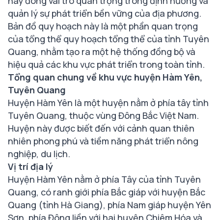
này đóng vai trò quan trọng trong định hướng và
quản lý sự phát triển bền vững của địa phương.
Bản đồ quy hoạch này là một phần quan trọng
của tổng thể quy hoạch tổng thể của tỉnh Tuyên
Quang, nhằm tạo ra một hệ thống đồng bộ và
hiệu quả các khu vực phát triển trong toàn tỉnh.
Tổng quan chung về khu vực huyện Hàm Yên,
Tuyên Quang
Huyện Hàm Yên là một huyện nằm ở phía tây tỉnh
Tuyên Quang, thuộc vùng Đông Bắc Việt Nam.
Huyện này được biết đến với cảnh quan thiên
nhiên phong phú và tiềm năng phát triển nông
nghiệp, du lịch.
Vị trí địa lý
Huyện Hàm Yên nằm ở phía Tây của tỉnh Tuyên
Quang, có ranh giới phía Bắc giáp với huyện Bắc
Quang (tỉnh Hà Giang), phía Nam giáp huyện Yên
Sơn, phía Đông liền với hai huyện Chiêm Hóa và