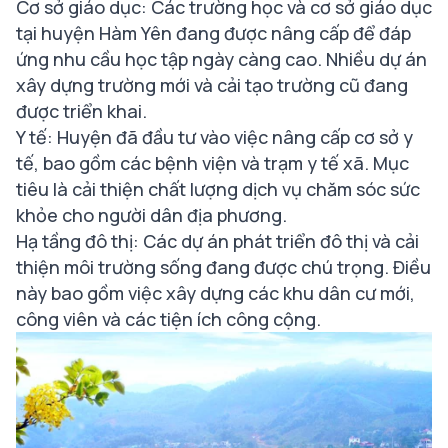
Cơ sở giáo dục: Các trường học và cơ sở giáo dục
tại huyện Hàm Yên đang được nâng cấp để đáp
ứng nhu cầu học tập ngày càng cao. Nhiều dự án
xây dựng trường mới và cải tạo trường cũ đang
được triển khai.
Y tế: Huyện đã đầu tư vào việc nâng cấp cơ sở y
tế, bao gồm các bệnh viện và trạm y tế xã. Mục
tiêu là cải thiện chất lượng dịch vụ chăm sóc sức
khỏe cho người dân địa phương.
Hạ tầng đô thị: Các dự án phát triển đô thị và cải
thiện môi trường sống đang được chú trọng. Điều
này bao gồm việc xây dựng các khu dân cư mới,
công viên và các tiện ích công cộng.