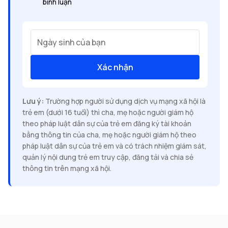
bình luận
Ngày sinh của bạn
Xác nhận
Lưu ý:
Trường hợp người sử dụng dịch vụ mạng xã hội là
trẻ em (dưới 16 tuổi) thì cha, mẹ hoặc người giám hộ
theo pháp luật dân sự của trẻ em đăng ký tài khoản
bằng thông tin của cha, mẹ hoặc người giám hộ theo
pháp luật dân sự của trẻ em và có trách nhiệm giám sát,
quản lý nội dung trẻ em truy cập, đăng tải và chia sẻ
thông tin trên mạng xã hội.