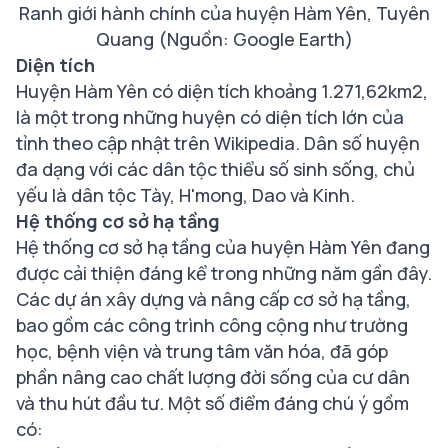
Ranh giới hành chính của huyện Hàm Yên, Tuyên
Quang (Nguồn: Google Earth)
Diện tích
Huyện Hàm Yên có diện tích khoảng 1.271,62km2,
là một trong những huyện có diện tích lớn của
tỉnh theo cập nhật trên Wikipedia. Dân số huyện
đa dạng với các dân tộc thiểu số sinh sống, chủ
yếu là dân tộc Tày, H'mong, Dao và Kinh.
Hệ thống cơ sở hạ tầng
Hệ thống cơ sở hạ tầng của huyện Hàm Yên đang
được cải thiện đáng kể trong những năm gần đây.
Các dự án xây dựng và nâng cấp cơ sở hạ tầng,
bao gồm các công trình công cộng như trường
học, bệnh viện và trung tâm văn hóa, đã góp
phần nâng cao chất lượng đời sống của cư dân
và thu hút đầu tư. Một số điểm đáng chú ý gồm
có: