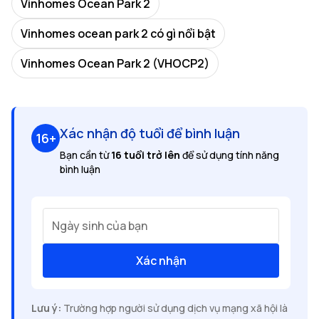
Vinhomes Ocean Park 2
Vinhomes ocean park 2 có gì nổi bật
Vinhomes Ocean Park 2 (VHOCP2)
Xác nhận độ tuổi để bình luận
16+
Bạn cần từ
16 tuổi trở lên
để sử dụng tính năng
bình luận
Ngày sinh của bạn
Xác nhận
Lưu ý:
Trường hợp người sử dụng dịch vụ mạng xã hội là