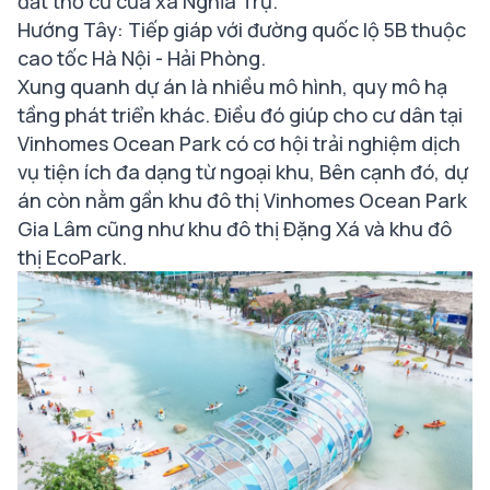
đất thổ cư của xã Nghĩa Trụ.
Hướng Tây: Tiếp giáp với đường quốc lộ 5B thuộc
cao tốc Hà Nội - Hải Phòng.
Xung quanh dự án là nhiều mô hình, quy mô hạ
tầng phát triển khác. Điều đó giúp cho cư dân tại
Vinhomes Ocean Park có cơ hội trải nghiệm dịch
vụ tiện ích đa dạng từ ngoại khu, Bên cạnh đó, dự
án còn nằm gần khu đô thị Vinhomes Ocean Park
Gia Lâm cũng như khu đô thị Đặng Xá và khu đô
thị EcoPark.