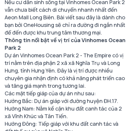
Nếu cư dân sinh sống tại Vinhomes Ocean Park 2
vẫn chưa biết cách di chuyển nhanh nhất đến
Aeon Mall Long Biên. Bài viết sau đây là dành cho
bạn bởi OneHousing sẽ chỉ ra đường đi ngắn nhất
để đến được khu trung tâm thương mại.
Thông tin nổi bật về vị trí của Vinhomes Ocean
Park 2
Dự án Vinhomes Ocean Park 2 - The Empire có vị
trí nằm trên địa phận 2 xã xã Nghĩa Trụ và Long
Hưng, tỉnh Hưng Yên. Đây là vị trí được nhiều
chuyên gia nhận định có khả năng phát triển cao
và tăng giá mạnh trong tương lai.
Các mặt tiếp giáp của dự án như sau:
Hướng Bắc: Dự án giáp với đường huyện ĐH.17.
Hướng Nam: Nằm kề cận khu đất canh tác của 2
xã Vĩnh Khúc và Tân Tiến.
Hướng Đông: Tiếp giáp với khu đất canh tác và