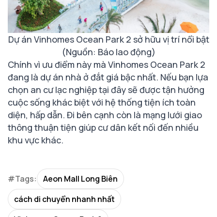
Dự án Vinhomes Ocean Park 2 sở hữu vị trí nổi bật
(Nguồn: Báo lao động)
Chính vì ưu điểm này mà Vinhomes Ocean Park 2
đang là dự án nhà ở đắt giá bậc nhất. Nếu bạn lựa
chọn an cư lạc nghiệp tại đây sẽ được tận hưởng
cuộc sống khác biệt với hệ thống tiện ích toàn
diện, hấp dẫn. Đi bên cạnh còn là mạng lưới giao
thông thuận tiện giúp cư dân kết nối đến nhiều
khu vực khác.
#Tags:
Aeon Mall Long Biên
cách di chuyển nhanh nhất