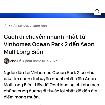
Cửa Sổ BĐS
Diễn đàn
Cách di chuyển nhanh nhất từ
Vinhomes Ocean Park 2 đến Aeon
Mall Long Biên
Minh Hải
4 phút đọc
29/03/2023
Người dân tại Vinhomes Ocean Park 2 có nhu
cầu tìm cách di chuyển nhanh nhất đến Aeon
Mall Long Biên. Hãy để OneHousing chỉ cho bạn
những cung đường đi thuận lợi nhất để đến địa
điểm mong muốn.