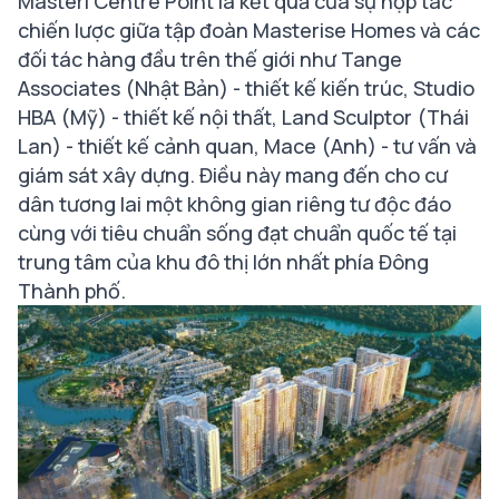
Masteri Centre Point là kết quả của sự hợp tác
chiến lược giữa tập đoàn Masterise Homes và các
đối tác hàng đầu trên thế giới như Tange
Associates (Nhật Bản) - thiết kế kiến trúc, Studio
HBA (Mỹ) - thiết kế nội thất, Land Sculptor (Thái
Lan) - thiết kế cảnh quan, Mace (Anh) - tư vấn và
giám sát xây dựng. Điều này mang đến cho cư
dân tương lai một không gian riêng tư độc đáo
cùng với tiêu chuẩn sống đạt chuẩn quốc tế tại
trung tâm của khu đô thị lớn nhất phía Đông
Thành phố.