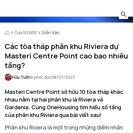
Cửa Sổ BĐS
Diễn đàn
Các tòa tháp phân khu Riviera dự
Masteri Centre Point cao bao nhiêu
tầng?
Hữu Tuấn
6 phút đọc
08/07/2023
Masteri Centre Point sở hữu 10 tòa tháp khác
nhau nằm tại hai phân khu là Riviera và
Gardenia. Cùng OneHousing tìm hiểu số tầng
của phân khu Riviera qua bài viết sau!
Phân khu Riviera là một trong những điểm nhấn