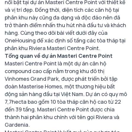
nổi bật tại dự án Masteri Centre Point với thiết kế
và vị trí đẹp. Đồng thời, diện tích các căn hộ tại
phân khu này cũng đa dạng và độc đáo nên đã
trở thành điểm nhấn thu hút nhà đầu tư và khách
hàng. Cùng theo dõi bài viết dưới đây của
OneHousing để xác định số tầng các tòa tháp tại
phân khu Riviera Masteri Centre Point.
Tổng quan về dự án Masteri Centre Point
Masteri Centre Point là một dự án căn hộ
compound cao cấp nằm trong khu đô thị
Vinhomes Grand Park, được phát triển bởi tập
đoàn Masterise Homes, một thương hiệu bất
động sản hàng đầu tại Việt Nam. Dự án có quy mô
7,7hecta bao gồm 10 tòa tháp căn hộ cao từ 22
đến 39 tầng. Masteri Centre Point được chia
thành hai phân khu chính với tên gọi Riviera và
Gardenia.