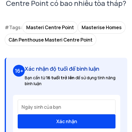
Centre Point có bao nhiêu tòa tháp?
#Tags:
Masteri Centre Point
Masterise Homes
Căn Penthouse Masteri Centre Point
Xác nhận độ tuổi để bình luận
16+
Bạn cần từ
16 tuổi trở lên
để sử dụng tính năng
bình luận
Ngày sinh của bạn
Xác nhận