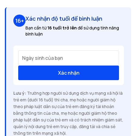
Xác nhận độ tuổi để bình luận
16+
Bạn cần từ
16 tuổi trở lên
để sử dụng tính năng
bình luận
Ngày sinh của bạn
Xác nhận
Lưu ý:
Trường hợp người sử dụng dịch vụ mạng xã hội là
trẻ em (dưới 16 tuổi) thì cha, mẹ hoặc người giám hộ
theo pháp luật dân sự của trẻ em đăng ký tài khoản
bằng thông tin của cha, mẹ hoặc người giám hộ theo
pháp luật dân sự của trẻ em và có trách nhiệm giám sát,
quản lý nội dung trẻ em truy cập, đăng tải và chia sẻ
thông tin trên mạng xã hội.