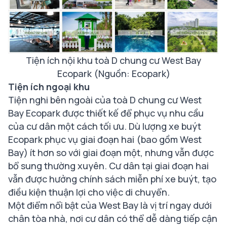
Tiện ích nội khu toà D chung cư West Bay
Ecopark (Nguồn: Ecopark)
Tiện ích ngoại khu
Tiện nghi bên ngoài của toà D chung cư West
Bay Ecopark được thiết kế để phục vụ nhu cầu
của cư dân một cách tối ưu. Dù lượng xe buýt
Ecopark phục vụ giai đoạn hai (bao gồm West
Bay) ít hơn so với giai đoạn một, nhưng vẫn được
bổ sung thường xuyên. Cư dân tại giai đoạn hai
vẫn được hưởng chính sách miễn phí xe buýt, tạo
điều kiện thuận lợi cho việc di chuyển.
Một điểm nổi bật của West Bay là vị trí ngay dưới
chân tòa nhà, nơi cư dân có thể dễ dàng tiếp cận