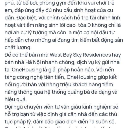
phú, từ bể bơi, phòng gym đến khu vui chơi trẻ
em, đáp ứng đầy đủ nhu cầu sinh hoạt của cư
dân. Đặc biệt, với chính sách hỗ trợ tài chính linh
hoạt và tiềm năng sinh lời cao, tòa D không chỉ là
nơi an cư lý tưởng mà còn là một cơ hội đầu tư
hấp dẫn cho những ai đang tìm kiếm bất động sản
chất lượng.
Để có thể bán nhà West Bay Sky Residences hay
bán nhà Hà Nội nhanh chóng, dịch vụ ký gửi nhà
tại OneHousing là giải pháp hoàn hảo. Với nền
tảng công nghệ tiên tiến, OneHousing giúp kết
nối người bán với hàng triệu khách hàng tiềm
năng thông qua hệ thống quảng bá đa dạng và
hiệu quả.
Đội ngũ chuyên viên tư vấn giàu kinh nghiệm sẽ
hỗ trợ bạn từ việc định giá căn nhà đến các thủ
tục pháp lý, đảm bảo giao dịch diễn ra suôn sẻ.