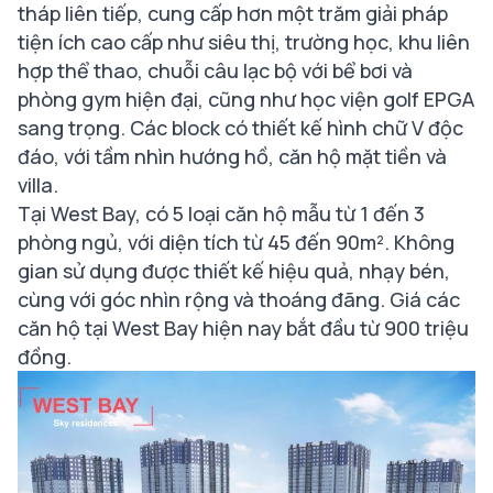
tháp liên tiếp, cung cấp hơn một trăm giải pháp
tiện ích cao cấp như siêu thị, trường học, khu liên
hợp thể thao, chuỗi câu lạc bộ với bể bơi và
phòng gym hiện đại, cũng như học viện golf EPGA
sang trọng. Các block có thiết kế hình chữ V độc
đáo, với tầm nhìn hướng hồ, căn hộ mặt tiền và
villa.
Tại West Bay, có 5 loại căn hộ mẫu từ 1 đến 3
phòng ngủ, với diện tích từ 45 đến 90m². Không
gian sử dụng được thiết kế hiệu quả, nhạy bén,
cùng với góc nhìn rộng và thoáng đãng. Giá các
căn hộ tại West Bay hiện nay bắt đầu từ 900 triệu
đồng.