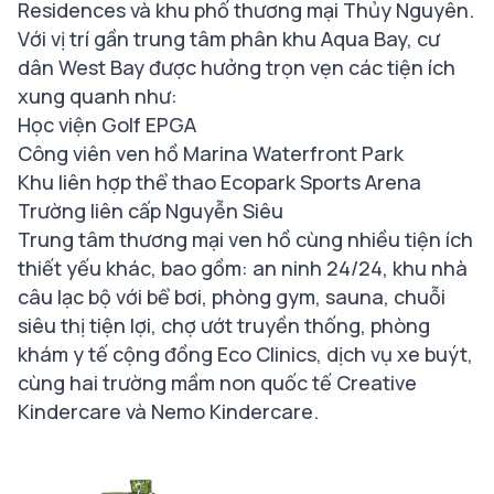
Residences và khu phố thương mại Thủy Nguyên.
Với vị trí gần trung tâm phân khu Aqua Bay, cư
dân West Bay được hưởng trọn vẹn các tiện ích
xung quanh như:
Học viện Golf EPGA
Công viên ven hồ Marina Waterfront Park
Khu liên hợp thể thao Ecopark Sports Arena
Trường liên cấp Nguyễn Siêu
Trung tâm thương mại ven hồ cùng nhiều tiện ích
thiết yếu khác, bao gồm: an ninh 24/24, khu nhà
câu lạc bộ với bể bơi, phòng gym, sauna, chuỗi
siêu thị tiện lợi, chợ ướt truyền thống, phòng
khám y tế cộng đồng Eco Clinics, dịch vụ xe buýt,
cùng hai trường mầm non quốc tế Creative
Kindercare và Nemo Kindercare.