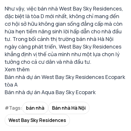
Như vậy, việc bán nhà West Bay Sky Residences,
đặc biệt là tòa D mới nhất, không chỉ mang đến
cơ hội sở hữu không gian sống đẳng cấp mà còn
hứa hẹn tiềm năng sinh lời hấp dẫn cho nhà đầu
tư. Trong bối cảnh thị trường bán nhà Hà Nội
ngày càng phát triển, West Bay Sky Residences
khẳng định vị thế của mình như một lựa chọn lý
tưởng cho cả cư dân và nhà đầu tư.
Xem thêm
Bán nhà dự án West Bay Sky Residences Ecopark
tòa A
Bán nhà dự án Aqua Bay Sky Ecopark
#Tags:
bán nhà
Bán nhà Hà Nội
West Bay Sky Residences