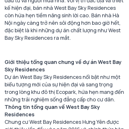
đầu tư và người mua nhà. Với vị trí đắc địa và thiết
kế hiện đại, bán nhà West Bay Sky Residences
còn hứa hẹn tiềm năng sinh lời cao. Bán nhà Hà
Nội ngày càng trở nên sôi động hơn bao giờ hết,
đặc biệt là khi những dự án chất lượng như West
Bay Sky Residences ra mắt.
Giới thiệu tổng quan chung về dự án West Bay
Sky Residences
Dự án West Bay Sky Residences nổi bật như một
biểu tượng mới của sự hiện đại và sang trọng
trong lòng khu đô thị Ecopark, hứa hẹn mang đến
những trải nghiệm sống đẳng cấp cho cư dân.
Thông tin tổng quan về West Bay Sky
Residences
Chung cư West Bay Residences Hưng Yên được