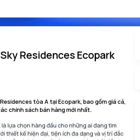
 Sky Residences Ecopark
Residences tòa A tại Ecopark, bao gồm giá cả,
à các chính sách bán hàng mới nhất.
 là lựa chọn hàng đầu cho những ai đang tìm
 thiết kế hiện đại, tiện ích đa dạng và vị trí đắc