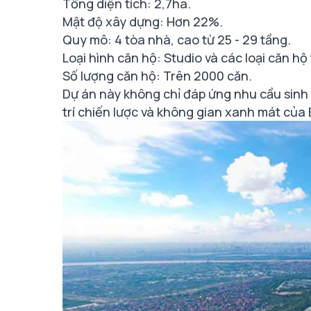
Tổng diện tích: 2,7ha.
Mật độ xây dựng: Hơn 22%.
Quy mô: 4 tòa nhà, cao từ 25 - 29 tầng.
Loại hình căn hộ: Studio và các loại căn h
Số lượng căn hộ: Trên 2000 căn.
Dự án này không chỉ đáp ứng nhu cầu sinh 
trí chiến lược và không gian xanh mát của