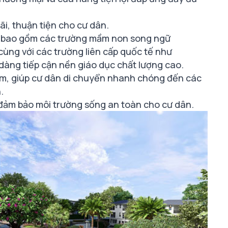
ãi, thuận tiện cho cư dân.
ế, bao gồm các trường mầm non song ngữ
ùng với các trường liên cấp quốc tế như
 dàng tiếp cận nền giáo dục chất lượng cao.
năm, giúp cư dân di chuyển nhanh chóng đến các
.
, đảm bảo môi trường sống an toàn cho cư dân.