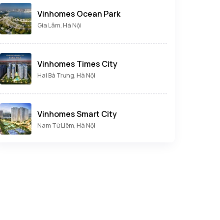
Vinhomes Ocean Park
Gia Lâm, Hà Nội
Vinhomes Times City
Hai Bà Trưng, Hà Nội
Vinhomes Smart City
Nam Từ Liêm, Hà Nội