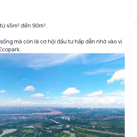
ộ từ 45m² đến 90m².
sống mà còn là cơ hội đầu tư hấp dẫn nhờ vào vị
 Ecopark.