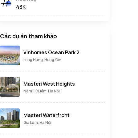
43K
Các dự án tham khảo
Vinhomes Ocean Park 2
Long Hưng, Hưng Yên
Masteri West Heights
Nam Từ Liêm, Hà Nội
Masteri Waterfront
Gia Lâm, Hà Nội