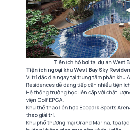
Tiện ích hồ bơi tại dự án West
Tiện ích ngoại khu West Bay Sky Reside
Vị trí đắc địa ngay tại trung tâm phân khu
Residences dễ dàng tiếp cận nhiều tiện íc
Hệ thống trường học liên cấp với chất lượ
viện Golf EPGA.
Khu thể thao liên hợp Ecopark Sports Aren
thao giải trí.
Khu phố thương mại Grand Marina, tọa lạc 
hưởng không gian mua sắm và thư giãn.