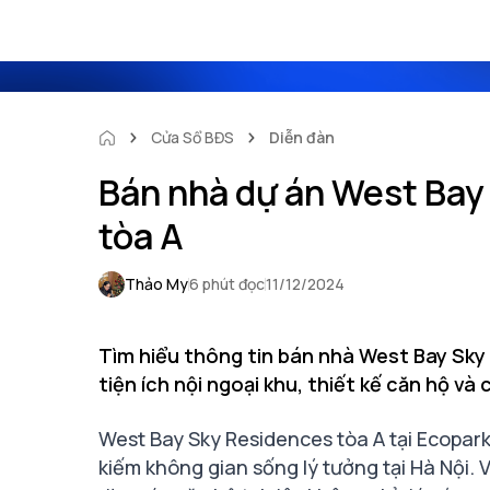
Cửa Sổ BĐS
Diễn đàn
Bán nhà dự án West Bay
tòa A
Thảo My
6 phút đọc
11/12/2024
Tìm hiểu thông tin bán nhà West Bay Sky 
tiện ích nội ngoại khu, thiết kế căn hộ v
West Bay Sky Residences tòa A tại Ecopark
kiếm không gian sống lý tưởng tại Hà Nội. Với