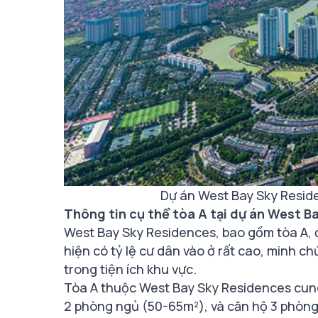
Dự án West Bay Sky Resid
Thông tin cụ thể tòa A tại dự án West 
West Bay Sky Residences, bao gồm tòa A, 
hiện có tỷ lệ cư dân vào ở rất cao, minh c
trong tiện ích khu vực.
Tòa A thuộc West Bay Sky Residences cung 
2 phòng ngủ (50-65m²), và căn hộ 3 phòng