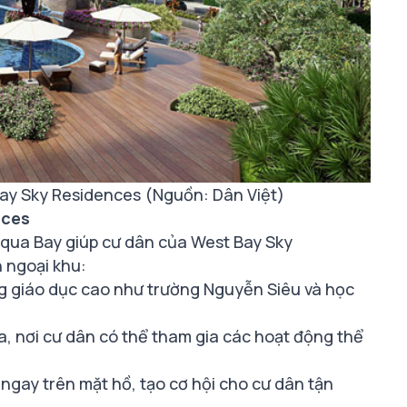
 Bay Sky Residences (Nguồn: Dân Việt)
nces
 Aqua Bay giúp cư dân của West Bay Sky
h ngoại khu:
ng giáo dục cao như trường Nguyễn Siêu và học
a, nơi cư dân có thể tham gia các hoạt động thể
ngay trên mặt hồ, tạo cơ hội cho cư dân tận