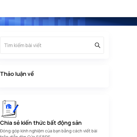
Thảo luận về
Chia sẻ kiến thức bất động sản
Đóng góp kinh nghiệm của bạn bằng cách viết bài
trên diễn đàn Cửa Sổ BĐS