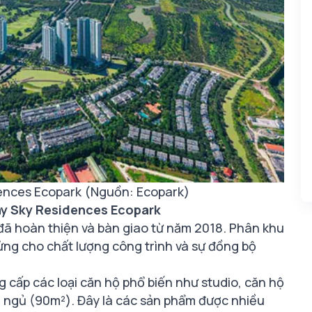
ences Ecopark (Nguồn: Ecopark)
Bay Sky Residences Ecopark
đã hoàn thiện và bàn giao từ năm 2018. Phân khu
hứng cho chất lượng công trình và sự đồng bộ
cấp các loại căn hộ phổ biến như studio, căn hộ
 ngủ (90m²). Đây là các sản phẩm được nhiều