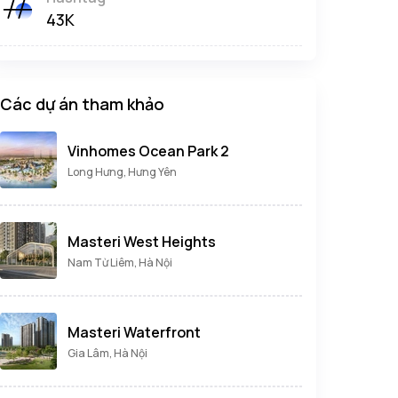
43K
Các dự án tham khảo
Vinhomes Ocean Park 2
Long Hưng, Hưng Yên
Masteri West Heights
Nam Từ Liêm, Hà Nội
Masteri Waterfront
Gia Lâm, Hà Nội