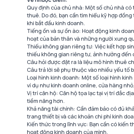
Quy định của chủ nhà: Một số chủ nhà có 
thuê. Do đó, bạn cần tìm hiểu kỹ hợp đồng 
khi bắt đầu kinh doanh.
Tiếng ồn và sự ồn ào: Hoạt động kinh doan
hoạt của bản thân và những người xung q
Thiếu không gian riêng tư: Việc kết hợp si
thiếu không gian riêng tư, ảnh hưởng đến 
Câu hỏi được đặt ra là liệu mô hình thuê c
Câu trả lời sẽ phụ thuộc vào nhiều yếu tố
Loại hình kinh doanh: Một số loại hình ki
ví dụ như kinh doanh online, cửa hàng nhỏ,
Vị trí căn hộ: Căn hộ tọa lạc tại vị trí đắc
tiềm năng hơn.
Khả năng tài chính: Cần đảm bảo có đủ khả 
trang thiết bị và các khoản chi phí kinh do
Kiến thức trong lĩnh vực: Bạn cần có kiến 
hoạt động kinh doanh của mình.