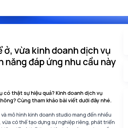
ể ở, vừa kinh doanh dịch vụ
àn năng đáp ứng nhu cầu này
ụ có thật sự hiệu quả? Kinh doanh dịch vụ
không? Cùng tham khảo bài viết dưới đây nhé.
 và mô hình kinh doanh studio mang đến nhiều
g, vừa có thể tạo dựng sự nghiệp riêng, phát triển