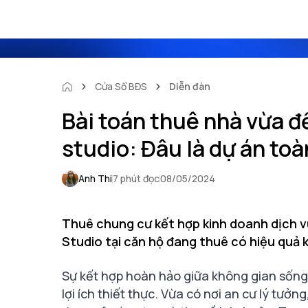
Cửa Sổ BĐS
Diễn đàn
Bài toán thuê nhà vừa đ
studio: Đâu là dự án to
Anh Thi
7 phút đọc
08/05/2024
Thuê chung cư kết hợp kinh doanh dịch v
Studio tại căn hộ đang thuê có hiệu quả 
Sự kết hợp hoàn hảo giữa không gian sống
lợi ích thiết thực. Vừa có nơi an cư lý tưởn