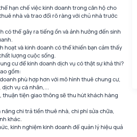
thể hạn chế việc kinh doanh trong căn hộ cho
thuê nhà và trao đổi rõ ràng với chủ nhà trước
h có thể gây ra tiếng ồn và ảnh hưởng đến sinh
uanh.
nh hoạt và kinh doanh có thể khiến bạn cảm thấy
chất lượng cuộc sống.
hung cư để kinh doanh dịch vụ có thật sự khả thi?
 bao gồm:
nh doanh phù hợp hơn với mô hình thuê chung cư
,
 dịch vụ cá nhân,...
 địa, thuận tiện giao thông sẽ thu hút khách hàng
năng chi trả tiền thuê nhà, chi phí sửa chữa,
anh khác.
thức, kinh nghiệm kinh doanh để quản lý hiệu quả