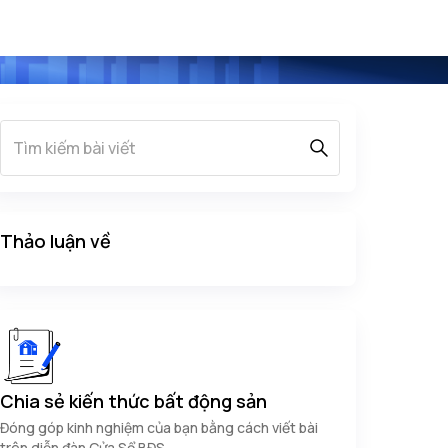
Thảo luận về
Chia sẻ kiến thức bất động sản
Đóng góp kinh nghiệm của bạn bằng cách viết bài
trên diễn đàn Cửa Sổ BĐS