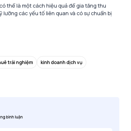
có thể là một cách hiệu quả để gia tăng thu
ỹ lưỡng các yếu tố liên quan và có sự chuẩn bị
uê trải nghiệm
kinh doanh dịch vụ
ng bình luận