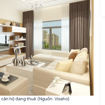
h căn hộ đang thuê (Nguồn: Visaho)