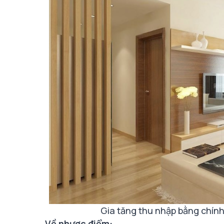
Gia tăng thu nhập bằng chín
Về nhược điểm: