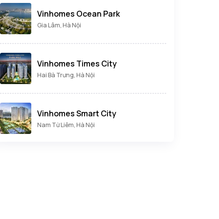
Vinhomes Ocean Park
Gia Lâm, Hà Nội
Vinhomes Times City
Hai Bà Trưng, Hà Nội
Vinhomes Smart City
Nam Từ Liêm, Hà Nội