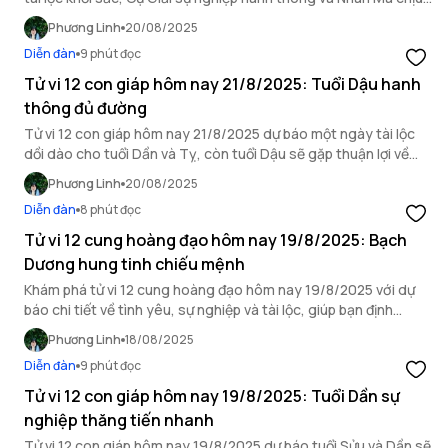
ảnh hưởng bởi hung vận.
Phương Linh
20/08/2025
Diễn đàn
9 phút đọc
Tử vi 12 con giáp hôm nay 21/8/2025: Tuổi Dậu hanh
thông đủ đường
Tử vi 12 con giáp hôm nay 21/8/2025 dự báo một ngày tài lộc
dồi dào cho tuổi Dần và Tỵ, còn tuổi Dậu sẽ gặp thuận lợi về
mọi mặt.
Phương Linh
20/08/2025
Diễn đàn
8 phút đọc
Tử vi 12 cung hoàng đạo hôm nay 19/8/2025: Bạch
Dương hung tinh chiếu mệnh
Khám phá tử vi 12 cung hoàng đạo hôm nay 19/8/2025 với dự
báo chi tiết về tình yêu, sự nghiệp và tài lộc, giúp bạn định
hướng ngày mới.
Phương Linh
18/08/2025
Diễn đàn
9 phút đọc
Tử vi 12 con giáp hôm nay 19/8/2025: Tuổi Dần sự
nghiệp thăng tiến nhanh
Tử vi 12 con giáp hôm nay 19/8/2025 dự báo tuổi Sửu và Dần sẽ