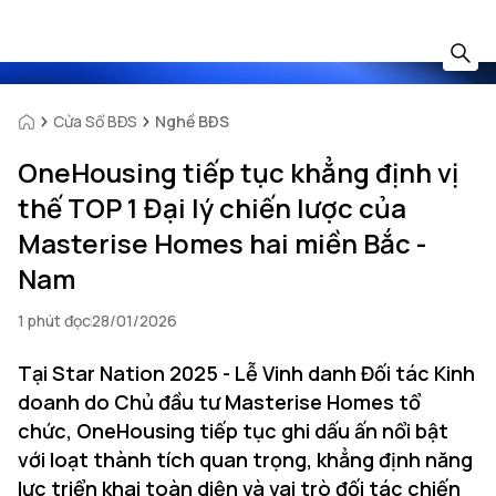
Cửa Sổ BĐS
Nghề BĐS
OneHousing tiếp tục khẳng định vị
thế TOP 1 Đại lý chiến lược của
Masterise Homes hai miền Bắc -
Nam
1 phút đọc
28/01/2026
Tại Star Nation 2025 - Lễ Vinh danh Đối tác Kinh
doanh do Chủ đầu tư Masterise Homes tổ
chức, OneHousing tiếp tục ghi dấu ấn nổi bật
với loạt thành tích quan trọng, khẳng định năng
lực triển khai toàn diện và vai trò đối tác chiến