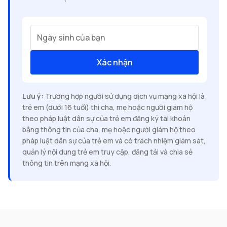
Ngày sinh của bạn
Xác nhận
Lưu ý:
Trường hợp người sử dụng dịch vụ mạng xã hội là
trẻ em (dưới 16 tuổi) thì cha, mẹ hoặc người giám hộ
theo pháp luật dân sự của trẻ em đăng ký tài khoản
bằng thông tin của cha, mẹ hoặc người giám hộ theo
pháp luật dân sự của trẻ em và có trách nhiệm giám sát,
quản lý nội dung trẻ em truy cập, đăng tải và chia sẻ
thông tin trên mạng xã hội.