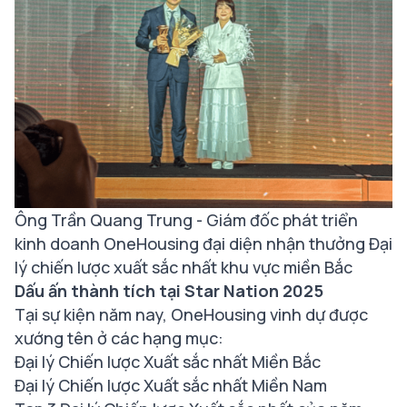
Ông Trần Quang Trung - Giám đốc phát triển
kinh doanh OneHousing đại diện nhận thưởng Đại
lý chiến lược xuất sắc nhất khu vực miền Bắc
Dấu ấn thành tích tại Star Nation 2025
Tại sự kiện năm nay, OneHousing vinh dự được
xướng tên ở các hạng mục:
Đại lý Chiến lược Xuất sắc nhất Miền Bắc
Đại lý Chiến lược Xuất sắc nhất Miền Nam