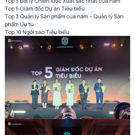
Top 3 Đại lý Chiến lược Xuất sắc nhất của năm
Top 5 Giám đốc Dự án Tiêu biểu
Top 3 Quản lý Sản phẩm của năm – Quản lý Sản
phẩm Ưu tú
Top 10 Ngôi sao Tiêu biểu