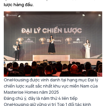
lược hàng đầu.
OneHousing được vinh danh tại hạng mục Đại lý
chiến lược xuất sắc nhất khu vực miền Nam của
Masterise Homes năm 2025
Đáng chú ý, đây là năm thứ 4 liên tiếp
OneHousing giữ vững vị trí Top 1 đối tác kinh