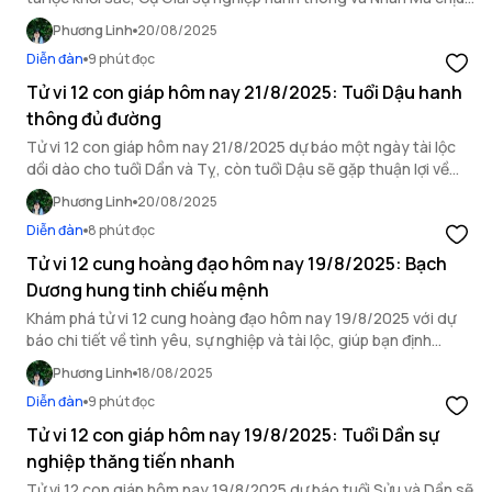
ảnh hưởng bởi hung vận.
Phương Linh
20/08/2025
Diễn đàn
9 phút đọc
Tử vi 12 con giáp hôm nay 21/8/2025: Tuổi Dậu hanh
thông đủ đường
Tử vi 12 con giáp hôm nay 21/8/2025 dự báo một ngày tài lộc
dồi dào cho tuổi Dần và Tỵ, còn tuổi Dậu sẽ gặp thuận lợi về
mọi mặt.
Phương Linh
20/08/2025
Diễn đàn
8 phút đọc
Tử vi 12 cung hoàng đạo hôm nay 19/8/2025: Bạch
Dương hung tinh chiếu mệnh
Khám phá tử vi 12 cung hoàng đạo hôm nay 19/8/2025 với dự
báo chi tiết về tình yêu, sự nghiệp và tài lộc, giúp bạn định
hướng ngày mới.
Phương Linh
18/08/2025
Diễn đàn
9 phút đọc
Tử vi 12 con giáp hôm nay 19/8/2025: Tuổi Dần sự
nghiệp thăng tiến nhanh
Tử vi 12 con giáp hôm nay 19/8/2025 dự báo tuổi Sửu và Dần sẽ