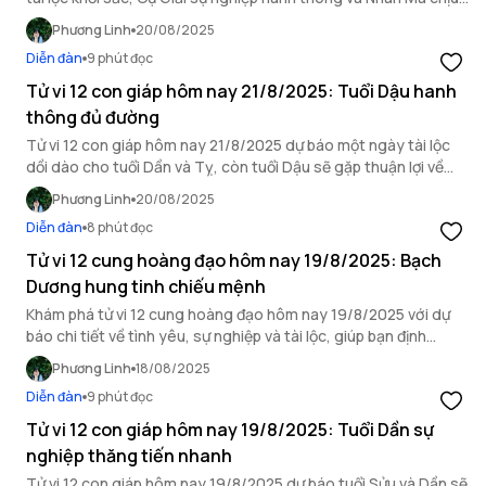
ảnh hưởng bởi hung vận.
Phương Linh
20/08/2025
Diễn đàn
9 phút đọc
Tử vi 12 con giáp hôm nay 21/8/2025: Tuổi Dậu hanh
thông đủ đường
Tử vi 12 con giáp hôm nay 21/8/2025 dự báo một ngày tài lộc
dồi dào cho tuổi Dần và Tỵ, còn tuổi Dậu sẽ gặp thuận lợi về
mọi mặt.
Phương Linh
20/08/2025
Diễn đàn
8 phút đọc
Tử vi 12 cung hoàng đạo hôm nay 19/8/2025: Bạch
Dương hung tinh chiếu mệnh
Khám phá tử vi 12 cung hoàng đạo hôm nay 19/8/2025 với dự
báo chi tiết về tình yêu, sự nghiệp và tài lộc, giúp bạn định
hướng ngày mới.
Phương Linh
18/08/2025
Diễn đàn
9 phút đọc
Tử vi 12 con giáp hôm nay 19/8/2025: Tuổi Dần sự
nghiệp thăng tiến nhanh
Tử vi 12 con giáp hôm nay 19/8/2025 dự báo tuổi Sửu và Dần sẽ