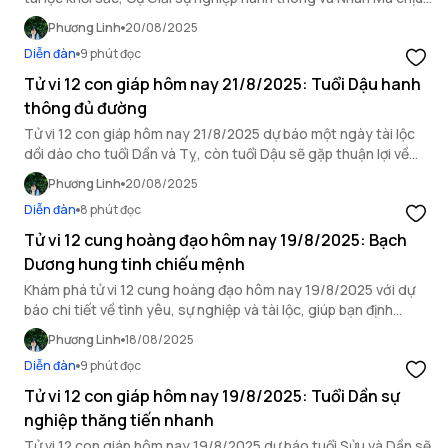
ảnh hưởng bởi hung vận.
Phương Linh
20/08/2025
Diễn đàn
9 phút đọc
Tử vi 12 con giáp hôm nay 21/8/2025: Tuổi Dậu hanh
thông đủ đường
Tử vi 12 con giáp hôm nay 21/8/2025 dự báo một ngày tài lộc
dồi dào cho tuổi Dần và Tỵ, còn tuổi Dậu sẽ gặp thuận lợi về
mọi mặt.
Phương Linh
20/08/2025
Diễn đàn
8 phút đọc
Tử vi 12 cung hoàng đạo hôm nay 19/8/2025: Bạch
Dương hung tinh chiếu mệnh
Khám phá tử vi 12 cung hoàng đạo hôm nay 19/8/2025 với dự
báo chi tiết về tình yêu, sự nghiệp và tài lộc, giúp bạn định
hướng ngày mới.
Phương Linh
18/08/2025
Diễn đàn
9 phút đọc
Tử vi 12 con giáp hôm nay 19/8/2025: Tuổi Dần sự
nghiệp thăng tiến nhanh
Tử vi 12 con giáp hôm nay 19/8/2025 dự báo tuổi Sửu và Dần sẽ