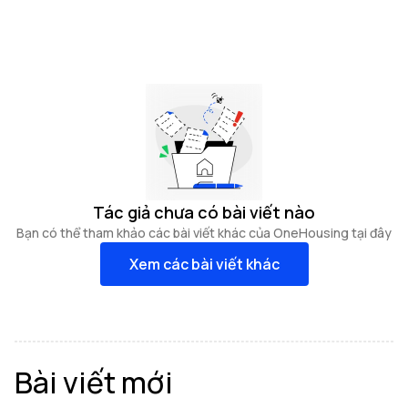
Tác giả chưa có bài viết nào
Bạn có thể tham khảo các bài viết khác của OneHousing tại đây
Xem các bài viết khác
Bài viết mới