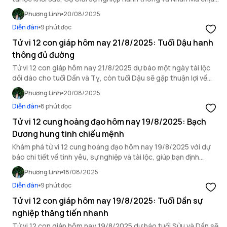
ảnh hưởng bởi hung vận.
Phương Linh
20/08/2025
Diễn đàn
9 phút đọc
Tử vi 12 con giáp hôm nay 21/8/2025: Tuổi Dậu hanh
thông đủ đường
Tử vi 12 con giáp hôm nay 21/8/2025 dự báo một ngày tài lộc
dồi dào cho tuổi Dần và Tỵ, còn tuổi Dậu sẽ gặp thuận lợi về
mọi mặt.
Phương Linh
20/08/2025
Diễn đàn
8 phút đọc
Tử vi 12 cung hoàng đạo hôm nay 19/8/2025: Bạch
Dương hung tinh chiếu mệnh
Khám phá tử vi 12 cung hoàng đạo hôm nay 19/8/2025 với dự
báo chi tiết về tình yêu, sự nghiệp và tài lộc, giúp bạn định
hướng ngày mới.
Phương Linh
18/08/2025
Diễn đàn
9 phút đọc
Tử vi 12 con giáp hôm nay 19/8/2025: Tuổi Dần sự
nghiệp thăng tiến nhanh
Tử vi 12 con giáp hôm nay 19/8/2025 dự báo tuổi Sửu và Dần sẽ