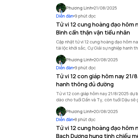
quan hệ xã giao.
Phương Linh
21/08/2025
Diễn đàn
9 phút đọc
Tử vi 12 cung hoàng đạo hôm 
Bình cẩn thận vận tiểu nhân
Cập nhật tử vi 12 cung hoàng đạo hôm n
tài lộc khởi sắc, Cự Giải sự nghiệp hanh 
hưởng bởi hung vận.
Phương Linh
20/08/2025
Diễn đàn
9 phút đọc
Tử vi 12 con giáp hôm nay 21/
hanh thông đủ đường
Tử vi 12 con giáp hôm nay 21/8/2025 dự b
dào cho tuổi Dần và Tỵ, còn tuổi Dậu sẽ g
Phương Linh
20/08/2025
Diễn đàn
8 phút đọc
Tử vi 12 cung hoàng đạo hôm 
Bạch Dương hung tinh chiếu 