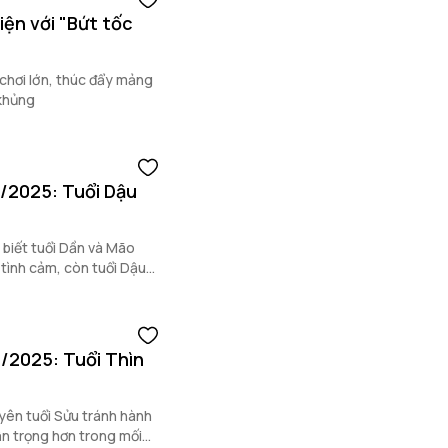
iện với "Bứt tốc
chơi lớn, thúc đẩy mảng
khủng
8/2025: Tuổi Dậu
 biết tuổi Dần và Mão
 tình cảm, còn tuổi Dậu
8/2025: Tuổi Thìn
yên tuổi Sửu tránh hành
ận trọng hơn trong mối