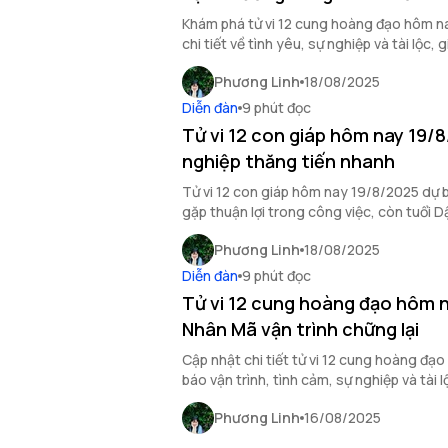
Khám phá tử vi 12 cung hoàng đạo hôm n
chi tiết về tình yêu, sự nghiệp và tài lộc
mới.
Phương Linh
18/08/2025
Diễn đàn
9 phút đọc
Tử vi 12 con giáp hôm nay 19/
nghiệp thăng tiến nhanh
Tử vi 12 con giáp hôm nay 19/8/2025 dự 
gặp thuận lợi trong công việc, còn tuổi D
doanh mới.
Phương Linh
18/08/2025
Diễn đàn
9 phút đọc
Tử vi 12 cung hoàng đạo hôm 
Nhân Mã vận trình chững lại
Cập nhật chi tiết tử vi 12 cung hoàng đạ
báo vận trình, tình cảm, sự nghiệp và tài
Phương Linh
16/08/2025