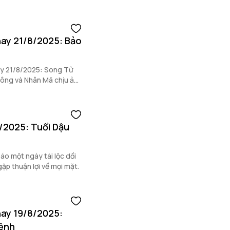
nay 21/8/2025: Bảo
ay 21/8/2025: Song Tử
thông và Nhân Mã chịu ảnh
8/2025: Tuổi Dậu
áo một ngày tài lộc dồi
ặp thuận lợi về mọi mặt.
nay 19/8/2025:
mệnh