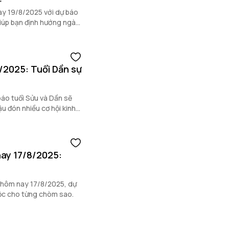
ay 19/8/2025 với dự báo
, giúp bạn định hướng ngày
8/2025: Tuổi Dần sự
báo tuổi Sửu và Dần sẽ
ậu đón nhiều cơ hội kinh
nay 17/8/2025:
o hôm nay 17/8/2025, dự
 lộc cho từng chòm sao.