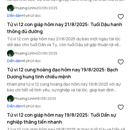
ảnh hưởng bởi hung vận.
Phương Linh
20/08/2025
Diễn đàn
9 phút đọc
Tử vi 12 con giáp hôm nay 21/8/2025: Tuổi Dậu hanh
thông đủ đường
Tử vi 12 con giáp hôm nay 21/8/2025 dự báo một ngày tài lộc
dồi dào cho tuổi Dần và Tỵ, còn tuổi Dậu sẽ gặp thuận lợi về
mọi mặt.
Phương Linh
20/08/2025
Diễn đàn
8 phút đọc
Tử vi 12 cung hoàng đạo hôm nay 19/8/2025: Bạch
Dương hung tinh chiếu mệnh
Khám phá tử vi 12 cung hoàng đạo hôm nay 19/8/2025 với dự
báo chi tiết về tình yêu, sự nghiệp và tài lộc, giúp bạn định
hướng ngày mới.
Phương Linh
18/08/2025
Diễn đàn
9 phút đọc
Tử vi 12 con giáp hôm nay 19/8/2025: Tuổi Dần sự
nghiệp thăng tiến nhanh
Tử vi 12 con giáp hôm nay 19/8/2025 dự báo tuổi Sửu và Dần sẽ