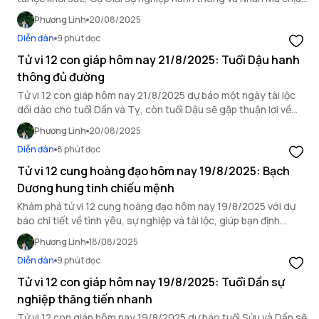
ảnh hưởng bởi hung vận.
Phương Linh
20/08/2025
Diễn đàn
9 phút đọc
Tử vi 12 con giáp hôm nay 21/8/2025: Tuổi Dậu hanh
thông đủ đường
Tử vi 12 con giáp hôm nay 21/8/2025 dự báo một ngày tài lộc
dồi dào cho tuổi Dần và Tỵ, còn tuổi Dậu sẽ gặp thuận lợi về
mọi mặt.
Phương Linh
20/08/2025
Diễn đàn
8 phút đọc
Tử vi 12 cung hoàng đạo hôm nay 19/8/2025: Bạch
Dương hung tinh chiếu mệnh
Khám phá tử vi 12 cung hoàng đạo hôm nay 19/8/2025 với dự
báo chi tiết về tình yêu, sự nghiệp và tài lộc, giúp bạn định
hướng ngày mới.
Phương Linh
18/08/2025
Diễn đàn
9 phút đọc
Tử vi 12 con giáp hôm nay 19/8/2025: Tuổi Dần sự
nghiệp thăng tiến nhanh
Tử vi 12 con giáp hôm nay 19/8/2025 dự báo tuổi Sửu và Dần sẽ