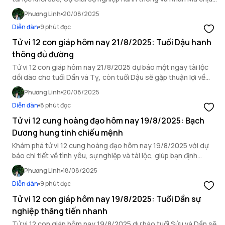
ảnh hưởng bởi hung vận.
Phương Linh
20/08/2025
Diễn đàn
9 phút đọc
Tử vi 12 con giáp hôm nay 21/8/2025: Tuổi Dậu hanh
thông đủ đường
Tử vi 12 con giáp hôm nay 21/8/2025 dự báo một ngày tài lộc
dồi dào cho tuổi Dần và Tỵ, còn tuổi Dậu sẽ gặp thuận lợi về
mọi mặt.
Phương Linh
20/08/2025
Diễn đàn
8 phút đọc
Tử vi 12 cung hoàng đạo hôm nay 19/8/2025: Bạch
Dương hung tinh chiếu mệnh
Khám phá tử vi 12 cung hoàng đạo hôm nay 19/8/2025 với dự
báo chi tiết về tình yêu, sự nghiệp và tài lộc, giúp bạn định
hướng ngày mới.
Phương Linh
18/08/2025
Diễn đàn
9 phút đọc
Tử vi 12 con giáp hôm nay 19/8/2025: Tuổi Dần sự
nghiệp thăng tiến nhanh
Tử vi 12 con giáp hôm nay 19/8/2025 dự báo tuổi Sửu và Dần sẽ